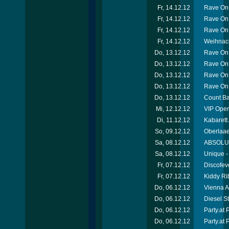
Fr, 14.12.12
Rave On 
Fr, 14.12.12
Rave On
Fr, 14.12.12
Rave On 
Fr, 14.12.12
Weihnach
Do, 13.12.12
Rave On 
Do, 13.12.12
Rave On
Do, 13.12.12
Rave On
Do, 13.12.12
Rave On
Do, 13.12.12
Count Ba
Mi, 12.12.12
VIP Open
Di, 11.12.12
Kabarett
So, 09.12.12
Oberlaae
Sa, 08.12.12
ABSOLUT-
Sa, 08.12.12
Unique -
Fr, 07.12.12
Discofev
Fr, 07.12.12
Kiddy Ri
Do, 06.12.12
Vienna A
Do, 06.12.12
Diesel S
Do, 06.12.12
Party.at
Do, 06.12.12
Party.at