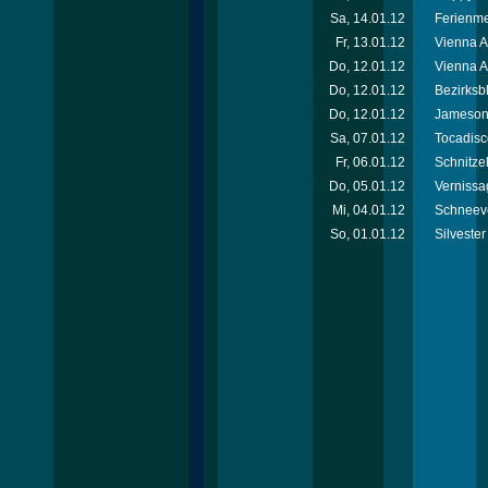
Sa, 14.01.12
Ferienm
Fr, 13.01.12
Vienna 
Do, 12.01.12
Vienna A
Do, 12.01.12
Bezirksb
Do, 12.01.12
Jameson 
Sa, 07.01.12
Tocadisc
Fr, 06.01.12
Schnitzel
Do, 05.01.12
Vernissa
Mi, 04.01.12
Schneeve
So, 01.01.12
Silvester