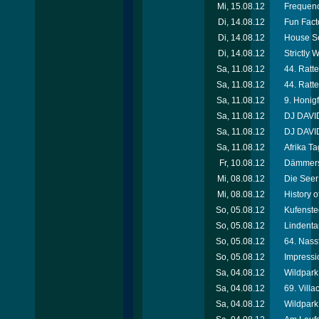
Mi, 15.08.12
Frequenc
Di, 14.08.12
Fun Facto
Di, 14.08.12
House So
Di, 14.08.12
Strictly
Sa, 11.08.12
44. Ratte
Sa, 11.08.12
44. Ratte
Sa, 11.08.12
9. Honigf
Sa, 11.08.12
DJ DAVID
Sa, 11.08.12
DJ DAVID
Sa, 11.08.12
Afrika T
Fr, 10.08.12
Dämmersc
Mi, 08.08.12
Die Seer
Mi, 08.08.12
History 
So, 05.08.12
Kufenste
So, 05.08.12
Lindenta
So, 05.08.12
64. Nassf
So, 05.08.12
Impressi
Sa, 04.08.12
Wildpark 
Sa, 04.08.12
69. Villa
Sa, 04.08.12
Wildpark 