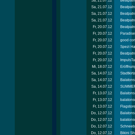
Sa, 21.07.12
Beatpatro
Sa, 21.07.12
Beatpatro
Sa, 21.07.12
Beatpatro
Sa, 21.07.12
Beatpatr
Fr, 20.07.12
Beatpatro
Fr, 20.07.12
Paradise 
Fr, 20.07.12
good com
Fr, 20.07.12
Spezi Ha
Fr, 20.07.12
Beatpatro
Fr, 20.07.12
ImpulsTa
Mi, 18.07.12
Eröffnun
Sa, 14.07.12
Stadtkir
Sa, 14.07.12
Balatons
Sa, 14.07.12
SUMMER 
Fr, 13.07.12
Balatons
Fr, 13.07.12
balatons
Fr, 13.07.12
Flagstor
Do, 12.07.12
Balatons
Do, 12.07.12
balatonso
Do, 12.07.12
Schneebe
Do, 12.07.12
Bikini Sh