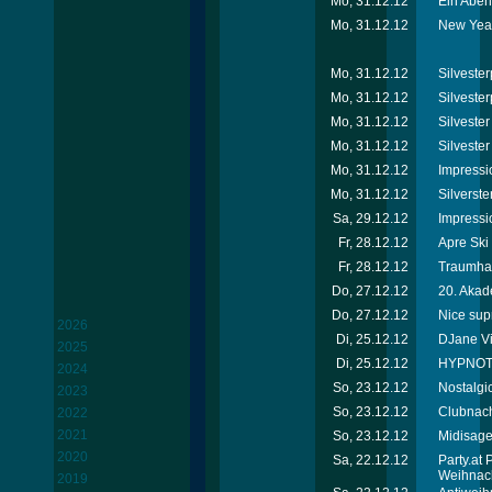
Mo, 31.12.12
Ein Abend
Mo, 31.12.12
New Year
Mo, 31.12.12
Silvester
Mo, 31.12.12
Silvester
Mo, 31.12.12
Silveste
Mo, 31.12.12
Silvester
Mo, 31.12.12
Impressi
Mo, 31.12.12
Silverste
Sa, 29.12.12
Impressi
Fr, 28.12.12
Apre Ski
Fr, 28.12.12
Traumhaf
Do, 27.12.12
20. Akad
Do, 27.12.12
Nice sup
2026
Di, 25.12.12
DJane Vik
2025
Di, 25.12.12
HYPNOTI
2024
So, 23.12.12
Nostalgi
2023
So, 23.12.12
Clubnach
2022
2021
So, 23.12.12
Midisage
2020
Sa, 22.12.12
Party.at
Weihnac
2019