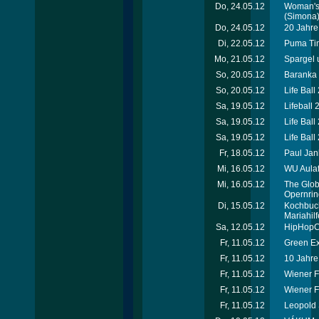
Do, 24.05.12
Woman's 
(Simona
Do, 24.05.12
20 Jahre 
Di, 22.05.12
Puma Tim
Mo, 21.05.12
Spargel 
So, 20.05.12
Baranka 
So, 20.05.12
Life Ball
Sa, 19.05.12
Lifeball 
Sa, 19.05.12
Life Ball
Sa, 19.05.12
Life Ball
Fr, 18.05.12
Paul Jan
Mi, 16.05.12
WU Aulafe
Mi, 16.05.12
The Globa
Opernrin
Di, 15.05.12
Kochbuch
Mariahilf
Sa, 12.05.12
HipHopCo
Fr, 11.05.12
Green Ex
Fr, 11.05.12
10 Jahre
Fr, 11.05.12
Wiener F
Fr, 11.05.12
Wiener F
Fr, 11.05.12
Leopold 