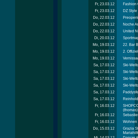
Fr, 23.03.12
Fashion 
Fr, 23.03.12
DZ Style
Do, 22.03.12
Preopeni
Do, 22.03.12
Noche Ar
Do, 22.03.12
United N
Di, 20.03.12
Sportmag
Mo, 19.03.12
22. Bar 
Mo, 19.03.12
2. Offiz
Mo, 19.03.12
Vernissa
Sa, 17.03.12
Ski-Welt
Sa, 17.03.12
Ski-Welt
Sa, 17.03.12
Ski-Welt
Sa, 17.03.12
Ski-Welt
Sa, 17.03.12
Paddysfe
Sa, 17.03.12
Reinhold
Fr, 16.03.12
SHOPCOM 
(thomas)
Fr, 16.03.12
Sebastie
Fr, 16.03.12
Wohnen &
Do, 15.03.12
Grazia S
Mariahil
Mi, 14.03.12
Dancer A