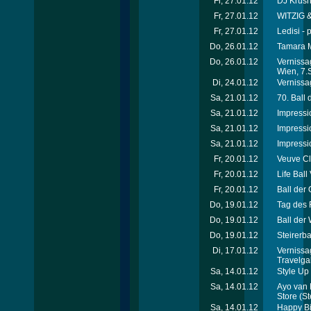
Fr, 27.01.12
DJ Krus
Fr, 27.01.12
WITZIG &
Fr, 27.01.12
Ledisi - 
Do, 26.01.12
Tamara M
Do, 26.01.12
Vernissa
Wien, 7.
Di, 24.01.12
Vernissag
Sa, 21.01.12
70. Ball
Sa, 21.01.12
Impressi
Sa, 21.01.12
Impressi
Sa, 21.01.12
Impressi
Fr, 20.01.12
Veuve Cl
Fr, 20.01.12
Life Ball
Fr, 20.01.12
Ball der 
Do, 19.01.12
Tag des 
Do, 19.01.12
Ball der
Do, 19.01.12
Steirerba
Di, 17.01.12
Vernissa
Travelga
Sa, 14.01.12
Style Up 
Sa, 14.01.12
Ayo van 
Store
(St
Sa, 14.01.12
Happy Bi