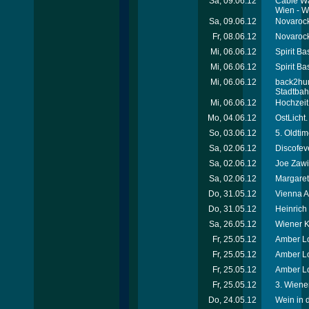
Sa, 09.06.12
Cable Wa
Wien - W
Sa, 09.06.12
Novarock 
Fr, 08.06.12
Novarock 
Mi, 06.06.12
Spirit Ba
Mi, 06.06.12
Spirit Ba
Mi, 06.06.12
back2hum
Stadtba
Mi, 06.06.12
Hochzeit
Mo, 04.06.12
OstLicht.
So, 03.06.12
5. Oldti
Sa, 02.06.12
Discofev
Sa, 02.06.12
Joe Zawi
Sa, 02.06.12
Margaret
Do, 31.05.12
Vienna A
Do, 31.05.12
Heinric
Sa, 26.05.12
Wiener Ki
Fr, 25.05.12
Amber Lo
Fr, 25.05.12
Amber Lo
Fr, 25.05.12
Amber Lo
Fr, 25.05.12
3. Wiener
Do, 24.05.12
Wein in 