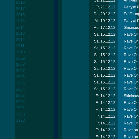
Sa, 22.12.12
Antiweih
2018
Fr, 21.12.12
Party.at
2017
Do, 20.12.12
Eröffnun
2016
Mi, 19.12.12
Party.at 
2015
2014
Mo, 17.12.12
Skicircu
2013
Sa, 15.12.12
Rave On 
2012
Sa, 15.12.12
Rave On 
2011
Sa, 15.12.12
Rave On 
2010
Sa, 15.12.12
Rave On 
2009
Sa, 15.12.12
Rave On 
2008
Sa, 15.12.12
Rave On 
2007
Sa, 15.12.12
Rave On 
2006
Sa, 15.12.12
Rave On
2005
Sa, 15.12.12
Rave On 
2004
2003
Fr, 14.12.12
Skicircu
2002
Fr, 14.12.12
Rave On 
2001
Fr, 14.12.12
Rave On
2000
Fr, 14.12.12
Rave On 
1998
Fr, 14.12.12
Rave On 
Fr, 14.12.12
Rave on 
Fr, 14.12.12
Rave on 