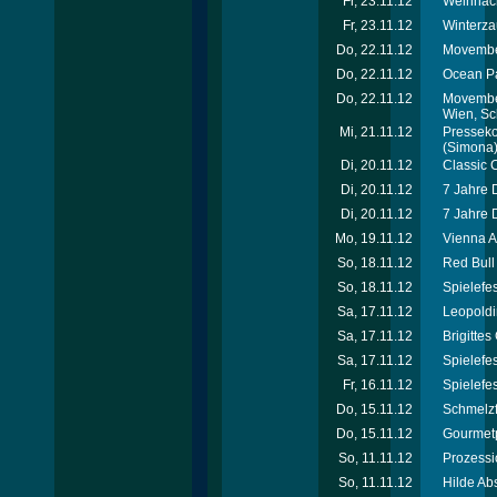
Fr, 23.11.12
Weihnach
Fr, 23.11.12
Winterza
Do, 22.11.12
Movember
Do, 22.11.12
Ocean Pa
Do, 22.11.12
Movember
Wien, Sc
Mi, 21.11.12
Presseko
(Simona
Di, 20.11.12
Classic 
Di, 20.11.12
7 Jahre 
Di, 20.11.12
7 Jahre 
Mo, 19.11.12
Vienna A
So, 18.11.12
Red Bull
So, 18.11.12
Spielefe
Sa, 17.11.12
Leopoldi
Sa, 17.11.12
Brigitte
Sa, 17.11.12
Spielefe
Fr, 16.11.12
Spielefe
Do, 15.11.12
Schmelzf
Do, 15.11.12
Gourmet
So, 11.11.12
Prozessi
So, 11.11.12
Hilde Ab