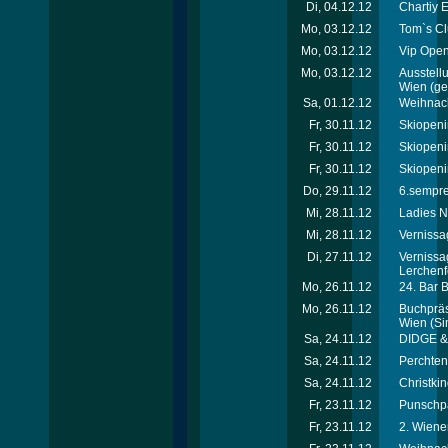
Di, 04.12.12
Chartiy 
Mo, 03.12.12
Tom`s Cl
Mo, 03.12.12
Vip Open
Mo, 03.12.12
Ausstellu
Wien
(ger
Sa, 01.12.12
Weihnach
Fr, 30.11.12
Skiopeni
Fr, 30.11.12
Skiopeni
Fr, 30.11.12
Skiopeni
Do, 29.11.12
6.sempre-
Mi, 28.11.12
Ladies N
Mi, 28.11.12
Vernissa
Di, 27.11.12
Vernissa
Lerchenf
Mo, 26.11.12
24. Bar 
Mo, 26.11.12
Buchpräse
Wien
(Si
Sa, 24.11.12
DIDGE & 
Sa, 24.11.12
Perchtenl
Sa, 24.11.12
Christkin
Fr, 23.11.12
Punschpa
Fr, 23.11.12
2. Wiene