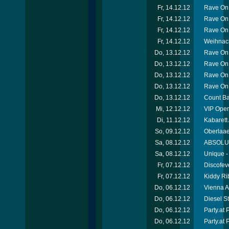
Fr, 14.12.12
Rave On 
Fr, 14.12.12
Rave On
Fr, 14.12.12
Rave On 
Fr, 14.12.12
Weihnach
Do, 13.12.12
Rave On 
Do, 13.12.12
Rave On
Do, 13.12.12
Rave On
Do, 13.12.12
Rave On
Do, 13.12.12
Count Ba
Mi, 12.12.12
VIP Open
Di, 11.12.12
Kabarett
So, 09.12.12
Oberlaae
Sa, 08.12.12
ABSOLUT-
Sa, 08.12.12
Unique -
Fr, 07.12.12
Discofev
Fr, 07.12.12
Kiddy Ri
Do, 06.12.12
Vienna A
Do, 06.12.12
Diesel S
Do, 06.12.12
Party.at
Do, 06.12.12
Party.at