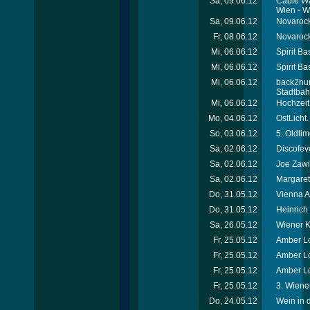
Sa, 09.06.12
Cable Wa
Wien - W
Sa, 09.06.12
Novarock 
Fr, 08.06.12
Novarock 
Mi, 06.06.12
Spirit Ba
Mi, 06.06.12
Spirit Ba
Mi, 06.06.12
back2hum
Stadtba
Mi, 06.06.12
Hochzeit
Mo, 04.06.12
OstLicht.
So, 03.06.12
5. Oldti
Sa, 02.06.12
Discofev
Sa, 02.06.12
Joe Zawi
Sa, 02.06.12
Margaret
Do, 31.05.12
Vienna A
Do, 31.05.12
Heinric
Sa, 26.05.12
Wiener Ki
Fr, 25.05.12
Amber Lo
Fr, 25.05.12
Amber Lo
Fr, 25.05.12
Amber Lo
Fr, 25.05.12
3. Wiener
Do, 24.05.12
Wein in 