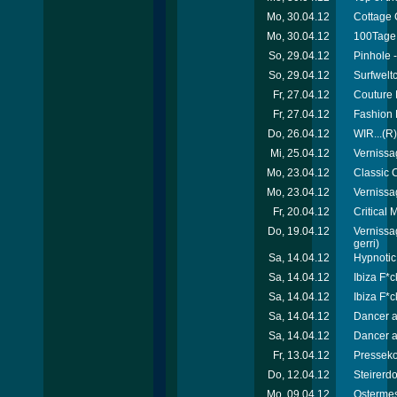
Mo, 30.04.12
Cottage 
Mo, 30.04.12
100Tage 
So, 29.04.12
Pinhole -
So, 29.04.12
Surfweltc
Fr, 27.04.12
Couture 
Fr, 27.04.12
Fashion 
Do, 26.04.12
WIR...(R)
Mi, 25.04.12
Vernissa
Mo, 23.04.12
Classic C
Mo, 23.04.12
Vernissa
Fr, 20.04.12
Critical
Do, 19.04.12
Vernissa
gerri)
Sa, 14.04.12
Hypnotic
Sa, 14.04.12
Ibiza F*c
Sa, 14.04.12
Ibiza F*c
Sa, 14.04.12
Dancer a
Sa, 14.04.12
Dancer a
Fr, 13.04.12
Presseko
Do, 12.04.12
Steirerd
Mo, 09.04.12
Ostermes