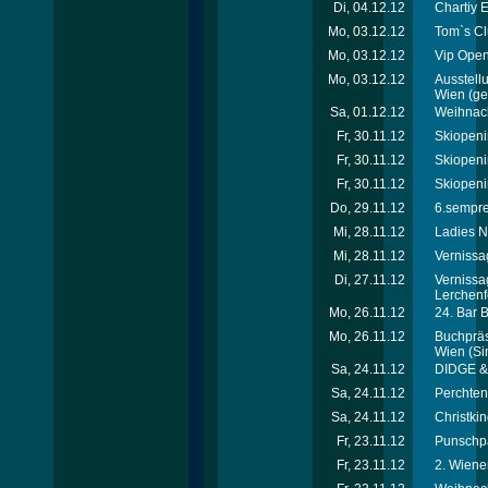
Di, 04.12.12
Chartiy 
Mo, 03.12.12
Tom`s Cl
Mo, 03.12.12
Vip Open
Mo, 03.12.12
Ausstellu
Wien
(ger
Sa, 01.12.12
Weihnach
Fr, 30.11.12
Skiopeni
Fr, 30.11.12
Skiopeni
Fr, 30.11.12
Skiopeni
Do, 29.11.12
6.sempre-
Mi, 28.11.12
Ladies N
Mi, 28.11.12
Vernissa
Di, 27.11.12
Vernissa
Lerchenf
Mo, 26.11.12
24. Bar 
Mo, 26.11.12
Buchpräse
Wien
(Si
Sa, 24.11.12
DIDGE & 
Sa, 24.11.12
Perchtenl
Sa, 24.11.12
Christkin
Fr, 23.11.12
Punschpa
Fr, 23.11.12
2. Wiene