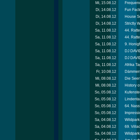
Mi, 15.08.12
Frequenc
Di, 14.08.12
Fun Facto
Di, 14.08.12
House So
Di, 14.08.12
Strictly
Sa, 11.08.12
44. Ratte
Sa, 11.08.12
44. Ratte
Sa, 11.08.12
9. Honigf
Sa, 11.08.12
DJ DAVID
Sa, 11.08.12
DJ DAVID
Sa, 11.08.12
Afrika T
Fr, 10.08.12
Dämmersc
Mi, 08.08.12
Die Seer
Mi, 08.08.12
History 
So, 05.08.12
Kufenste
So, 05.08.12
Lindenta
So, 05.08.12
64. Nassf
So, 05.08.12
Impressi
Sa, 04.08.12
Wildpark 
Sa, 04.08.12
69. Villa
Sa, 04.08.12
Wildpark 