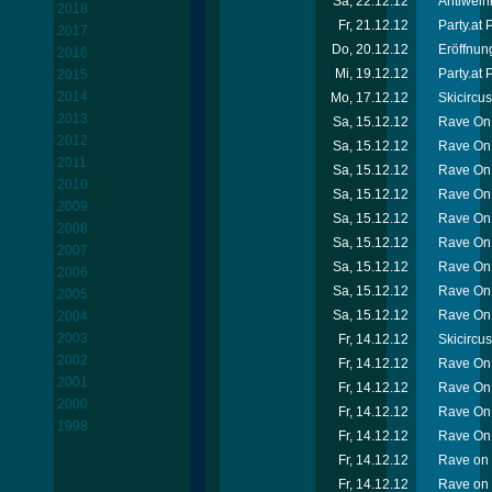
Sa, 22.12.12
Antiweih
2018
Fr, 21.12.12
Party.at
2017
Do, 20.12.12
Eröffnun
2016
Mi, 19.12.12
Party.at 
2015
2014
Mo, 17.12.12
Skicircu
2013
Sa, 15.12.12
Rave On 
2012
Sa, 15.12.12
Rave On 
2011
Sa, 15.12.12
Rave On 
2010
Sa, 15.12.12
Rave On 
2009
Sa, 15.12.12
Rave On 
2008
Sa, 15.12.12
Rave On 
2007
Sa, 15.12.12
Rave On 
2006
Sa, 15.12.12
Rave On
2005
Sa, 15.12.12
Rave On 
2004
2003
Fr, 14.12.12
Skicircu
2002
Fr, 14.12.12
Rave On 
2001
Fr, 14.12.12
Rave On
2000
Fr, 14.12.12
Rave On 
1998
Fr, 14.12.12
Rave On 
Fr, 14.12.12
Rave on 
Fr, 14.12.12
Rave on 