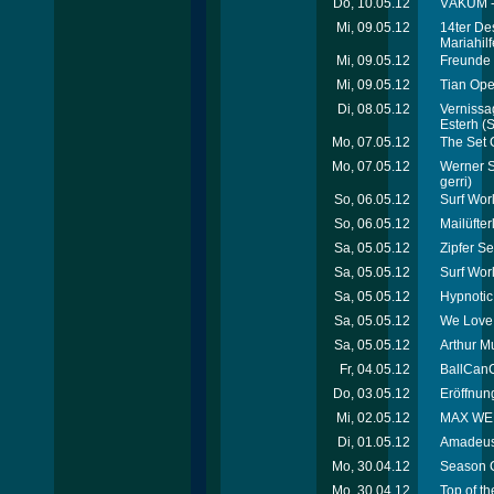
Do, 10.05.12
VÁKUM - 
Mi, 09.05.12
14ter De
Mariahil
Mi, 09.05.12
Freunde 
Mi, 09.05.12
Tian Ope
Di, 08.05.12
Vernissag
Esterh
(S
Mo, 07.05.12
The Set 
Mo, 07.05.12
Werner Sc
gerri)
So, 06.05.12
Surf Wor
So, 06.05.12
Mailüfte
Sa, 05.05.12
Zipfer Se
Sa, 05.05.12
Surf Wor
Sa, 05.05.12
Hypnotic
Sa, 05.05.12
We Love 
Sa, 05.05.12
Arthur M
Fr, 04.05.12
BallCanC
Do, 03.05.12
Eröffnung
Mi, 02.05.12
MAX WELL
Di, 01.05.12
Amadeus 
Mo, 30.04.12
Season C
Mo, 30.04.12
Top of th