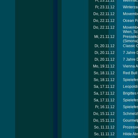
Fr, 23.11.12
Weihnach
Fr, 23.11.12
Winterza
Do, 22.11.12
Movember
Do, 22.11.12
Ocean Pa
Do, 22.11.12
Movember
Wien, Sc
Mi, 21.11.12
Presseko
(Simona
Di, 20.11.12
Classic 
Di, 20.11.12
7 Jahre 
Di, 20.11.12
7 Jahre 
Mo, 19.11.12
Vienna A
So, 18.11.12
Red Bull
So, 18.11.12
Spielefe
Sa, 17.11.12
Leopoldi
Sa, 17.11.12
Brigitte
Sa, 17.11.12
Spielefe
Fr, 16.11.12
Spielefe
Do, 15.11.12
Schmelzf
Do, 15.11.12
Gourmet
So, 11.11.12
Prozessi
So, 11.11.12
Hilde Ab