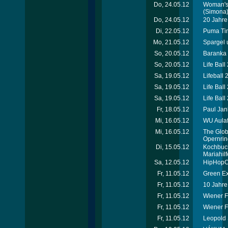
Do, 24.05.12
Woman's 
(Simona
Do, 24.05.12
20 Jahre 
Di, 22.05.12
Puma Tim
Mo, 21.05.12
Spargel 
So, 20.05.12
Baranka 
So, 20.05.12
Life Ball
Sa, 19.05.12
Lifeball 
Sa, 19.05.12
Life Ball
Sa, 19.05.12
Life Ball
Fr, 18.05.12
Paul Jan
Mi, 16.05.12
WU Aulafe
Mi, 16.05.12
The Globa
Opernrin
Di, 15.05.12
Kochbuch
Mariahilf
Sa, 12.05.12
HipHopCo
Fr, 11.05.12
Green Ex
Fr, 11.05.12
10 Jahre
Fr, 11.05.12
Wiener F
Fr, 11.05.12
Wiener F
Fr, 11.05.12
Leopold 