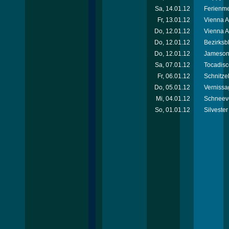
Sa, 14.01.12
Ferienm
Fr, 13.01.12
Vienna 
Do, 12.01.12
Vienna A
Do, 12.01.12
Bezirksb
Do, 12.01.12
Jameson 
Sa, 07.01.12
Tocadisc
Fr, 06.01.12
Schnitzel
Do, 05.01.12
Vernissa
Mi, 04.01.12
Schneeve
So, 01.01.12
Silvester