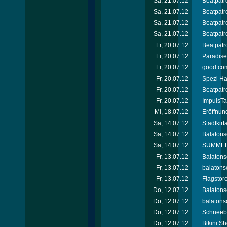
Sa, 21.07.12
Beatpatro
Sa, 21.07.12
Beatpatro
Sa, 21.07.12
Beatpatro
Sa, 21.07.12
Beatpatr
Fr, 20.07.12
Beatpatro
Fr, 20.07.12
Paradise 
Fr, 20.07.12
good com
Fr, 20.07.12
Spezi Ha
Fr, 20.07.12
Beatpatro
Fr, 20.07.12
ImpulsTa
Mi, 18.07.12
Eröffnun
Sa, 14.07.12
Stadtkir
Sa, 14.07.12
Balatons
Sa, 14.07.12
SUMMER 
Fr, 13.07.12
Balatons
Fr, 13.07.12
balatons
Fr, 13.07.12
Flagstor
Do, 12.07.12
Balatons
Do, 12.07.12
balatonso
Do, 12.07.12
Schneebe
Do, 12.07.12
Bikini Sh