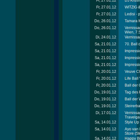
Fr, 27.01.12
DJ Krus
Fr, 27.01.12
WITZIG &
Fr, 27.01.12
Ledisi - 
Do, 26.01.12
Tamara M
Do, 26.01.12
Vernissa
Wien, 7.
Di, 24.01.12
Vernissag
Sa, 21.01.12
70. Ball
Sa, 21.01.12
Impressi
Sa, 21.01.12
Impressi
Sa, 21.01.12
Impressi
Fr, 20.01.12
Veuve Cl
Fr, 20.01.12
Life Ball
Fr, 20.01.12
Ball der 
Do, 19.01.12
Tag des 
Do, 19.01.12
Ball der
Do, 19.01.12
Steirerba
Di, 17.01.12
Vernissa
Travelga
Sa, 14.01.12
Style Up 
Sa, 14.01.12
Ayo van 
Store
(St
Sa, 14.01.12
Happy Bi