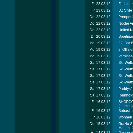
Fr, 23.03.12
Fashion 
Fr, 23.03.12
DZ Style
Do, 22.03.12
Preopeni
Do, 22.03.12
Noche Ar
Do, 22.03.12
United N
Di, 20.03.12
Sportmag
Mo, 19.03.12
22. Bar 
Mo, 19.03.12
2. Offiz
Mo, 19.03.12
Vernissa
Sa, 17.03.12
Ski-Welt
Sa, 17.03.12
Ski-Welt
Sa, 17.03.12
Ski-Welt
Sa, 17.03.12
Ski-Welt
Sa, 17.03.12
Paddysfe
Sa, 17.03.12
Reinhold
Fr, 16.03.12
SHOPCOM 
(thomas)
Fr, 16.03.12
Sebastie
Fr, 16.03.12
Wohnen &
Do, 15.03.12
Grazia S
Mariahil
Mi, 14.03.12
Dancer A