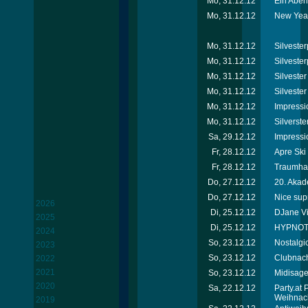
Mo, 31.12.12
Ein Abend
Mo, 31.12.12
New Year
Mo, 31.12.12
Silvester
Mo, 31.12.12
Silvester
Mo, 31.12.12
Silveste
Mo, 31.12.12
Silvester
Mo, 31.12.12
Impressi
Mo, 31.12.12
Silverste
Sa, 29.12.12
Impressi
Fr, 28.12.12
Apre Ski
Fr, 28.12.12
Traumhaf
Do, 27.12.12
20. Akad
Do, 27.12.12
Nice sup
2026
Di, 25.12.12
DJane Vik
2025
Di, 25.12.12
HYPNOTI
2024
So, 23.12.12
Nostalgi
2023
So, 23.12.12
Clubnach
2022
2021
So, 23.12.12
Midisage
2020
Sa, 22.12.12
Party.at
Weihnac
2019