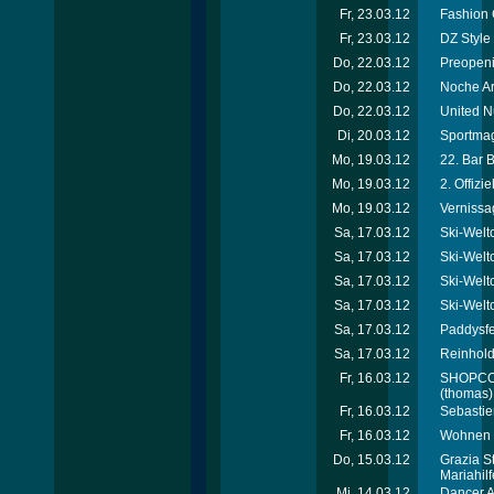
Fr, 23.03.12
Fashion 
Fr, 23.03.12
DZ Style
Do, 22.03.12
Preopeni
Do, 22.03.12
Noche Ar
Do, 22.03.12
United N
Di, 20.03.12
Sportmag
Mo, 19.03.12
22. Bar 
Mo, 19.03.12
2. Offiz
Mo, 19.03.12
Vernissa
Sa, 17.03.12
Ski-Welt
Sa, 17.03.12
Ski-Welt
Sa, 17.03.12
Ski-Welt
Sa, 17.03.12
Ski-Welt
Sa, 17.03.12
Paddysfe
Sa, 17.03.12
Reinhold
Fr, 16.03.12
SHOPCOM 
(thomas)
Fr, 16.03.12
Sebastie
Fr, 16.03.12
Wohnen &
Do, 15.03.12
Grazia S
Mariahil
Mi, 14.03.12
Dancer A