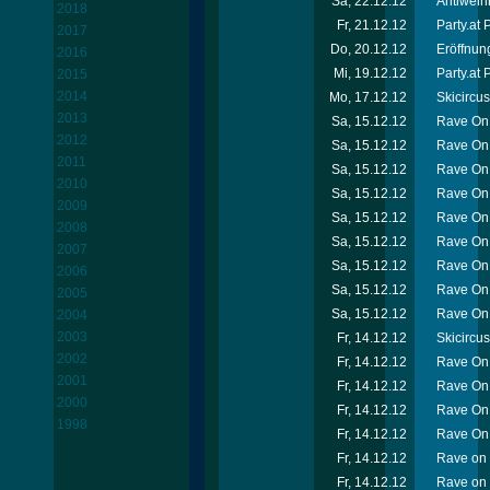
Sa, 22.12.12
Antiweih
2018
Fr, 21.12.12
Party.at
2017
Do, 20.12.12
Eröffnun
2016
Mi, 19.12.12
Party.at 
2015
2014
Mo, 17.12.12
Skicircu
2013
Sa, 15.12.12
Rave On 
2012
Sa, 15.12.12
Rave On 
2011
Sa, 15.12.12
Rave On 
2010
Sa, 15.12.12
Rave On 
2009
Sa, 15.12.12
Rave On 
2008
Sa, 15.12.12
Rave On 
2007
Sa, 15.12.12
Rave On 
2006
Sa, 15.12.12
Rave On
2005
Sa, 15.12.12
Rave On 
2004
2003
Fr, 14.12.12
Skicircu
2002
Fr, 14.12.12
Rave On 
2001
Fr, 14.12.12
Rave On
2000
Fr, 14.12.12
Rave On 
1998
Fr, 14.12.12
Rave On 
Fr, 14.12.12
Rave on 
Fr, 14.12.12
Rave on 