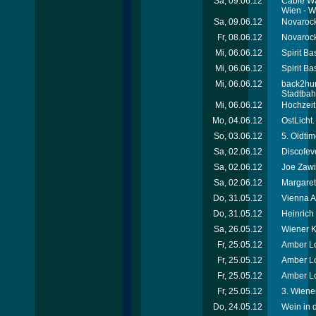
Sa, 09.06.12
Cable Wa
Wien - W
Sa, 09.06.12
Novarock 
Fr, 08.06.12
Novarock 
Mi, 06.06.12
Spirit Ba
Mi, 06.06.12
Spirit Ba
Mi, 06.06.12
back2hum
Stadtba
Mi, 06.06.12
Hochzeit
Mo, 04.06.12
OstLicht.
So, 03.06.12
5. Oldti
Sa, 02.06.12
Discofev
Sa, 02.06.12
Joe Zawi
Sa, 02.06.12
Margaret
Do, 31.05.12
Vienna A
Do, 31.05.12
Heinric
Sa, 26.05.12
Wiener Ki
Fr, 25.05.12
Amber Lo
Fr, 25.05.12
Amber Lo
Fr, 25.05.12
Amber Lo
Fr, 25.05.12
3. Wiener
Do, 24.05.12
Wein in 