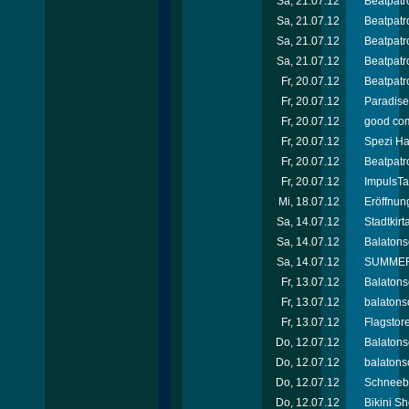
Sa, 21.07.12
Beatpatro
Sa, 21.07.12
Beatpatro
Sa, 21.07.12
Beatpatro
Sa, 21.07.12
Beatpatr
Fr, 20.07.12
Beatpatro
Fr, 20.07.12
Paradise 
Fr, 20.07.12
good com
Fr, 20.07.12
Spezi Ha
Fr, 20.07.12
Beatpatro
Fr, 20.07.12
ImpulsTa
Mi, 18.07.12
Eröffnun
Sa, 14.07.12
Stadtkir
Sa, 14.07.12
Balatons
Sa, 14.07.12
SUMMER 
Fr, 13.07.12
Balatons
Fr, 13.07.12
balatons
Fr, 13.07.12
Flagstor
Do, 12.07.12
Balatons
Do, 12.07.12
balatonso
Do, 12.07.12
Schneebe
Do, 12.07.12
Bikini Sh