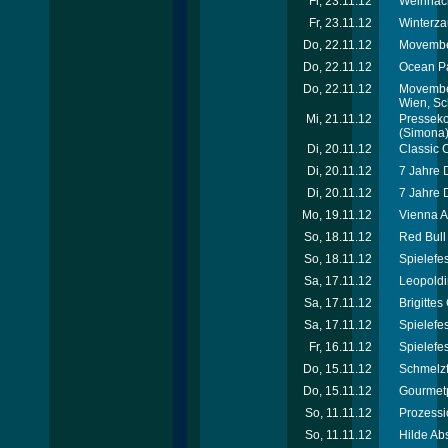
Fr, 23.11.12
Weihnach
Fr, 23.11.12
Winterza
Do, 22.11.12
Movember
Do, 22.11.12
Ocean Pa
Do, 22.11.12
Movember
Wien, Sc
Mi, 21.11.12
Presseko
(Simona
Di, 20.11.12
Classic 
Di, 20.11.12
7 Jahre 
Di, 20.11.12
7 Jahre 
Mo, 19.11.12
Vienna A
So, 18.11.12
Red Bull
So, 18.11.12
Spielefe
Sa, 17.11.12
Leopoldi
Sa, 17.11.12
Brigitte
Sa, 17.11.12
Spielefe
Fr, 16.11.12
Spielefe
Do, 15.11.12
Schmelzf
Do, 15.11.12
Gourmet
So, 11.11.12
Prozessi
So, 11.11.12
Hilde Ab