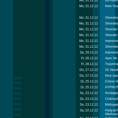
Mo, 31.12.12
Ein Abend
Mo, 31.12.12
New Year
Mo, 31.12.12
Silvester
Mo, 31.12.12
Silvester
Mo, 31.12.12
Silveste
Mo, 31.12.12
Silvester
Mo, 31.12.12
Impressi
Mo, 31.12.12
Silverste
Sa, 29.12.12
Impressi
Fr, 28.12.12
Apre Ski
Fr, 28.12.12
Traumhaf
Do, 27.12.12
20. Akad
Do, 27.12.12
Nice sup
2026
Di, 25.12.12
DJane Vik
2025
Di, 25.12.12
HYPNOTI
2024
So, 23.12.12
Nostalgi
2023
So, 23.12.12
Clubnach
2022
2021
So, 23.12.12
Midisage
2020
Sa, 22.12.12
Party.at
Weihnac
2019