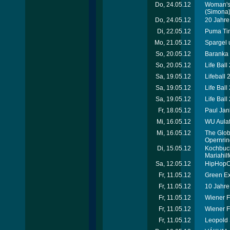
Do, 24.05.12
Woman's 
(Simona
Do, 24.05.12
20 Jahre 
Di, 22.05.12
Puma Tim
Mo, 21.05.12
Spargel 
So, 20.05.12
Baranka 
So, 20.05.12
Life Ball
Sa, 19.05.12
Lifeball 
Sa, 19.05.12
Life Ball
Sa, 19.05.12
Life Ball
Fr, 18.05.12
Paul Jan
Mi, 16.05.12
WU Aulafe
Mi, 16.05.12
The Globa
Opernrin
Di, 15.05.12
Kochbuch
Mariahilf
Sa, 12.05.12
HipHopCo
Fr, 11.05.12
Green Ex
Fr, 11.05.12
10 Jahre
Fr, 11.05.12
Wiener F
Fr, 11.05.12
Wiener F
Fr, 11.05.12
Leopold 