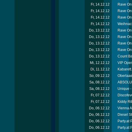
Fr, 14.12.12
Rave On 
Fr, 14.12.12
Rave On
Fr, 14.12.12
Rave On 
Fr, 14.12.12
Weihnach
Do, 13.12.12
Rave On 
Do, 13.12.12
Rave On
Do, 13.12.12
Rave On
Do, 13.12.12
Rave On
Do, 13.12.12
Count Ba
Mi, 12.12.12
VIP Open
Di, 11.12.12
Kabarett
So, 09.12.12
Oberlaae
Sa, 08.12.12
ABSOLUT-
Sa, 08.12.12
Unique -
Fr, 07.12.12
Discofev
Fr, 07.12.12
Kiddy Ri
Do, 06.12.12
Vienna A
Do, 06.12.12
Diesel S
Do, 06.12.12
Party.at
Do, 06.12.12
Party.at