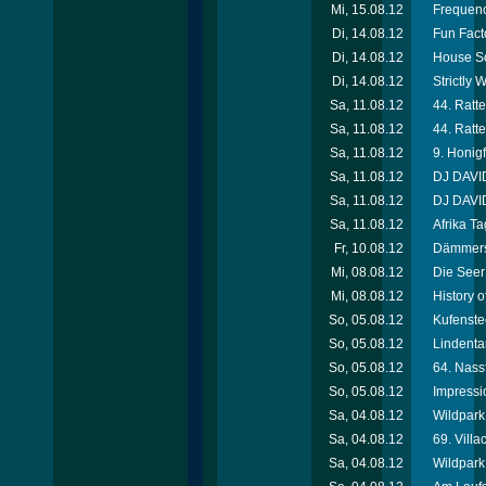
Mi, 15.08.12
Frequenc
Di, 14.08.12
Fun Facto
Di, 14.08.12
House So
Di, 14.08.12
Strictly
Sa, 11.08.12
44. Ratte
Sa, 11.08.12
44. Ratte
Sa, 11.08.12
9. Honigf
Sa, 11.08.12
DJ DAVID
Sa, 11.08.12
DJ DAVID
Sa, 11.08.12
Afrika T
Fr, 10.08.12
Dämmersc
Mi, 08.08.12
Die Seer
Mi, 08.08.12
History 
So, 05.08.12
Kufenste
So, 05.08.12
Lindenta
So, 05.08.12
64. Nassf
So, 05.08.12
Impressi
Sa, 04.08.12
Wildpark 
Sa, 04.08.12
69. Villa
Sa, 04.08.12
Wildpark 