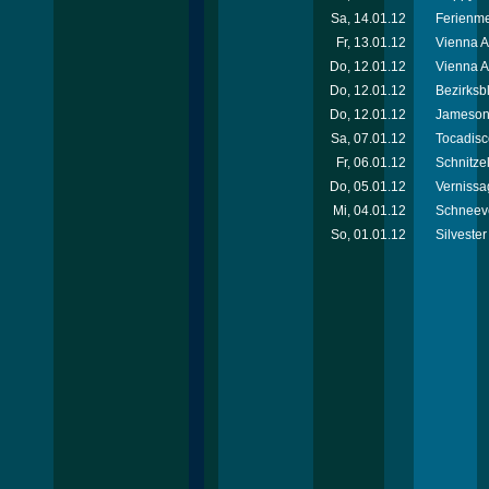
Sa, 14.01.12
Ferienm
Fr, 13.01.12
Vienna 
Do, 12.01.12
Vienna A
Do, 12.01.12
Bezirksb
Do, 12.01.12
Jameson 
Sa, 07.01.12
Tocadisc
Fr, 06.01.12
Schnitzel
Do, 05.01.12
Vernissa
Mi, 04.01.12
Schneeve
So, 01.01.12
Silvester