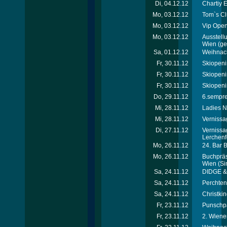
Di, 04.12.12
Chartiy 
Mo, 03.12.12
Tom`s Cl
Mo, 03.12.12
Vip Open
Mo, 03.12.12
Ausstellu
Wien
(ger
Sa, 01.12.12
Weihnach
Fr, 30.11.12
Skiopeni
Fr, 30.11.12
Skiopeni
Fr, 30.11.12
Skiopeni
Do, 29.11.12
6.sempre-
Mi, 28.11.12
Ladies N
Mi, 28.11.12
Vernissa
Di, 27.11.12
Vernissa
Lerchenf
Mo, 26.11.12
24. Bar 
Mo, 26.11.12
Buchpräse
Wien
(Si
Sa, 24.11.12
DIDGE & 
Sa, 24.11.12
Perchtenl
Sa, 24.11.12
Christkin
Fr, 23.11.12
Punschpa
Fr, 23.11.12
2. Wiene