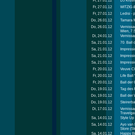
Fr, 27.01.12
DJ Krus
Fr, 27.01.12
WITZIG &
Fr, 27.01.12
Ledisi - 
Do, 26.01.12
Tamara M
Do, 26.01.12
Vernissa
Wien, 7.
Di, 24.01.12
Vernissag
Sa, 21.01.12
70. Ball
Sa, 21.01.12
Impressi
Sa, 21.01.12
Impressi
Sa, 21.01.12
Impressi
Fr, 20.01.12
Veuve Cl
Fr, 20.01.12
Life Ball
Fr, 20.01.12
Ball der 
Do, 19.01.12
Tag des 
Do, 19.01.12
Ball der
Do, 19.01.12
Steirerba
Di, 17.01.12
Vernissa
Travelga
Sa, 14.01.12
Style Up 
Sa, 14.01.12
Ayo van 
Store
(St
Sa, 14.01.12
Happy Bi