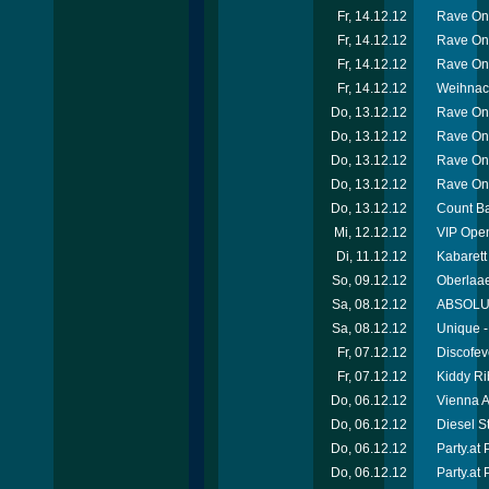
Fr, 14.12.12
Rave On
Fr, 14.12.12
Rave On
Fr, 14.12.12
Rave On
Fr, 14.12.12
Weihnach
Do, 13.12.12
Rave On
Do, 13.12.12
Rave On
Do, 13.12.12
Rave On
Do, 13.12.12
Rave On
Do, 13.12.12
Count Ba
Mi, 12.12.12
VIP Open
Di, 11.12.12
Kabarett
So, 09.12.12
Oberlaae
Sa, 08.12.12
ABSOLUT-
Sa, 08.12.12
Unique -
Fr, 07.12.12
Discofev
Fr, 07.12.12
Kiddy Ri
Do, 06.12.12
Vienna A
Do, 06.12.12
Diesel S
Do, 06.12.12
Party.at
Do, 06.12.12
Party.at