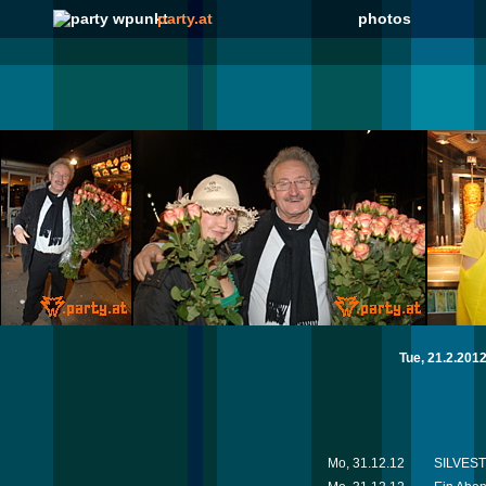
party.at
photos
Tue, 21.2.201
Mo, 31.12.12
SILVESTE