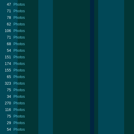
47
Photos
71
Photos
78
Photos
62
Photos
106
Photos
71
Photos
68
Photos
54
Photos
151
Photos
174
Photos
155
Photos
65
Photos
323
Photos
75
Photos
34
Photos
270
Photos
116
Photos
75
Photos
29
Photos
54
Photos