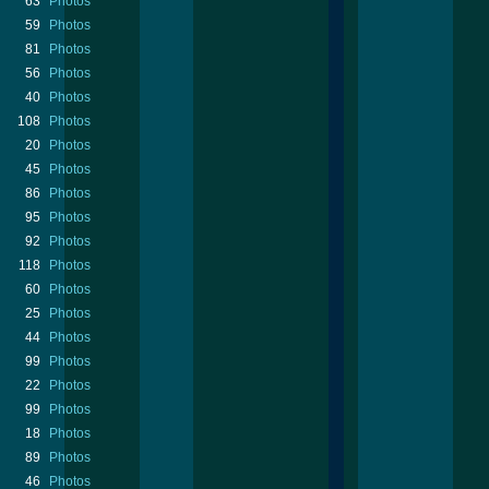
63
Photos
59
Photos
81
Photos
56
Photos
40
Photos
108
Photos
20
Photos
45
Photos
86
Photos
95
Photos
92
Photos
118
Photos
60
Photos
25
Photos
44
Photos
99
Photos
22
Photos
99
Photos
18
Photos
89
Photos
46
Photos