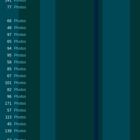
141
Photos
77
Photos
66
Photos
48
Photos
97
Photos
65
Photos
94
Photos
95
Photos
58
Photos
85
Photos
67
Photos
101
Photos
82
Photos
96
Photos
171
Photos
57
Photos
113
Photos
45
Photos
139
Photos