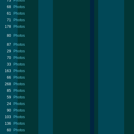
73
Photos
68
Photos
61
Photos
71
Photos
178
Photos
80
Photos
87
Photos
29
Photos
70
Photos
33
Photos
163
Photos
66
Photos
268
Photos
85
Photos
59
Photos
24
Photos
90
Photos
103
Photos
136
Photos
60
Photos