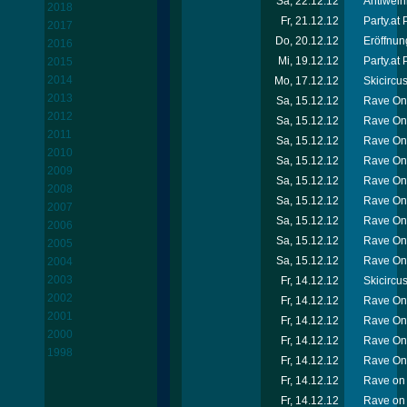
Sa, 22.12.12
Antiweih
2018
Fr, 21.12.12
Party.at
2017
Do, 20.12.12
Eröffnun
2016
Mi, 19.12.12
Party.at
2015
2014
Mo, 17.12.12
Skicircu
2013
Sa, 15.12.12
Rave On 
2012
Sa, 15.12.12
Rave On 
2011
Sa, 15.12.12
Rave On
2010
Sa, 15.12.12
Rave On
2009
Sa, 15.12.12
Rave On 
2008
Sa, 15.12.12
Rave On 
2007
Sa, 15.12.12
Rave On
2006
Sa, 15.12.12
Rave On
2005
Sa, 15.12.12
Rave On 
2004
2003
Fr, 14.12.12
Skicircu
2002
Fr, 14.12.12
Rave On 
2001
Fr, 14.12.12
Rave On
2000
Fr, 14.12.12
Rave On 
1998
Fr, 14.12.12
Rave On
Fr, 14.12.12
Rave on 
Fr, 14.12.12
Rave on 