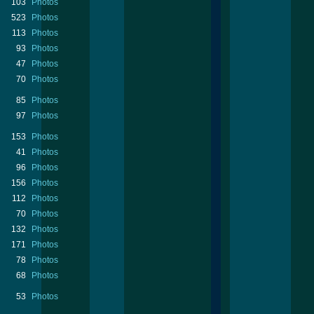
103
Photos
523
Photos
113
Photos
93
Photos
47
Photos
70
Photos
85
Photos
97
Photos
153
Photos
41
Photos
96
Photos
156
Photos
112
Photos
70
Photos
132
Photos
171
Photos
78
Photos
68
Photos
53
Photos