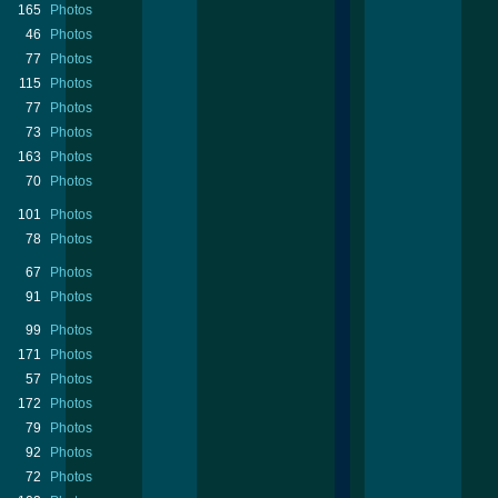
165
Photos
46
Photos
77
Photos
115
Photos
77
Photos
73
Photos
163
Photos
70
Photos
101
Photos
78
Photos
67
Photos
91
Photos
99
Photos
171
Photos
57
Photos
172
Photos
79
Photos
92
Photos
72
Photos