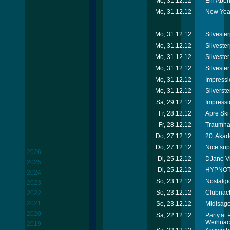
Mo, 31.12.12
Ein Abend
Mo, 31.12.12
New Year
Mo, 31.12.12
Silvester
Mo, 31.12.12
Silvester
Mo, 31.12.12
Silveste
Mo, 31.12.12
Silveste
Mo, 31.12.12
Impressi
Mo, 31.12.12
Silverste
Sa, 29.12.12
Impressi
Fr, 28.12.12
Apre Ski
Fr, 28.12.12
Traumhaf
Do, 27.12.12
20. Akad
Do, 27.12.12
Nice sup
2026
Di, 25.12.12
DJane Vik
2025
Di, 25.12.12
HYPNOTI
2024
So, 23.12.12
Nostalgi
2023
So, 23.12.12
Clubnach
2022
2021
So, 23.12.12
Midisage
2020
Sa, 22.12.12
Party.at
Weihnac
2019