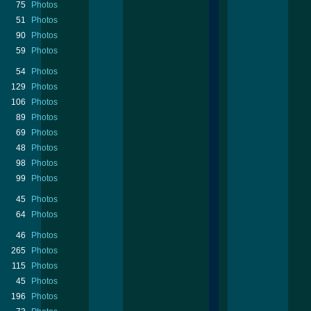
75
Photos
51
Photos
90
Photos
59
Photos
54
Photos
129
Photos
106
Photos
89
Photos
69
Photos
48
Photos
98
Photos
99
Photos
45
Photos
64
Photos
46
Photos
265
Photos
115
Photos
45
Photos
196
Photos