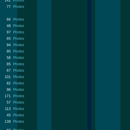
141
Photos
77
Photos
66
Photos
48
Photos
97
Photos
65
Photos
94
Photos
95
Photos
58
Photos
85
Photos
67
Photos
101
Photos
82
Photos
96
Photos
171
Photos
57
Photos
113
Photos
45
Photos
139
Photos