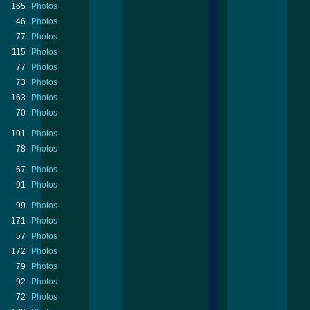
165
Photos
46
Photos
77
Photos
115
Photos
77
Photos
73
Photos
163
Photos
70
Photos
101
Photos
78
Photos
67
Photos
91
Photos
99
Photos
171
Photos
57
Photos
172
Photos
79
Photos
92
Photos
72
Photos