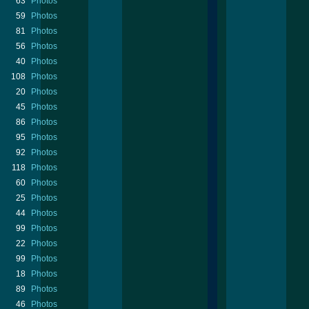
63
Photos
59
Photos
81
Photos
56
Photos
40
Photos
108
Photos
20
Photos
45
Photos
86
Photos
95
Photos
92
Photos
118
Photos
60
Photos
25
Photos
44
Photos
99
Photos
22
Photos
99
Photos
18
Photos
89
Photos
46
Photos