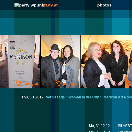
party.at
photos
Thu, 5.1.2012
Vernissage " Woman in der City ", Merikon Art Roo
Mo, 31.12.12
SILVESTE