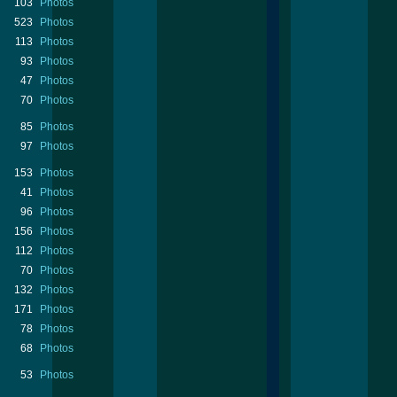
103
Photos
523
Photos
113
Photos
93
Photos
47
Photos
70
Photos
85
Photos
97
Photos
153
Photos
41
Photos
96
Photos
156
Photos
112
Photos
70
Photos
132
Photos
171
Photos
78
Photos
68
Photos
53
Photos