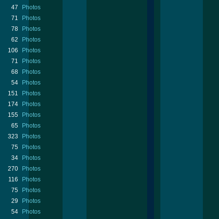
47
Photos
71
Photos
78
Photos
62
Photos
106
Photos
71
Photos
68
Photos
54
Photos
151
Photos
174
Photos
155
Photos
65
Photos
323
Photos
75
Photos
34
Photos
270
Photos
116
Photos
75
Photos
29
Photos
54
Photos