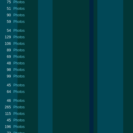
75
Photos
51
Photos
90
Photos
59
Photos
54
Photos
129
Photos
106
Photos
89
Photos
69
Photos
48
Photos
98
Photos
99
Photos
45
Photos
64
Photos
46
Photos
265
Photos
115
Photos
45
Photos
196
Photos