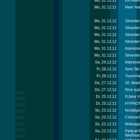
Mo, 31.12.12
Ein Abend
Mo, 31.12.12
New Year
Mo, 31.12.12
Silvester
Mo, 31.12.12
Silvester
Mo, 31.12.12
Silveste
Mo, 31.12.12
Silveste
Mo, 31.12.12
Impressi
Mo, 31.12.12
Silverste
Sa, 29.12.12
Impressi
Fr, 28.12.12
Apre Ski
Fr, 28.12.12
Traumhaf
Do, 27.12.12
20. Akad
Do, 27.12.12
Nice sup
2026
Di, 25.12.12
DJane Vik
2025
Di, 25.12.12
HYPNOTI
2024
So, 23.12.12
Nostalgi
2023
So, 23.12.12
Clubnach
2022
2021
So, 23.12.12
Midisage
2020
Sa, 22.12.12
Party.at
Weihnac
2019