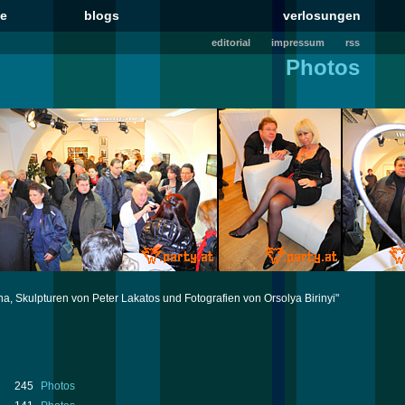
le
blogs
verlosungen
editorial
impressum
rss
Photos
na, Skulpturen von Peter Lakatos und Fotografien von Orsolya Birinyi"
245
Photos