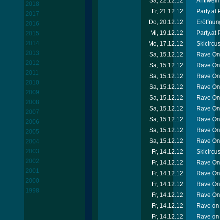
Sa, 22.12.12
Antiweih
2018
Fr, 21.12.12
Party.at
2017
Do, 20.12.12
Eröffnun
2016
Mi, 19.12.12
Party.at
2015
2014
Mo, 17.12.12
Skicircu
2013
Sa, 15.12.12
Rave On 
2012
Sa, 15.12.12
Rave On 
2011
Sa, 15.12.12
Rave On
2010
Sa, 15.12.12
Rave On
2009
Sa, 15.12.12
Rave On 
2008
Sa, 15.12.12
Rave On 
2007
Sa, 15.12.12
Rave On
2006
Sa, 15.12.12
Rave On
2005
Sa, 15.12.12
Rave On 
2004
2003
Fr, 14.12.12
Skicircu
2002
Fr, 14.12.12
Rave On 
2001
Fr, 14.12.12
Rave On
2000
Fr, 14.12.12
Rave On 
1998
Fr, 14.12.12
Rave On
Fr, 14.12.12
Rave on 
Fr, 14.12.12
Rave on 