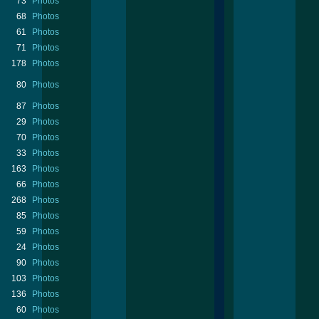
73
Photos
68
Photos
61
Photos
71
Photos
178
Photos
80
Photos
87
Photos
29
Photos
70
Photos
33
Photos
163
Photos
66
Photos
268
Photos
85
Photos
59
Photos
24
Photos
90
Photos
103
Photos
136
Photos
60
Photos