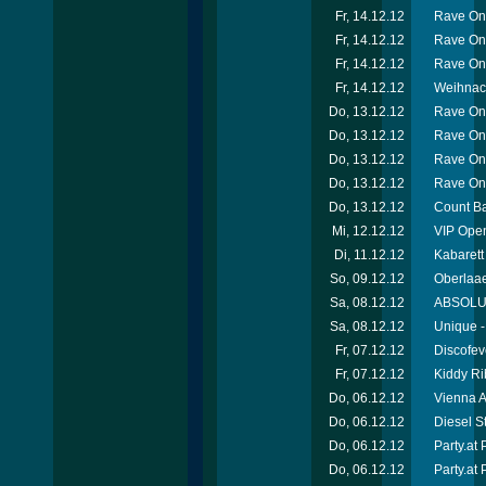
Fr, 14.12.12
Rave On
Fr, 14.12.12
Rave On
Fr, 14.12.12
Rave On
Fr, 14.12.12
Weihnach
Do, 13.12.12
Rave On
Do, 13.12.12
Rave On
Do, 13.12.12
Rave On
Do, 13.12.12
Rave On
Do, 13.12.12
Count Ba
Mi, 12.12.12
VIP Open
Di, 11.12.12
Kabarett
So, 09.12.12
Oberlaae
Sa, 08.12.12
ABSOLUT-
Sa, 08.12.12
Unique -
Fr, 07.12.12
Discofev
Fr, 07.12.12
Kiddy Ri
Do, 06.12.12
Vienna A
Do, 06.12.12
Diesel S
Do, 06.12.12
Party.at
Do, 06.12.12
Party.at