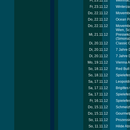
Fr, 23.11.12
Weihnach
Fr, 23.11.12
Winterza
Do, 22.11.12
Movember
Do, 22.11.12
Ocean Pa
Do, 22.11.12
Movember
Wien, Sc
Mi, 21.11.12
Presseko
(Simona
Di, 20.11.12
Classic 
Di, 20.11.12
7 Jahre 
Di, 20.11.12
7 Jahre 
Mo, 19.11.12
Vienna A
So, 18.11.12
Red Bull
So, 18.11.12
Spielefe
Sa, 17.11.12
Leopoldi
Sa, 17.11.12
Brigitte
Sa, 17.11.12
Spielefe
Fr, 16.11.12
Spielefe
Do, 15.11.12
Schmelzf
Do, 15.11.12
Gourmet
So, 11.11.12
Prozessi
So, 11.11.12
Hilde Ab