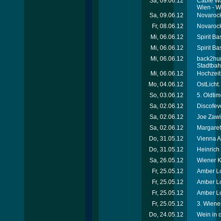
Sa, 09.06.12
Cable Wa
Wien - W
Sa, 09.06.12
Novarock 
Fr, 08.06.12
Novarock 
Mi, 06.06.12
Spirit Ba
Mi, 06.06.12
Spirit Ba
Mi, 06.06.12
back2hum
Stadtba
Mi, 06.06.12
Hochzeit
Mo, 04.06.12
OstLicht.
So, 03.06.12
5. Oldti
Sa, 02.06.12
Discofev
Sa, 02.06.12
Joe Zawi
Sa, 02.06.12
Margaret
Do, 31.05.12
Vienna A
Do, 31.05.12
Heinric
Sa, 26.05.12
Wiener Ki
Fr, 25.05.12
Amber Lo
Fr, 25.05.12
Amber Lo
Fr, 25.05.12
Amber Lo
Fr, 25.05.12
3. Wiener
Do, 24.05.12
Wein in 