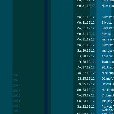
Mo, 31.12.12
Ein Abend
Mo, 31.12.12
New Year
Mo, 31.12.12
Silvester
Mo, 31.12.12
Silvester
Mo, 31.12.12
Silveste
Mo, 31.12.12
Silvester
Mo, 31.12.12
Impressi
Mo, 31.12.12
Silverste
Sa, 29.12.12
Impressi
Fr, 28.12.12
Apre Ski
Fr, 28.12.12
Traumhaf
Do, 27.12.12
20. Akad
Do, 27.12.12
Nice sup
2026
Di, 25.12.12
DJane Vik
2025
Di, 25.12.12
HYPNOTI
2024
So, 23.12.12
Nostalgi
2023
So, 23.12.12
Clubnach
2022
2021
So, 23.12.12
Midisage
2020
Sa, 22.12.12
Party.at
Weihnac
2019