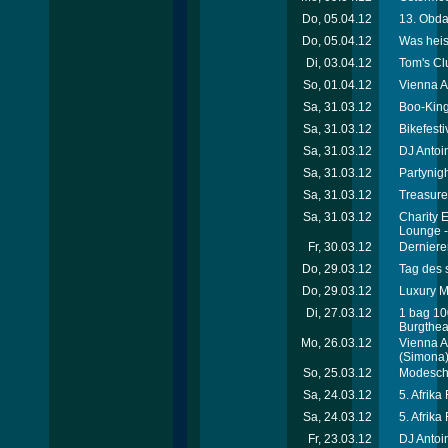
Do, 05.04.12
13. Obda
Do, 05.04.12
Was heis
Di, 03.04.12
Tom's Cl
So, 01.04.12
Vienna A
Sa, 31.03.12
Boo-King
Sa, 31.03.12
Bikefest
Sa, 31.03.12
DJ Antoi
Sa, 31.03.12
Partynigh
Sa, 31.03.12
Treasure
Sa, 31.03.12
Charity 
Lounge 
Fr, 30.03.12
Dernieren
Do, 29.03.12
Tag des 
Do, 29.03.12
Luxury Me
Di, 27.03.12
1 bag 10
Burgthea
Mo, 26.03.12
Vienna A
(Simona
So, 25.03.12
Modesch
Sa, 24.03.12
5. Afrika
Sa, 24.03.12
5. Afrika
Fr, 23.03.12
DJ Antoin