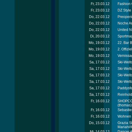
Fr, 23.03.12
Fashion 
Fr, 23.03.12
DZ Style
Do, 22.03.12
Preopeni
Do, 22.03.12
Noche Ar
Do, 22.03.12
United N
Di, 20.03.12
Sportmag
Mo, 19.03.12
22. Bar 
Mo, 19.03.12
2. Offiz
Mo, 19.03.12
Vernissa
Sa, 17.03.12
Ski-Welt
Sa, 17.03.12
Ski-Welt
Sa, 17.03.12
Ski-Welt
Sa, 17.03.12
Ski-Welt
Sa, 17.03.12
Paddysfe
Sa, 17.03.12
Reinhold
Fr, 16.03.12
SHOPCOM 
(thomas)
Fr, 16.03.12
Sebastie
Fr, 16.03.12
Wohnen &
Do, 15.03.12
Grazia S
Mariahil
Mi, 14.03.12
Dancer A