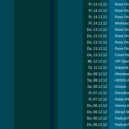
Fr, 14.12.12
Rave On 
Fr, 14.12.12
Rave On
Fr, 14.12.12
Rave On 
Fr, 14.12.12
Weihnach
Do, 13.12.12
Rave On 
Do, 13.12.12
Rave On
Do, 13.12.12
Rave On
Do, 13.12.12
Rave On
Do, 13.12.12
Count Ba
Mi, 12.12.12
VIP Open
Di, 11.12.12
Kabarett
So, 09.12.12
Oberlaae
Sa, 08.12.12
ABSOLUT-
Sa, 08.12.12
Unique -
Fr, 07.12.12
Discofev
Fr, 07.12.12
Kiddy Ri
Do, 06.12.12
Vienna A
Do, 06.12.12
Diesel S
Do, 06.12.12
Party.at
Do, 06.12.12
Party.at