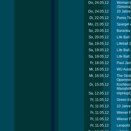
Do, 24.05.12
Woman's 
(Simona
Do, 24.05.12
20 Jahre 
Di, 22.05.12
Puma Tim
Mo, 21.05.12
Spargel 
So, 20.05.12
Baranka 
So, 20.05.12
Life Ball
Sa, 19.05.12
Lifeball 
Sa, 19.05.12
Life Ball
Sa, 19.05.12
Life Ball
Fr, 18.05.12
Paul Jan
Mi, 16.05.12
WU Aulafe
Mi, 16.05.12
The Globa
Opernrin
Di, 15.05.12
Kochbuch
Mariahilf
Sa, 12.05.12
HipHopCo
Fr, 11.05.12
Green Ex
Fr, 11.05.12
10 Jahre
Fr, 11.05.12
Wiener F
Fr, 11.05.12
Wiener F
Fr, 11.05.12
Leopold 