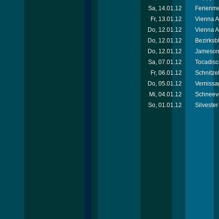
Sa, 14.01.12
Ferienm
Fr, 13.01.12
Vienna 
Do, 12.01.12
Vienna A
Do, 12.01.12
Bezirksb
Do, 12.01.12
Jameson 
Sa, 07.01.12
Tocadisc
Fr, 06.01.12
Schnitzel
Do, 05.01.12
Vernissa
Mi, 04.01.12
Schneeve
So, 01.01.12
Silvester