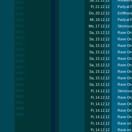
Sa, 22.12.12
Antiweih
2018
Fr, 21.12.12
Party.at
2017
Do, 20.12.12
Eröffnun
2016
Mi, 19.12.12
Party.at 
2015
2014
Mo, 17.12.12
Skicircu
2013
Sa, 15.12.12
Rave On 
2012
Sa, 15.12.12
Rave On 
2011
Sa, 15.12.12
Rave On 
2010
Sa, 15.12.12
Rave On 
2009
Sa, 15.12.12
Rave On 
2008
Sa, 15.12.12
Rave On 
2007
Sa, 15.12.12
Rave On 
2006
Sa, 15.12.12
Rave On
2005
Sa, 15.12.12
Rave On 
2004
2003
Fr, 14.12.12
Skicircu
2002
Fr, 14.12.12
Rave On 
2001
Fr, 14.12.12
Rave On
2000
Fr, 14.12.12
Rave On 
1998
Fr, 14.12.12
Rave On 
Fr, 14.12.12
Rave on 
Fr, 14.12.12
Rave on 