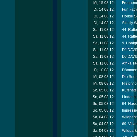
Mi, 15.08.12
Frequenc
Di, 14.08.12
Fun Facto
Di, 14.08.12
House So
Di, 14.08.12
Strictly
Sa, 11.08.12
44. Ratte
Sa, 11.08.12
44. Ratte
Sa, 11.08.12
9. Honigf
Sa, 11.08.12
DJ DAVID
Sa, 11.08.12
DJ DAVID
Sa, 11.08.12
Afrika T
Fr, 10.08.12
Dämmersc
Mi, 08.08.12
Die Seer
Mi, 08.08.12
History 
So, 05.08.12
Kufenste
So, 05.08.12
Lindenta
So, 05.08.12
64. Nassf
So, 05.08.12
Impressi
Sa, 04.08.12
Wildpark 
Sa, 04.08.12
69. Villa
Sa, 04.08.12
Wildpark 