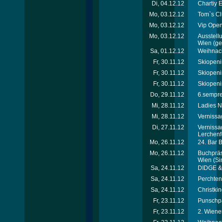
Di, 04.12.12
Chartiy 
Mo, 03.12.12
Tom`s Cl
Mo, 03.12.12
Vip Open
Mo, 03.12.12
Ausstellu
Wien
(ger
Sa, 01.12.12
Weihnach
Fr, 30.11.12
Skiopeni
Fr, 30.11.12
Skiopeni
Fr, 30.11.12
Skiopeni
Do, 29.11.12
6.sempre-
Mi, 28.11.12
Ladies N
Mi, 28.11.12
Vernissa
Di, 27.11.12
Vernissa
Lerchenf
Mo, 26.11.12
24. Bar 
Mo, 26.11.12
Buchpräse
Wien
(Si
Sa, 24.11.12
DIDGE & 
Sa, 24.11.12
Perchtenl
Sa, 24.11.12
Christkin
Fr, 23.11.12
Punschpa
Fr, 23.11.12
2. Wiene