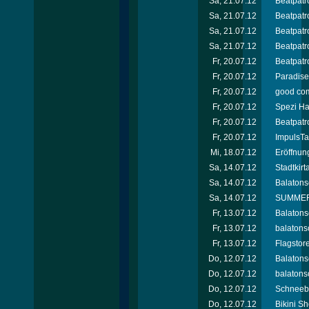
Sa, 21.07.12
Beatpatro
Sa, 21.07.12
Beatpatro
Sa, 21.07.12
Beatpatro
Sa, 21.07.12
Beatpatr
Fr, 20.07.12
Beatpatro
Fr, 20.07.12
Paradise 
Fr, 20.07.12
good com
Fr, 20.07.12
Spezi Ha
Fr, 20.07.12
Beatpatro
Fr, 20.07.12
ImpulsTa
Mi, 18.07.12
Eröffnun
Sa, 14.07.12
Stadtkir
Sa, 14.07.12
Balatons
Sa, 14.07.12
SUMMER 
Fr, 13.07.12
Balatons
Fr, 13.07.12
balatons
Fr, 13.07.12
Flagstor
Do, 12.07.12
Balatons
Do, 12.07.12
balatonso
Do, 12.07.12
Schneebe
Do, 12.07.12
Bikini Sh