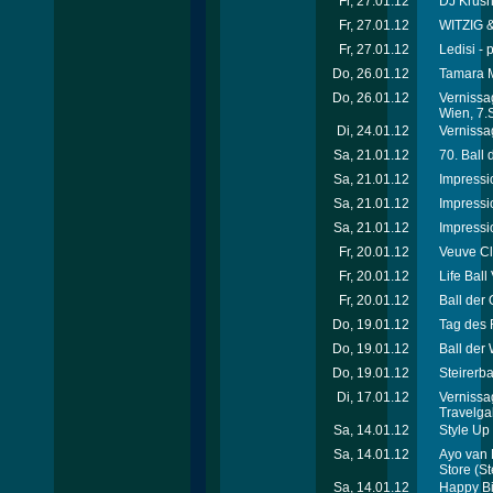
Fr, 27.01.12
DJ Krus
Fr, 27.01.12
WITZIG &
Fr, 27.01.12
Ledisi - 
Do, 26.01.12
Tamara M
Do, 26.01.12
Vernissa
Wien, 7.
Di, 24.01.12
Vernissag
Sa, 21.01.12
70. Ball
Sa, 21.01.12
Impressi
Sa, 21.01.12
Impressi
Sa, 21.01.12
Impressi
Fr, 20.01.12
Veuve Cl
Fr, 20.01.12
Life Ball
Fr, 20.01.12
Ball der 
Do, 19.01.12
Tag des 
Do, 19.01.12
Ball der
Do, 19.01.12
Steirerba
Di, 17.01.12
Vernissa
Travelga
Sa, 14.01.12
Style Up 
Sa, 14.01.12
Ayo van 
Store
(St
Sa, 14.01.12
Happy Bi