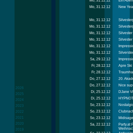
Mo, 31.12.12
Ein Abend
Mo, 31.12.12
New Year
Mo, 31.12.12
Silvester
Mo, 31.12.12
Silvester
Mo, 31.12.12
Silveste
Mo, 31.12.12
Silvester
Mo, 31.12.12
Impressi
Mo, 31.12.12
Silverste
Sa, 29.12.12
Impressi
Fr, 28.12.12
Apre Ski
Fr, 28.12.12
Traumhaf
Do, 27.12.12
20. Akad
Do, 27.12.12
Nice sup
2026
Di, 25.12.12
DJane Vik
2025
Di, 25.12.12
HYPNOTI
2024
So, 23.12.12
Nostalgi
2023
So, 23.12.12
Clubnach
2022
2021
So, 23.12.12
Midisage
2020
Sa, 22.12.12
Party.at
Weihnac
2019