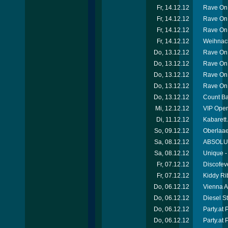
Fr, 14.12.12
Rave On 
Fr, 14.12.12
Rave On
Fr, 14.12.12
Rave On 
Fr, 14.12.12
Weihnach
Do, 13.12.12
Rave On 
Do, 13.12.12
Rave On
Do, 13.12.12
Rave On
Do, 13.12.12
Rave On
Do, 13.12.12
Count Ba
Mi, 12.12.12
VIP Open
Di, 11.12.12
Kabarett
So, 09.12.12
Oberlaae
Sa, 08.12.12
ABSOLUT-
Sa, 08.12.12
Unique -
Fr, 07.12.12
Discofev
Fr, 07.12.12
Kiddy Ri
Do, 06.12.12
Vienna A
Do, 06.12.12
Diesel S
Do, 06.12.12
Party.at
Do, 06.12.12
Party.at