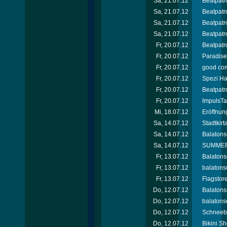
Sa, 21.07.12
Beatpatro
Sa, 21.07.12
Beatpatro
Sa, 21.07.12
Beatpatro
Sa, 21.07.12
Beatpatr
Fr, 20.07.12
Beatpatro
Fr, 20.07.12
Paradise 
Fr, 20.07.12
good com
Fr, 20.07.12
Spezi Ha
Fr, 20.07.12
Beatpatro
Fr, 20.07.12
ImpulsTa
Mi, 18.07.12
Eröffnun
Sa, 14.07.12
Stadtkir
Sa, 14.07.12
Balatons
Sa, 14.07.12
SUMMER 
Fr, 13.07.12
Balatons
Fr, 13.07.12
balatons
Fr, 13.07.12
Flagstor
Do, 12.07.12
Balatons
Do, 12.07.12
balatonso
Do, 12.07.12
Schneebe
Do, 12.07.12
Bikini Sh