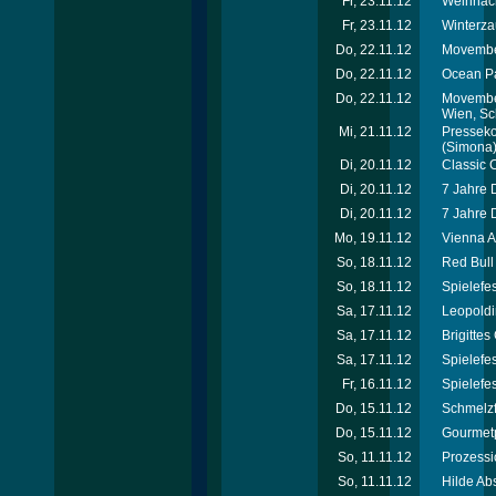
Fr, 23.11.12
Weihnach
Fr, 23.11.12
Winterza
Do, 22.11.12
Movember
Do, 22.11.12
Ocean Pa
Do, 22.11.12
Movember
Wien, Sc
Mi, 21.11.12
Presseko
(Simona
Di, 20.11.12
Classic 
Di, 20.11.12
7 Jahre 
Di, 20.11.12
7 Jahre 
Mo, 19.11.12
Vienna A
So, 18.11.12
Red Bull
So, 18.11.12
Spielefe
Sa, 17.11.12
Leopoldi
Sa, 17.11.12
Brigitte
Sa, 17.11.12
Spielefe
Fr, 16.11.12
Spielefe
Do, 15.11.12
Schmelzf
Do, 15.11.12
Gourmet
So, 11.11.12
Prozessi
So, 11.11.12
Hilde Ab