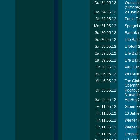
Do, 24.05.12
Woman's 
(Simona
Do, 24.05.12
20 Jahre 
Di, 22.05.12
Puma Tim
Mo, 21.05.12
Spargel 
So, 20.05.12
Baranka 
So, 20.05.12
Life Ball
Sa, 19.05.12
Lifeball 
Sa, 19.05.12
Life Ball
Sa, 19.05.12
Life Ball
Fr, 18.05.12
Paul Jan
Mi, 16.05.12
WU Aulafe
Mi, 16.05.12
The Globa
Opernrin
Di, 15.05.12
Kochbuch
Mariahilf
Sa, 12.05.12
HipHopCo
Fr, 11.05.12
Green Ex
Fr, 11.05.12
10 Jahre
Fr, 11.05.12
Wiener F
Fr, 11.05.12
Wiener F
Fr, 11.05.12
Leopold 