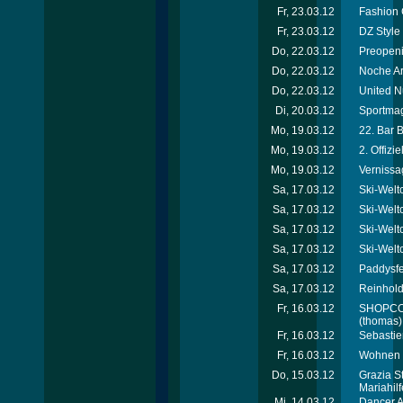
Fr, 23.03.12
Fashion 
Fr, 23.03.12
DZ Style
Do, 22.03.12
Preopeni
Do, 22.03.12
Noche Ar
Do, 22.03.12
United N
Di, 20.03.12
Sportmag
Mo, 19.03.12
22. Bar 
Mo, 19.03.12
2. Offiz
Mo, 19.03.12
Vernissa
Sa, 17.03.12
Ski-Welt
Sa, 17.03.12
Ski-Welt
Sa, 17.03.12
Ski-Welt
Sa, 17.03.12
Ski-Welt
Sa, 17.03.12
Paddysfe
Sa, 17.03.12
Reinhold
Fr, 16.03.12
SHOPCOM 
(thomas)
Fr, 16.03.12
Sebastie
Fr, 16.03.12
Wohnen &
Do, 15.03.12
Grazia S
Mariahil
Mi, 14.03.12
Dancer A