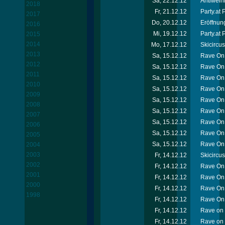
Sa, 22.12.12
Antiweih
2018
Fr, 21.12.12
Party.at
2017
Do, 20.12.12
Eröffnun
2016
Mi, 19.12.12
Party.at 
2015
2014
Mo, 17.12.12
Skicircu
2013
Sa, 15.12.12
Rave On 
2012
Sa, 15.12.12
Rave On 
2011
Sa, 15.12.12
Rave On 
2010
Sa, 15.12.12
Rave On 
2009
Sa, 15.12.12
Rave On 
2008
Sa, 15.12.12
Rave On 
2007
Sa, 15.12.12
Rave On 
2006
Sa, 15.12.12
Rave On
2005
Sa, 15.12.12
Rave On 
2004
2003
Fr, 14.12.12
Skicircu
2002
Fr, 14.12.12
Rave On 
2001
Fr, 14.12.12
Rave On
2000
Fr, 14.12.12
Rave On 
1998
Fr, 14.12.12
Rave On 
Fr, 14.12.12
Rave on 
Fr, 14.12.12
Rave on 