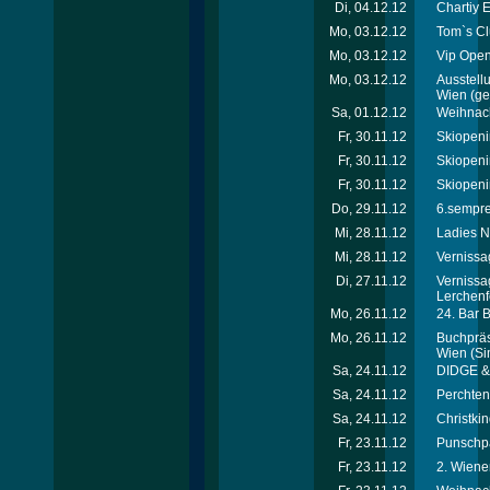
Di, 04.12.12
Chartiy 
Mo, 03.12.12
Tom`s Cl
Mo, 03.12.12
Vip Open
Mo, 03.12.12
Ausstellu
Wien
(ger
Sa, 01.12.12
Weihnach
Fr, 30.11.12
Skiopeni
Fr, 30.11.12
Skiopeni
Fr, 30.11.12
Skiopeni
Do, 29.11.12
6.sempre-
Mi, 28.11.12
Ladies N
Mi, 28.11.12
Vernissa
Di, 27.11.12
Vernissa
Lerchenf
Mo, 26.11.12
24. Bar 
Mo, 26.11.12
Buchpräse
Wien
(Si
Sa, 24.11.12
DIDGE & 
Sa, 24.11.12
Perchtenl
Sa, 24.11.12
Christkin
Fr, 23.11.12
Punschpa
Fr, 23.11.12
2. Wiene