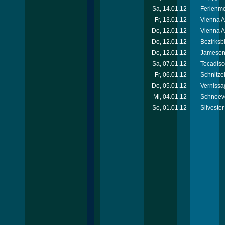
Sa, 14.01.12
Ferienm
Fr, 13.01.12
Vienna 
Do, 12.01.12
Vienna A
Do, 12.01.12
Bezirksb
Do, 12.01.12
Jameson 
Sa, 07.01.12
Tocadisc
Fr, 06.01.12
Schnitzel
Do, 05.01.12
Vernissa
Mi, 04.01.12
Schneeve
So, 01.01.12
Silvester