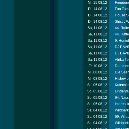
Mi, 15.08.12
Frequenc
Di, 14.08.12
Fun Facto
Di, 14.08.12
House So
Di, 14.08.12
Strictly
Sa, 11.08.12
44. Ratte
Sa, 11.08.12
44. Ratte
Sa, 11.08.12
9. Honigf
Sa, 11.08.12
DJ DAVID
Sa, 11.08.12
DJ DAVID
Sa, 11.08.12
Afrika T
Fr, 10.08.12
Dämmersc
Mi, 08.08.12
Die Seer
Mi, 08.08.12
History 
So, 05.08.12
Kufenste
So, 05.08.12
Lindenta
So, 05.08.12
64. Nassf
So, 05.08.12
Impressi
Sa, 04.08.12
Wildpark 
Sa, 04.08.12
69. Villa
Sa, 04.08.12
Wildpark 