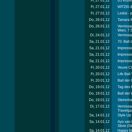
Fr, 27.01.12
DJ Krus
Fr, 27.01.12
WITZIG &
Fr, 27.01.12
Ledisi - 
Do, 26.01.12
Tamara M
Do, 26.01.12
Vernissa
Wien, 7.
Di, 24.01.12
Vernissag
Sa, 21.01.12
70. Ball
Sa, 21.01.12
Impressi
Sa, 21.01.12
Impressi
Sa, 21.01.12
Impressi
Fr, 20.01.12
Veuve Cl
Fr, 20.01.12
Life Ball
Fr, 20.01.12
Ball der 
Do, 19.01.12
Tag des 
Do, 19.01.12
Ball der
Do, 19.01.12
Steirerba
Di, 17.01.12
Vernissa
Travelga
Sa, 14.01.12
Style Up 
Sa, 14.01.12
Ayo van 
Store
(St
Sa, 14.01.12
Happy Bi