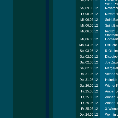
Sa, 09.06.12
Cable Wa
Wien - W
Sa, 09.06.12
Novarock 
Fr, 08.06.12
Novarock 
Mi, 06.06.12
Spirit Ba
Mi, 06.06.12
Spirit Ba
Mi, 06.06.12
back2hum
Stadtba
Mi, 06.06.12
Hochzeit
Mo, 04.06.12
OstLicht.
So, 03.06.12
5. Oldti
Sa, 02.06.12
Discofev
Sa, 02.06.12
Joe Zawi
Sa, 02.06.12
Margaret
Do, 31.05.12
Vienna A
Do, 31.05.12
Heinric
Sa, 26.05.12
Wiener Ki
Fr, 25.05.12
Amber Lo
Fr, 25.05.12
Amber Lo
Fr, 25.05.12
Amber Lo
Fr, 25.05.12
3. Wiener
Do, 24.05.12
Wein in 