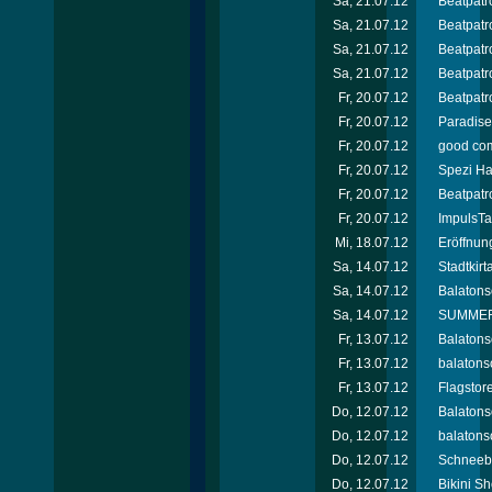
Sa, 21.07.12
Beatpatro
Sa, 21.07.12
Beatpatro
Sa, 21.07.12
Beatpatro
Sa, 21.07.12
Beatpatr
Fr, 20.07.12
Beatpatro
Fr, 20.07.12
Paradise 
Fr, 20.07.12
good com
Fr, 20.07.12
Spezi Ha
Fr, 20.07.12
Beatpatro
Fr, 20.07.12
ImpulsTa
Mi, 18.07.12
Eröffnun
Sa, 14.07.12
Stadtkir
Sa, 14.07.12
Balatons
Sa, 14.07.12
SUMMER 
Fr, 13.07.12
Balatons
Fr, 13.07.12
balatons
Fr, 13.07.12
Flagstor
Do, 12.07.12
Balatons
Do, 12.07.12
balatonso
Do, 12.07.12
Schneebe
Do, 12.07.12
Bikini Sh