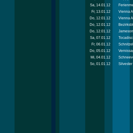
Sa, 14.01.12
Ferienm
Fr, 13.01.12
Vienna 
Do, 12.01.12
Vienna A
Do, 12.01.12
Bezirksb
Do, 12.01.12
Jameson 
Sa, 07.01.12
Tocadisc
Fr, 06.01.12
Schnitzel
Do, 05.01.12
Vernissa
Mi, 04.01.12
Schneeve
So, 01.01.12
Silvester