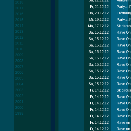
Sa, 22.12.12
Antiweih
2018
Fr, 21.12.12
Party.at
2017
Do, 20.12.12
Eröffnun
2016
Mi, 19.12.12
Party.at 
2015
2014
Mo, 17.12.12
Skicircu
2013
Sa, 15.12.12
Rave On 
2012
Sa, 15.12.12
Rave On 
2011
Sa, 15.12.12
Rave On 
2010
Sa, 15.12.12
Rave On 
2009
Sa, 15.12.12
Rave On 
2008
Sa, 15.12.12
Rave On 
2007
Sa, 15.12.12
Rave On 
2006
Sa, 15.12.12
Rave On
2005
Sa, 15.12.12
Rave On 
2004
2003
Fr, 14.12.12
Skicircu
2002
Fr, 14.12.12
Rave On 
2001
Fr, 14.12.12
Rave On
2000
Fr, 14.12.12
Rave On 
1998
Fr, 14.12.12
Rave On 
Fr, 14.12.12
Rave on 
Fr, 14.12.12
Rave on 