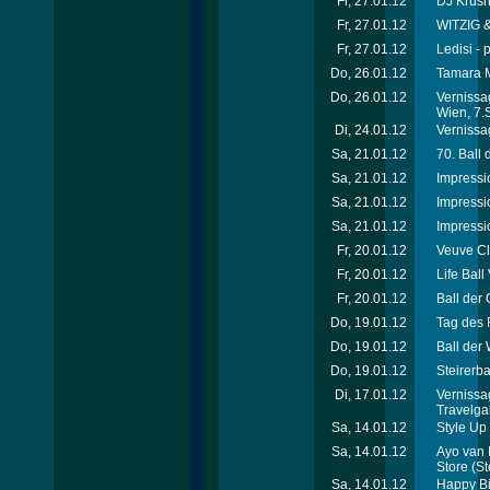
Fr, 27.01.12
DJ Krus
Fr, 27.01.12
WITZIG &
Fr, 27.01.12
Ledisi - 
Do, 26.01.12
Tamara M
Do, 26.01.12
Vernissa
Wien, 7.
Di, 24.01.12
Vernissag
Sa, 21.01.12
70. Ball
Sa, 21.01.12
Impressi
Sa, 21.01.12
Impressi
Sa, 21.01.12
Impressi
Fr, 20.01.12
Veuve Cl
Fr, 20.01.12
Life Ball
Fr, 20.01.12
Ball der 
Do, 19.01.12
Tag des 
Do, 19.01.12
Ball der
Do, 19.01.12
Steirerba
Di, 17.01.12
Vernissa
Travelga
Sa, 14.01.12
Style Up 
Sa, 14.01.12
Ayo van 
Store
(St
Sa, 14.01.12
Happy Bi