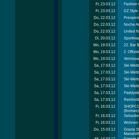
Fr, 23.03.12
Fashion 
Fr, 23.03.12
DZ Style
Do, 22.03.12
Preopeni
Do, 22.03.12
Noche Ar
Do, 22.03.12
United N
Di, 20.03.12
Sportmag
Mo, 19.03.12
22. Bar 
Mo, 19.03.12
2. Offiz
Mo, 19.03.12
Vernissa
Sa, 17.03.12
Ski-Welt
Sa, 17.03.12
Ski-Welt
Sa, 17.03.12
Ski-Welt
Sa, 17.03.12
Ski-Welt
Sa, 17.03.12
Paddysfe
Sa, 17.03.12
Reinhold
Fr, 16.03.12
SHOPCOM 
(thomas)
Fr, 16.03.12
Sebastie
Fr, 16.03.12
Wohnen &
Do, 15.03.12
Grazia S
Mariahil
Mi, 14.03.12
Dancer A