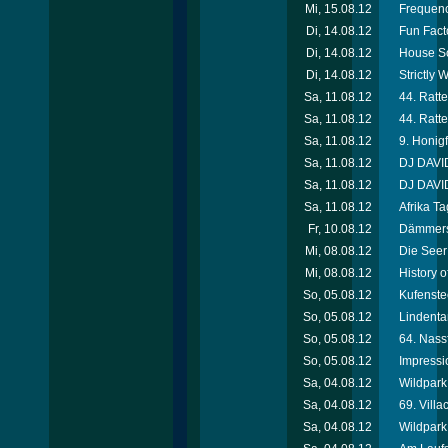
Mi, 15.08.12
Frequenc
Di, 14.08.12
Fun Facto
Di, 14.08.12
House So
Di, 14.08.12
Strictly
Sa, 11.08.12
44. Ratte
Sa, 11.08.12
44. Ratte
Sa, 11.08.12
9. Honigf
Sa, 11.08.12
DJ DAVID
Sa, 11.08.12
DJ DAVID
Sa, 11.08.12
Afrika T
Fr, 10.08.12
Dämmersc
Mi, 08.08.12
Die Seer
Mi, 08.08.12
History 
So, 05.08.12
Kufenste
So, 05.08.12
Lindenta
So, 05.08.12
64. Nassf
So, 05.08.12
Impressi
Sa, 04.08.12
Wildpark 
Sa, 04.08.12
69. Villa
Sa, 04.08.12
Wildpark 