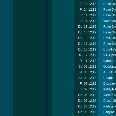
Fr, 14.12.12
Rave On 
Fr, 14.12.12
Rave On
Fr, 14.12.12
Rave On 
Fr, 14.12.12
Weihnach
Do, 13.12.12
Rave On 
Do, 13.12.12
Rave On
Do, 13.12.12
Rave On
Do, 13.12.12
Rave On
Do, 13.12.12
Count Ba
Mi, 12.12.12
VIP Open
Di, 11.12.12
Kabarett
So, 09.12.12
Oberlaae
Sa, 08.12.12
ABSOLUT-
Sa, 08.12.12
Unique -
Fr, 07.12.12
Discofev
Fr, 07.12.12
Kiddy Ri
Do, 06.12.12
Vienna A
Do, 06.12.12
Diesel S
Do, 06.12.12
Party.at
Do, 06.12.12
Party.at