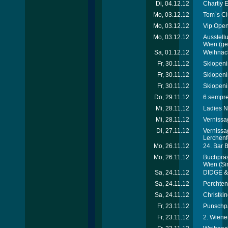
Di, 04.12.12
Chartiy 
Mo, 03.12.12
Tom`s Cl
Mo, 03.12.12
Vip Open
Mo, 03.12.12
Ausstellu
Wien
(ger
Sa, 01.12.12
Weihnach
Fr, 30.11.12
Skiopeni
Fr, 30.11.12
Skiopeni
Fr, 30.11.12
Skiopeni
Do, 29.11.12
6.sempre-
Mi, 28.11.12
Ladies N
Mi, 28.11.12
Vernissa
Di, 27.11.12
Vernissa
Lerchenf
Mo, 26.11.12
24. Bar 
Mo, 26.11.12
Buchpräse
Wien
(Si
Sa, 24.11.12
DIDGE & 
Sa, 24.11.12
Perchtenl
Sa, 24.11.12
Christkin
Fr, 23.11.12
Punschpa
Fr, 23.11.12
2. Wiene