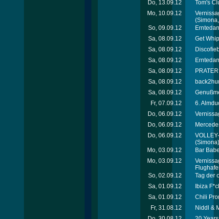
Do, 13.09.12
Tom's Cl
Mo, 10.09.12
Vernissa
(Simona, 
So, 09.09.12
Erntedan
Sa, 08.09.12
Get Whip
Sa, 08.09.12
Discofie
Sa, 08.09.12
Erntedan
Sa, 08.09.12
PRATEREI
Sa, 08.09.12
back2hum
Sa, 08.09.12
Genußmei
Fr, 07.09.12
6. Almdu
Do, 06.09.12
Vernissa
Do, 06.09.12
Mercede
Do, 06.09.12
VOLLEY-
(Simona
Mo, 03.09.12
Bar Babe
Mo, 03.09.12
Vernissa
Flughafe
So, 02.09.12
Tag der 
Sa, 01.09.12
Ibiza F*c
Sa, 01.09.12
Chili Pro
Fr, 31.08.12
Niddl & 
Do, 30.08.12
20 Years 