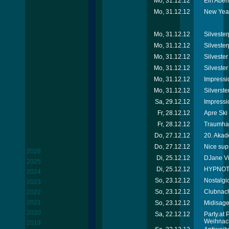
Mo, 31.12.12
Ein Abend
Mo, 31.12.12
New Year
Mo, 31.12.12
Silvester
Mo, 31.12.12
Silvester
Mo, 31.12.12
Silveste
Mo, 31.12.12
Silvester
Mo, 31.12.12
Impressi
Mo, 31.12.12
Silverste
Sa, 29.12.12
Impressi
Fr, 28.12.12
Apre Ski
Fr, 28.12.12
Traumhaf
Do, 27.12.12
20. Akad
Do, 27.12.12
Nice sup
2026
Di, 25.12.12
DJane Vik
2025
Di, 25.12.12
HYPNOTI
2024
So, 23.12.12
Nostalgi
2023
So, 23.12.12
Clubnach
2022
2021
So, 23.12.12
Midisage
2020
Sa, 22.12.12
Party.at
Weihnac
2019