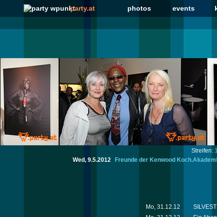
party.at
photos
events
Streifen:
Wed, 9.5.2012
Freunde der Kenwood Koch.Akademie, 
Mo, 31.12.12
SILVESTE