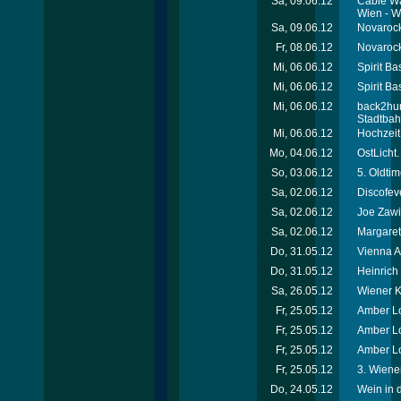
Sa, 09.06.12
Cable Wa
Wien - W
Sa, 09.06.12
Novarock 
Fr, 08.06.12
Novarock 
Mi, 06.06.12
Spirit Ba
Mi, 06.06.12
Spirit Ba
Mi, 06.06.12
back2hum
Stadtba
Mi, 06.06.12
Hochzeit
Mo, 04.06.12
OstLicht.
So, 03.06.12
5. Oldti
Sa, 02.06.12
Discofev
Sa, 02.06.12
Joe Zawi
Sa, 02.06.12
Margaret
Do, 31.05.12
Vienna A
Do, 31.05.12
Heinric
Sa, 26.05.12
Wiener Ki
Fr, 25.05.12
Amber Lo
Fr, 25.05.12
Amber Lo
Fr, 25.05.12
Amber Lo
Fr, 25.05.12
3. Wiener
Do, 24.05.12
Wein in 