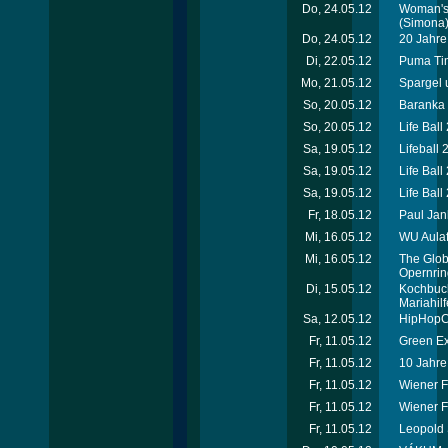
Do, 24.05.12
Woman's 
(Simona
Do, 24.05.12
20 Jahre 
Di, 22.05.12
Puma Tim
Mo, 21.05.12
Spargel 
So, 20.05.12
Baranka 
So, 20.05.12
Life Ball
Sa, 19.05.12
Lifeball 
Sa, 19.05.12
Life Ball
Sa, 19.05.12
Life Ball
Fr, 18.05.12
Paul Jan
Mi, 16.05.12
WU Aulafe
Mi, 16.05.12
The Globa
Opernrin
Di, 15.05.12
Kochbuch
Mariahilf
Sa, 12.05.12
HipHopCo
Fr, 11.05.12
Green Ex
Fr, 11.05.12
10 Jahre
Fr, 11.05.12
Wiener F
Fr, 11.05.12
Wiener F
Fr, 11.05.12
Leopold 