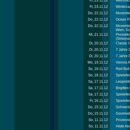
Fr, 23.11.12
Weihnach
Fr, 23.11.12
Winterza
Do, 22.11.12
Movember
Do, 22.11.12
Ocean Pa
Do, 22.11.12
Movember
Wien, Sc
Mi, 21.11.12
Presseko
(Simona
Di, 20.11.12
Classic 
Di, 20.11.12
7 Jahre 
Di, 20.11.12
7 Jahre 
Mo, 19.11.12
Vienna A
So, 18.11.12
Red Bull
So, 18.11.12
Spielefe
Sa, 17.11.12
Leopoldi
Sa, 17.11.12
Brigitte
Sa, 17.11.12
Spielefe
Fr, 16.11.12
Spielefe
Do, 15.11.12
Schmelzf
Do, 15.11.12
Gourmet
So, 11.11.12
Prozessi
So, 11.11.12
Hilde Ab