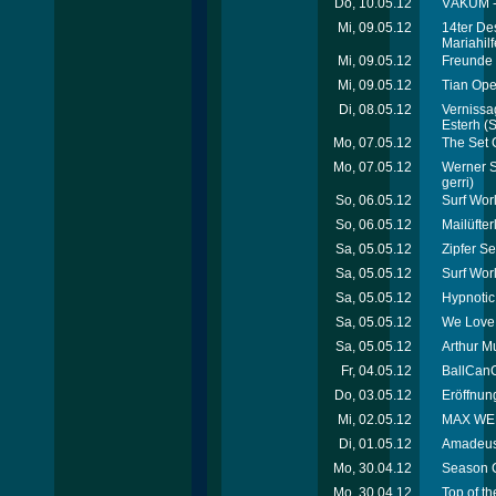
Do, 10.05.12
VÁKUM - 
Mi, 09.05.12
14ter De
Mariahil
Mi, 09.05.12
Freunde 
Mi, 09.05.12
Tian Ope
Di, 08.05.12
Vernissag
Esterh
(S
Mo, 07.05.12
The Set 
Mo, 07.05.12
Werner Sc
gerri)
So, 06.05.12
Surf Wor
So, 06.05.12
Mailüfte
Sa, 05.05.12
Zipfer Se
Sa, 05.05.12
Surf Wor
Sa, 05.05.12
Hypnotic
Sa, 05.05.12
We Love 
Sa, 05.05.12
Arthur M
Fr, 04.05.12
BallCanC
Do, 03.05.12
Eröffnung
Mi, 02.05.12
MAX WELL
Di, 01.05.12
Amadeus 
Mo, 30.04.12
Season C
Mo, 30.04.12
Top of th