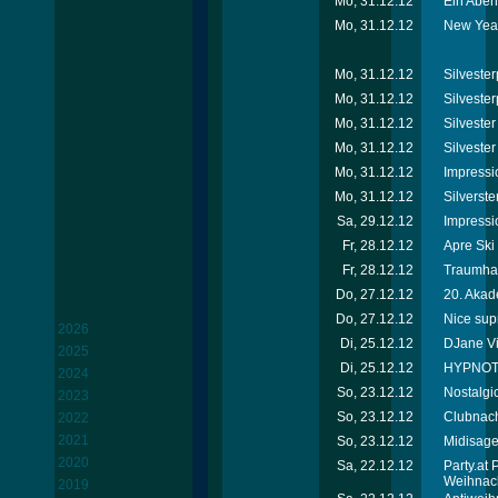
Mo, 31.12.12
Ein Abend
Mo, 31.12.12
New Year
Mo, 31.12.12
Silvester
Mo, 31.12.12
Silvester
Mo, 31.12.12
Silveste
Mo, 31.12.12
Silvester
Mo, 31.12.12
Impressi
Mo, 31.12.12
Silverste
Sa, 29.12.12
Impressi
Fr, 28.12.12
Apre Ski
Fr, 28.12.12
Traumhaf
Do, 27.12.12
20. Akad
Do, 27.12.12
Nice sup
2026
Di, 25.12.12
DJane Vik
2025
Di, 25.12.12
HYPNOTI
2024
So, 23.12.12
Nostalgi
2023
So, 23.12.12
Clubnach
2022
2021
So, 23.12.12
Midisage
2020
Sa, 22.12.12
Party.at
Weihnac
2019