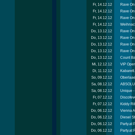
Fr, 14.12.12
Rave On 
Fr, 14.12.12
Rave On
Fr, 14.12.12
Rave On 
Fr, 14.12.12
Weihnach
Do, 13.12.12
Rave On 
Do, 13.12.12
Rave On
Do, 13.12.12
Rave On
Do, 13.12.12
Rave On
Do, 13.12.12
Count Ba
Mi, 12.12.12
VIP Open
Di, 11.12.12
Kabarett
So, 09.12.12
Oberlaae
Sa, 08.12.12
ABSOLUT-
Sa, 08.12.12
Unique -
Fr, 07.12.12
Discofev
Fr, 07.12.12
Kiddy Ri
Do, 06.12.12
Vienna A
Do, 06.12.12
Diesel S
Do, 06.12.12
Party.at
Do, 06.12.12
Party.at