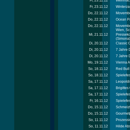
Fr, 23.11.12
Weihnach
Fr, 23.11.12
Winterza
Do, 22.11.12
Movember
Do, 22.11.12
Ocean Pa
Do, 22.11.12
Movember
Wien, Sc
Mi, 21.11.12
Presseko
(Simona
Di, 20.11.12
Classic 
Di, 20.11.12
7 Jahre 
Di, 20.11.12
7 Jahre 
Mo, 19.11.12
Vienna A
So, 18.11.12
Red Bull
So, 18.11.12
Spielefe
Sa, 17.11.12
Leopoldi
Sa, 17.11.12
Brigitte
Sa, 17.11.12
Spielefe
Fr, 16.11.12
Spielefe
Do, 15.11.12
Schmelzf
Do, 15.11.12
Gourmet
So, 11.11.12
Prozessi
So, 11.11.12
Hilde Ab