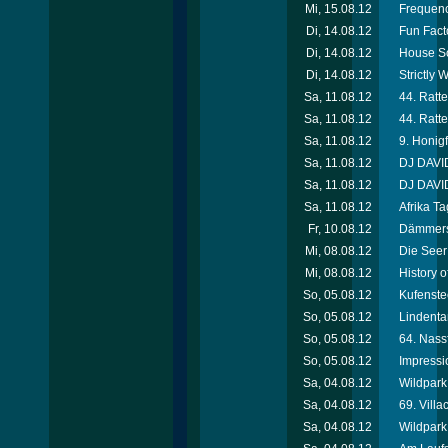
Mi, 15.08.12
Frequenc
Di, 14.08.12
Fun Facto
Di, 14.08.12
House So
Di, 14.08.12
Strictly
Sa, 11.08.12
44. Ratte
Sa, 11.08.12
44. Ratte
Sa, 11.08.12
9. Honigf
Sa, 11.08.12
DJ DAVID
Sa, 11.08.12
DJ DAVID
Sa, 11.08.12
Afrika T
Fr, 10.08.12
Dämmersc
Mi, 08.08.12
Die Seer
Mi, 08.08.12
History 
So, 05.08.12
Kufenste
So, 05.08.12
Lindenta
So, 05.08.12
64. Nassf
So, 05.08.12
Impressi
Sa, 04.08.12
Wildpark 
Sa, 04.08.12
69. Villa
Sa, 04.08.12
Wildpark 