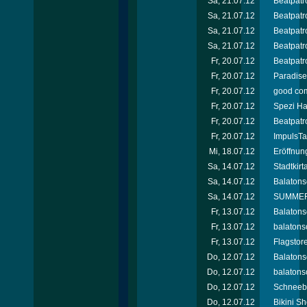
Sa, 21.07.12
Beatpatro
Sa, 21.07.12
Beatpatro
Sa, 21.07.12
Beatpatro
Sa, 21.07.12
Beatpatr
Fr, 20.07.12
Beatpatro
Fr, 20.07.12
Paradise 
Fr, 20.07.12
good com
Fr, 20.07.12
Spezi Ha
Fr, 20.07.12
Beatpatro
Fr, 20.07.12
ImpulsTa
Mi, 18.07.12
Eröffnun
Sa, 14.07.12
Stadtkir
Sa, 14.07.12
Balatons
Sa, 14.07.12
SUMMER 
Fr, 13.07.12
Balatons
Fr, 13.07.12
balatons
Fr, 13.07.12
Flagstor
Do, 12.07.12
Balatons
Do, 12.07.12
balatonso
Do, 12.07.12
Schneebe
Do, 12.07.12
Bikini Sh