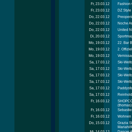
Fr, 23.03.12
Fashion 
Fr, 23.03.12
DZ Style
Do, 22.03.12
Preopeni
Do, 22.03.12
Noche Ar
Do, 22.03.12
United N
Di, 20.03.12
Sportmag
Mo, 19.03.12
22. Bar 
Mo, 19.03.12
2. Offiz
Mo, 19.03.12
Vernissa
Sa, 17.03.12
Ski-Welt
Sa, 17.03.12
Ski-Welt
Sa, 17.03.12
Ski-Welt
Sa, 17.03.12
Ski-Welt
Sa, 17.03.12
Paddysfe
Sa, 17.03.12
Reinhold
Fr, 16.03.12
SHOPCOM 
(thomas)
Fr, 16.03.12
Sebastie
Fr, 16.03.12
Wohnen &
Do, 15.03.12
Grazia S
Mariahil
Mi, 14.03.12
Dancer A