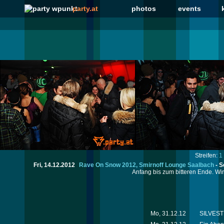
party.at
photos
events
Streifen:
1
Fri, 14.12.2012
Rave On Snow 2012, Smirnoff Lounge Saalbach
-
S
Anfang bis zum bitteren Ende. Wir 
Mo, 31.12.12
SILVESTE