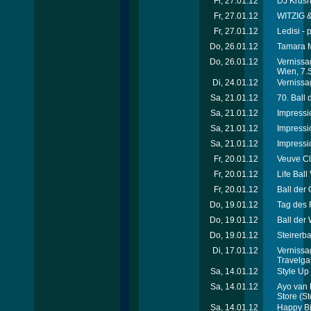
Fr, 27.01.12
DJ Krus
Fr, 27.01.12
WITZIG &
Fr, 27.01.12
Ledisi - 
Do, 26.01.12
Tamara M
Do, 26.01.12
Vernissa
Wien, 7.
Di, 24.01.12
Vernissag
Sa, 21.01.12
70. Ball
Sa, 21.01.12
Impressi
Sa, 21.01.12
Impressi
Sa, 21.01.12
Impressi
Fr, 20.01.12
Veuve Cl
Fr, 20.01.12
Life Ball
Fr, 20.01.12
Ball der 
Do, 19.01.12
Tag des 
Do, 19.01.12
Ball der
Do, 19.01.12
Steirerba
Di, 17.01.12
Vernissa
Travelga
Sa, 14.01.12
Style Up 
Sa, 14.01.12
Ayo van 
Store
(St
Sa, 14.01.12
Happy Bi