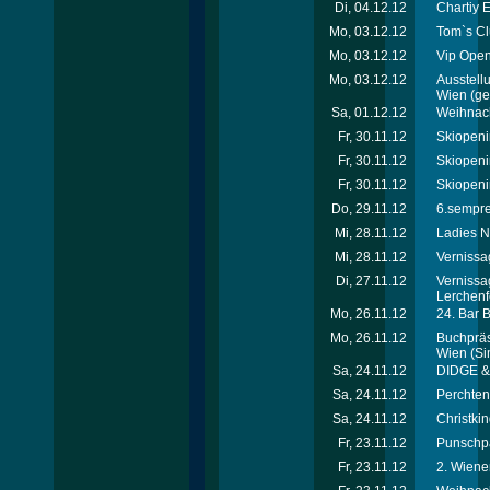
Di, 04.12.12
Chartiy 
Mo, 03.12.12
Tom`s Cl
Mo, 03.12.12
Vip Open
Mo, 03.12.12
Ausstellu
Wien
(ger
Sa, 01.12.12
Weihnach
Fr, 30.11.12
Skiopeni
Fr, 30.11.12
Skiopeni
Fr, 30.11.12
Skiopeni
Do, 29.11.12
6.sempre-
Mi, 28.11.12
Ladies N
Mi, 28.11.12
Vernissa
Di, 27.11.12
Vernissa
Lerchenf
Mo, 26.11.12
24. Bar 
Mo, 26.11.12
Buchpräse
Wien
(Si
Sa, 24.11.12
DIDGE & 
Sa, 24.11.12
Perchtenl
Sa, 24.11.12
Christkin
Fr, 23.11.12
Punschpa
Fr, 23.11.12
2. Wiene