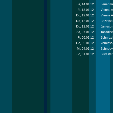
Sa, 14.01.12
Ferienm
Fr, 13.01.12
Vienna 
Do, 12.01.12
Vienna A
Do, 12.01.12
Bezirksb
Do, 12.01.12
Jameson 
Sa, 07.01.12
Tocadisc
Fr, 06.01.12
Schnitzel
Do, 05.01.12
Vernissa
Mi, 04.01.12
Schneeve
So, 01.01.12
Silvester