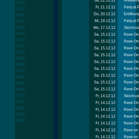
Sa, 22.12.12
Antiweih
2018
Fr, 21.12.12
Party.at
2017
Do, 20.12.12
Eröffnun
2016
Mi, 19.12.12
Party.at 
2015
2014
Mo, 17.12.12
Skicircu
2013
Sa, 15.12.12
Rave On 
2012
Sa, 15.12.12
Rave On 
2011
Sa, 15.12.12
Rave On 
2010
Sa, 15.12.12
Rave On 
2009
Sa, 15.12.12
Rave On 
2008
Sa, 15.12.12
Rave On 
2007
Sa, 15.12.12
Rave On 
2006
Sa, 15.12.12
Rave On
2005
Sa, 15.12.12
Rave On 
2004
2003
Fr, 14.12.12
Skicircu
2002
Fr, 14.12.12
Rave On 
2001
Fr, 14.12.12
Rave On
2000
Fr, 14.12.12
Rave On 
1998
Fr, 14.12.12
Rave On 
Fr, 14.12.12
Rave on 
Fr, 14.12.12
Rave on 