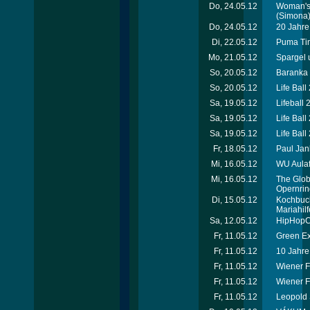
Do, 24.05.12
Woman's 
(Simona
Do, 24.05.12
20 Jahre 
Di, 22.05.12
Puma Tim
Mo, 21.05.12
Spargel 
So, 20.05.12
Baranka 
So, 20.05.12
Life Ball
Sa, 19.05.12
Lifeball 
Sa, 19.05.12
Life Ball
Sa, 19.05.12
Life Ball
Fr, 18.05.12
Paul Jan
Mi, 16.05.12
WU Aulafe
Mi, 16.05.12
The Globa
Opernrin
Di, 15.05.12
Kochbuch
Mariahilf
Sa, 12.05.12
HipHopCo
Fr, 11.05.12
Green Ex
Fr, 11.05.12
10 Jahre
Fr, 11.05.12
Wiener F
Fr, 11.05.12
Wiener F
Fr, 11.05.12
Leopold 