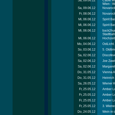
Sa, 09.06.12
Cable Wa
Wien - W
Sa, 09.06.12
Novarock 
Fr, 08.06.12
Novarock 
Mi, 06.06.12
Spirit Ba
Mi, 06.06.12
Spirit Ba
Mi, 06.06.12
back2hum
Stadtba
Mi, 06.06.12
Hochzeit
Mo, 04.06.12
OstLicht.
So, 03.06.12
5. Oldti
Sa, 02.06.12
Discofev
Sa, 02.06.12
Joe Zawi
Sa, 02.06.12
Margaret
Do, 31.05.12
Vienna A
Do, 31.05.12
Heinric
Sa, 26.05.12
Wiener Ki
Fr, 25.05.12
Amber Lo
Fr, 25.05.12
Amber Lo
Fr, 25.05.12
Amber Lo
Fr, 25.05.12
3. Wiener
Do, 24.05.12
Wein in 