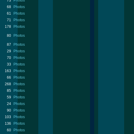
73
Photos
68
Photos
61
Photos
71
Photos
178
Photos
80
Photos
87
Photos
29
Photos
70
Photos
33
Photos
163
Photos
66
Photos
268
Photos
85
Photos
59
Photos
24
Photos
90
Photos
103
Photos
136
Photos
60
Photos