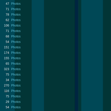
47
Photos
71
Photos
78
Photos
62
Photos
106
Photos
71
Photos
68
Photos
54
Photos
151
Photos
174
Photos
155
Photos
65
Photos
323
Photos
75
Photos
34
Photos
270
Photos
116
Photos
75
Photos
29
Photos
54
Photos