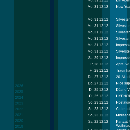
Mo, 31.12.12
Ein Abend
Mo, 31.12.12
New Year
Mo, 31.12.12
Silvester
Mo, 31.12.12
Silvester
Mo, 31.12.12
Silveste
Mo, 31.12.12
Silveste
Mo, 31.12.12
Impressi
Mo, 31.12.12
Silverste
Sa, 29.12.12
Impressi
Fr, 28.12.12
Apre Ski
Fr, 28.12.12
Traumhaf
Do, 27.12.12
20. Akad
Do, 27.12.12
Nice sup
2026
Di, 25.12.12
DJane Vik
2025
Di, 25.12.12
HYPNOTI
2024
So, 23.12.12
Nostalgi
2023
So, 23.12.12
Clubnach
2022
2021
So, 23.12.12
Midisage
2020
Sa, 22.12.12
Party.at
Weihnac
2019