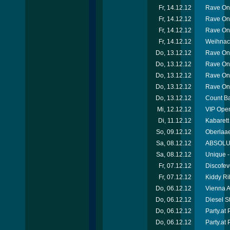
Fr, 14.12.12
Rave On
Fr, 14.12.12
Rave On
Fr, 14.12.12
Rave On
Fr, 14.12.12
Weihnach
Do, 13.12.12
Rave On
Do, 13.12.12
Rave On
Do, 13.12.12
Rave On
Do, 13.12.12
Rave On
Do, 13.12.12
Count Ba
Mi, 12.12.12
VIP Open
Di, 11.12.12
Kabarett
So, 09.12.12
Oberlaae
Sa, 08.12.12
ABSOLUT-
Sa, 08.12.12
Unique -
Fr, 07.12.12
Discofev
Fr, 07.12.12
Kiddy Ri
Do, 06.12.12
Vienna A
Do, 06.12.12
Diesel S
Do, 06.12.12
Party.at
Do, 06.12.12
Party.at