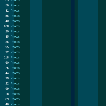
63
Photos
59
Photos
81
Photos
56
Photos
40
Photos
108
Photos
20
Photos
45
Photos
86
Photos
95
Photos
92
Photos
118
Photos
60
Photos
25
Photos
44
Photos
99
Photos
22
Photos
99
Photos
18
Photos
89
Photos
46
Photos