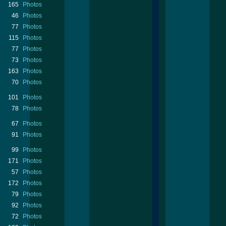
165
Photos
46
Photos
77
Photos
115
Photos
77
Photos
73
Photos
163
Photos
70
Photos
101
Photos
78
Photos
67
Photos
91
Photos
99
Photos
171
Photos
57
Photos
172
Photos
79
Photos
92
Photos
72
Photos