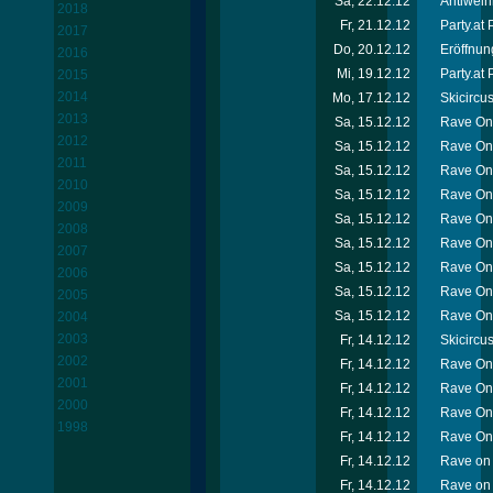
Sa, 22.12.12
Antiweih
2018
Fr, 21.12.12
Party.at
2017
Do, 20.12.12
Eröffnun
2016
Mi, 19.12.12
Party.at
2015
2014
Mo, 17.12.12
Skicircu
2013
Sa, 15.12.12
Rave On 
2012
Sa, 15.12.12
Rave On 
2011
Sa, 15.12.12
Rave On
2010
Sa, 15.12.12
Rave On
2009
Sa, 15.12.12
Rave On 
2008
Sa, 15.12.12
Rave On 
2007
Sa, 15.12.12
Rave On
2006
Sa, 15.12.12
Rave On
2005
Sa, 15.12.12
Rave On 
2004
2003
Fr, 14.12.12
Skicircu
2002
Fr, 14.12.12
Rave On 
2001
Fr, 14.12.12
Rave On
2000
Fr, 14.12.12
Rave On 
1998
Fr, 14.12.12
Rave On
Fr, 14.12.12
Rave on 
Fr, 14.12.12
Rave on 