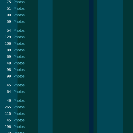
75
Photos
51
Photos
90
Photos
59
Photos
54
Photos
129
Photos
106
Photos
89
Photos
69
Photos
48
Photos
98
Photos
99
Photos
45
Photos
64
Photos
46
Photos
265
Photos
115
Photos
45
Photos
196
Photos