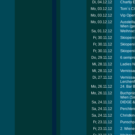
Di, 04.12.12
Chartiy 
Mo, 03.12.12
Tom`s Cl
Mo, 03.12.12
Vip Open
Mo, 03.12.12
Ausstellu
Wien
(ger
Sa, 01.12.12
Weihnach
Fr, 30.11.12
Skiopeni
Fr, 30.11.12
Skiopeni
Fr, 30.11.12
Skiopeni
Do, 29.11.12
6.sempre-
Mi, 28.11.12
Ladies N
Mi, 28.11.12
Vernissa
Di, 27.11.12
Vernissa
Lerchenf
Mo, 26.11.12
24. Bar 
Mo, 26.11.12
Buchpräse
Wien
(Si
Sa, 24.11.12
DIDGE & 
Sa, 24.11.12
Perchtenl
Sa, 24.11.12
Christkin
Fr, 23.11.12
Punschpa
Fr, 23.11.12
2. Wiene