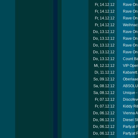
Fr, 14.12.12
Rave On 
Fr, 14.12.12
Rave On
Fr, 14.12.12
Rave On 
Fr, 14.12.12
Weihnach
Do, 13.12.12
Rave On 
Do, 13.12.12
Rave On
Do, 13.12.12
Rave On
Do, 13.12.12
Rave On
Do, 13.12.12
Count Ba
Mi, 12.12.12
VIP Open
Di, 11.12.12
Kabarett
So, 09.12.12
Oberlaae
Sa, 08.12.12
ABSOLUT-
Sa, 08.12.12
Unique -
Fr, 07.12.12
Discofev
Fr, 07.12.12
Kiddy Ri
Do, 06.12.12
Vienna A
Do, 06.12.12
Diesel S
Do, 06.12.12
Party.at
Do, 06.12.12
Party.at