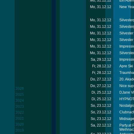
Mo, 31.12.12
Ein Abend
Mo, 31.12.12
New Year
Mo, 31.12.12
Silvester
Mo, 31.12.12
Silvester
Mo, 31.12.12
Silveste
Mo, 31.12.12
Silvester
Mo, 31.12.12
Impressi
Mo, 31.12.12
Silverste
Sa, 29.12.12
Impressi
Fr, 28.12.12
Apre Ski
Fr, 28.12.12
Traumhaf
Do, 27.12.12
20. Akad
Do, 27.12.12
Nice sup
2026
Di, 25.12.12
DJane Vik
2025
Di, 25.12.12
HYPNOTI
2024
So, 23.12.12
Nostalgi
2023
So, 23.12.12
Clubnach
2022
2021
So, 23.12.12
Midisage
2020
Sa, 22.12.12
Party.at
Weihnac
2019