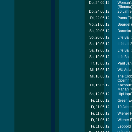
Do, 24.05.12
Woman's 
(Simona
Do, 24.05.12
20 Jahre 
Di, 22.05.12
Puma Tim
Mo, 21.05.12
Spargel 
So, 20.05.12
Baranka 
So, 20.05.12
Life Ball
Sa, 19.05.12
Lifeball 
Sa, 19.05.12
Life Ball
Sa, 19.05.12
Life Ball
Fr, 18.05.12
Paul Jan
Mi, 16.05.12
WU Aulafe
Mi, 16.05.12
The Globa
Opernrin
Di, 15.05.12
Kochbuch
Mariahilf
Sa, 12.05.12
HipHopCo
Fr, 11.05.12
Green Ex
Fr, 11.05.12
10 Jahre
Fr, 11.05.12
Wiener F
Fr, 11.05.12
Wiener F
Fr, 11.05.12
Leopold 