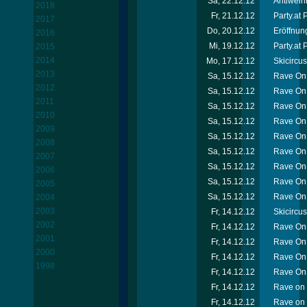
Sa, 22.12.12
Antiweih
2018
Fr, 21.12.12
Party.at
2017
Do, 20.12.12
Eröffnun
2016
Mi, 19.12.12
Party.at 
2015
2014
Mo, 17.12.12
Skicircu
2013
Sa, 15.12.12
Rave On 
2012
Sa, 15.12.12
Rave On 
2011
Sa, 15.12.12
Rave On 
2010
Sa, 15.12.12
Rave On 
2009
Sa, 15.12.12
Rave On 
2008
Sa, 15.12.12
Rave On 
2007
Sa, 15.12.12
Rave On 
2006
Sa, 15.12.12
Rave On
2005
Sa, 15.12.12
Rave On 
2004
2003
Fr, 14.12.12
Skicircu
2002
Fr, 14.12.12
Rave On 
2001
Fr, 14.12.12
Rave On
2000
Fr, 14.12.12
Rave On 
1998
Fr, 14.12.12
Rave On 
Fr, 14.12.12
Rave on 
Fr, 14.12.12
Rave on 