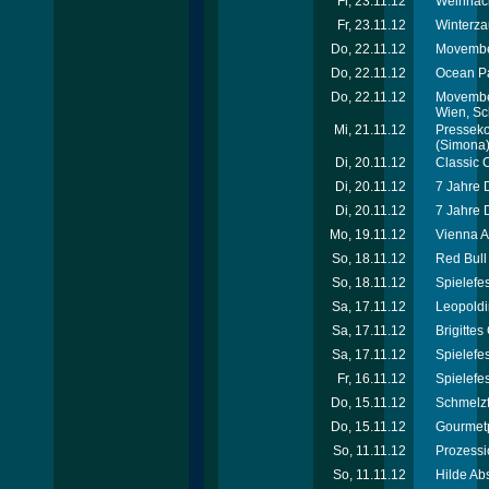
Fr, 23.11.12
Weihnach
Fr, 23.11.12
Winterza
Do, 22.11.12
Movember
Do, 22.11.12
Ocean Pa
Do, 22.11.12
Movember
Wien, Sc
Mi, 21.11.12
Presseko
(Simona
Di, 20.11.12
Classic 
Di, 20.11.12
7 Jahre 
Di, 20.11.12
7 Jahre 
Mo, 19.11.12
Vienna A
So, 18.11.12
Red Bull
So, 18.11.12
Spielefe
Sa, 17.11.12
Leopoldi
Sa, 17.11.12
Brigitte
Sa, 17.11.12
Spielefe
Fr, 16.11.12
Spielefe
Do, 15.11.12
Schmelzf
Do, 15.11.12
Gourmet
So, 11.11.12
Prozessi
So, 11.11.12
Hilde Ab