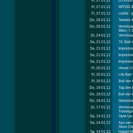
Fr, 27.01.12
DJ Krus
Fr, 27.01.12
WITZIG &
Fr, 27.01.12
Ledisi - 
Do, 26.01.12
Tamara M
Do, 26.01.12
Vernissa
Wien, 7.
Di, 24.01.12
Vernissag
Sa, 21.01.12
70. Ball
Sa, 21.01.12
Impressi
Sa, 21.01.12
Impressi
Sa, 21.01.12
Impressi
Fr, 20.01.12
Veuve Cl
Fr, 20.01.12
Life Ball
Fr, 20.01.12
Ball der 
Do, 19.01.12
Tag des 
Do, 19.01.12
Ball der
Do, 19.01.12
Steirerba
Di, 17.01.12
Vernissa
Travelga
Sa, 14.01.12
Style Up 
Sa, 14.01.12
Ayo van 
Store
(St
Sa, 14.01.12
Happy Bi