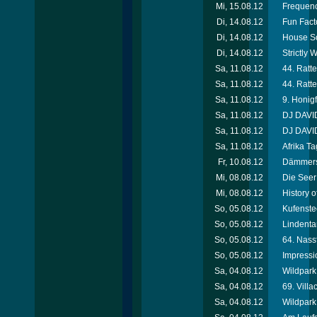
Mi, 15.08.12
Frequenc
Di, 14.08.12
Fun Facto
Di, 14.08.12
House So
Di, 14.08.12
Strictly
Sa, 11.08.12
44. Ratte
Sa, 11.08.12
44. Ratte
Sa, 11.08.12
9. Honigf
Sa, 11.08.12
DJ DAVID
Sa, 11.08.12
DJ DAVID
Sa, 11.08.12
Afrika T
Fr, 10.08.12
Dämmersc
Mi, 08.08.12
Die Seer
Mi, 08.08.12
History 
So, 05.08.12
Kufenste
So, 05.08.12
Lindenta
So, 05.08.12
64. Nassf
So, 05.08.12
Impressi
Sa, 04.08.12
Wildpark 
Sa, 04.08.12
69. Villa
Sa, 04.08.12
Wildpark 