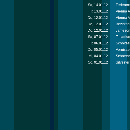
Sa, 14.01.12
Ferienm
Fr, 13.01.12
Vienna 
Do, 12.01.12
Vienna A
Do, 12.01.12
Bezirksb
Do, 12.01.12
Jameson 
Sa, 07.01.12
Tocadisc
Fr, 06.01.12
Schnitzel
Do, 05.01.12
Vernissa
Mi, 04.01.12
Schneeve
So, 01.01.12
Silvester