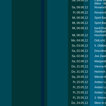
Sa, 09.06.12
Cable Wa
Wien - W
Sa, 09.06.12
Novarock 
Fr, 08.06.12
Novarock 
Mi, 06.06.12
Spirit Ba
Mi, 06.06.12
Spirit Ba
Mi, 06.06.12
back2hum
Stadtba
Mi, 06.06.12
Hochzeit
Mo, 04.06.12
OstLicht.
So, 03.06.12
5. Oldti
Sa, 02.06.12
Discofev
Sa, 02.06.12
Joe Zawi
Sa, 02.06.12
Margaret
Do, 31.05.12
Vienna A
Do, 31.05.12
Heinric
Sa, 26.05.12
Wiener Ki
Fr, 25.05.12
Amber Lo
Fr, 25.05.12
Amber Lo
Fr, 25.05.12
Amber Lo
Fr, 25.05.12
3. Wiener
Do, 24.05.12
Wein in 