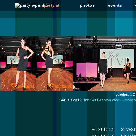
party.at
photos
events
Streifen:
1
2
Sat, 3.3.2012
Inn-Set Fashion Week - Modes
Mo, 31.12.12
SILVESTE