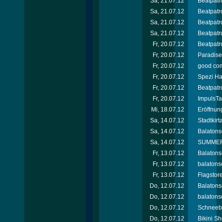
Sa, 21.07.12
Beatpatro
Sa, 21.07.12
Beatpatro
Sa, 21.07.12
Beatpatro
Sa, 21.07.12
Beatpatr
Fr, 20.07.12
Beatpatro
Fr, 20.07.12
Paradise 
Fr, 20.07.12
good com
Fr, 20.07.12
Spezi Ha
Fr, 20.07.12
Beatpatro
Fr, 20.07.12
ImpulsTa
Mi, 18.07.12
Eröffnun
Sa, 14.07.12
Stadtkir
Sa, 14.07.12
Balatons
Sa, 14.07.12
SUMMER 
Fr, 13.07.12
Balatons
Fr, 13.07.12
balatons
Fr, 13.07.12
Flagstor
Do, 12.07.12
Balatons
Do, 12.07.12
balatonso
Do, 12.07.12
Schneebe
Do, 12.07.12
Bikini Sh