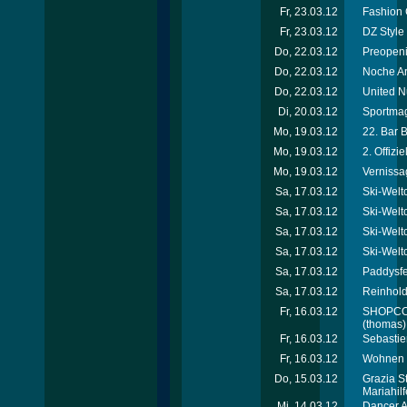
Fr, 23.03.12
Fashion 
Fr, 23.03.12
DZ Style
Do, 22.03.12
Preopeni
Do, 22.03.12
Noche Ar
Do, 22.03.12
United N
Di, 20.03.12
Sportmag
Mo, 19.03.12
22. Bar 
Mo, 19.03.12
2. Offiz
Mo, 19.03.12
Vernissa
Sa, 17.03.12
Ski-Welt
Sa, 17.03.12
Ski-Welt
Sa, 17.03.12
Ski-Welt
Sa, 17.03.12
Ski-Welt
Sa, 17.03.12
Paddysfe
Sa, 17.03.12
Reinhold
Fr, 16.03.12
SHOPCOM 
(thomas)
Fr, 16.03.12
Sebastie
Fr, 16.03.12
Wohnen &
Do, 15.03.12
Grazia S
Mariahil
Mi, 14.03.12
Dancer A