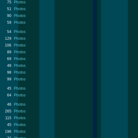
75
Photos
51
Photos
90
Photos
59
Photos
54
Photos
129
Photos
106
Photos
89
Photos
69
Photos
48
Photos
98
Photos
99
Photos
45
Photos
64
Photos
46
Photos
265
Photos
115
Photos
45
Photos
196
Photos