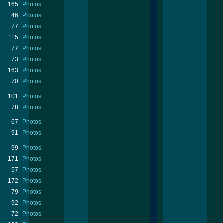
165
Photos
46
Photos
77
Photos
115
Photos
77
Photos
73
Photos
163
Photos
70
Photos
101
Photos
78
Photos
67
Photos
91
Photos
99
Photos
171
Photos
57
Photos
172
Photos
79
Photos
92
Photos
72
Photos