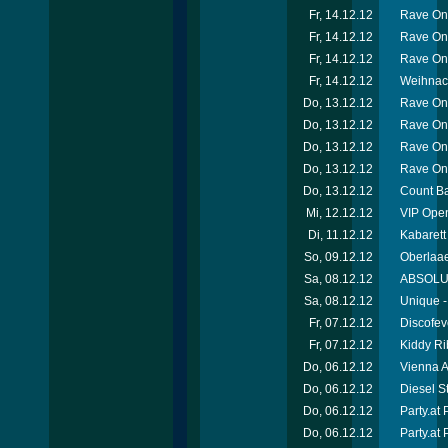
Fr, 14.12.12
Rave On
Fr, 14.12.12
Rave On
Fr, 14.12.12
Rave On
Fr, 14.12.12
Weihnach
Do, 13.12.12
Rave On
Do, 13.12.12
Rave On
Do, 13.12.12
Rave On
Do, 13.12.12
Rave On
Do, 13.12.12
Count Ba
Mi, 12.12.12
VIP Open
Di, 11.12.12
Kabarett
So, 09.12.12
Oberlaae
Sa, 08.12.12
ABSOLUT-
Sa, 08.12.12
Unique -
Fr, 07.12.12
Discofev
Fr, 07.12.12
Kiddy Ri
Do, 06.12.12
Vienna A
Do, 06.12.12
Diesel S
Do, 06.12.12
Party.at
Do, 06.12.12
Party.at