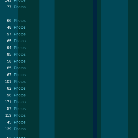
141
Photos
77
Photos
66
Photos
48
Photos
97
Photos
65
Photos
94
Photos
95
Photos
58
Photos
85
Photos
67
Photos
101
Photos
82
Photos
96
Photos
171
Photos
57
Photos
113
Photos
45
Photos
139
Photos