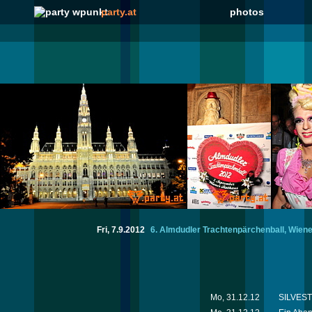
party.at
photos
Fri, 7.9.2012
6. Almdudler Trachtenpärchenball, Wien
Mo, 31.12.12
SILVESTE