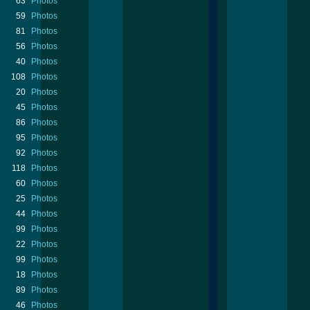
63
Photos
59
Photos
81
Photos
56
Photos
40
Photos
108
Photos
20
Photos
45
Photos
86
Photos
95
Photos
92
Photos
118
Photos
60
Photos
25
Photos
44
Photos
99
Photos
22
Photos
99
Photos
18
Photos
89
Photos
46
Photos