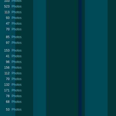
103
Photos
523
Photos
113
Photos
93
Photos
47
Photos
70
Photos
85
Photos
97
Photos
153
Photos
41
Photos
96
Photos
156
Photos
112
Photos
70
Photos
132
Photos
171
Photos
78
Photos
68
Photos
53
Photos