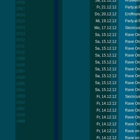
Sa, 22.12.12
Antiweih
2018
Fr, 21.12.12
Party.at
2017
Do, 20.12.12
Eröffnun
2016
Mi, 19.12.12
Party.at
2015
2014
Mo, 17.12.12
Skicircu
2013
Sa, 15.12.12
Rave On 
2012
Sa, 15.12.12
Rave On 
2011
Sa, 15.12.12
Rave On
2010
Sa, 15.12.12
Rave On
2009
Sa, 15.12.12
Rave On 
2008
Sa, 15.12.12
Rave On 
2007
Sa, 15.12.12
Rave On
2006
Sa, 15.12.12
Rave On
2005
Sa, 15.12.12
Rave On 
2004
2003
Fr, 14.12.12
Skicircu
2002
Fr, 14.12.12
Rave On 
2001
Fr, 14.12.12
Rave On
2000
Fr, 14.12.12
Rave On 
1998
Fr, 14.12.12
Rave On
Fr, 14.12.12
Rave on 
Fr, 14.12.12
Rave on 