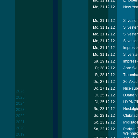
Mo, 31.12.12
Ein Abend
Mo, 31.12.12
New Year
Mo, 31.12.12
Silvester
Mo, 31.12.12
Silvester
Mo, 31.12.12
Silveste
Mo, 31.12.12
Silveste
Mo, 31.12.12
Impressi
Mo, 31.12.12
Silverste
Sa, 29.12.12
Impressi
Fr, 28.12.12
Apre Ski
Fr, 28.12.12
Traumhaf
Do, 27.12.12
20. Akad
Do, 27.12.12
Nice sup
2026
Di, 25.12.12
DJane Vik
2025
Di, 25.12.12
HYPNOTI
2024
So, 23.12.12
Nostalgi
2023
So, 23.12.12
Clubnach
2022
2021
So, 23.12.12
Midisage
2020
Sa, 22.12.12
Party.at
Weihnac
2019