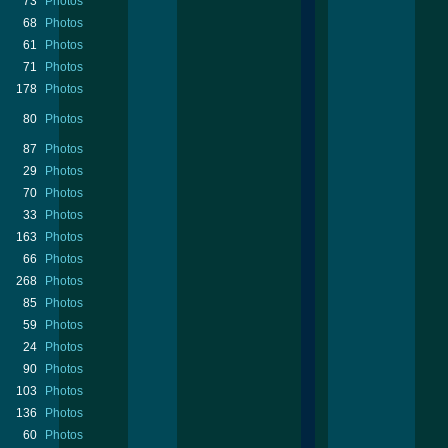
73
Photos
68
Photos
61
Photos
71
Photos
178
Photos
80
Photos
87
Photos
29
Photos
70
Photos
33
Photos
163
Photos
66
Photos
268
Photos
85
Photos
59
Photos
24
Photos
90
Photos
103
Photos
136
Photos
60
Photos