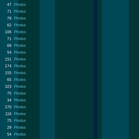
47
Photos
71
Photos
78
Photos
62
Photos
106
Photos
71
Photos
68
Photos
54
Photos
151
Photos
174
Photos
155
Photos
65
Photos
323
Photos
75
Photos
34
Photos
270
Photos
116
Photos
75
Photos
29
Photos
54
Photos