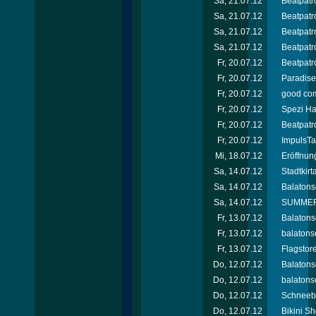
Sa, 21.07.12
Beatpatro
Sa, 21.07.12
Beatpatro
Sa, 21.07.12
Beatpatro
Sa, 21.07.12
Beatpatr
Fr, 20.07.12
Beatpatro
Fr, 20.07.12
Paradise 
Fr, 20.07.12
good com
Fr, 20.07.12
Spezi Ha
Fr, 20.07.12
Beatpatro
Fr, 20.07.12
ImpulsTa
Mi, 18.07.12
Eröffnun
Sa, 14.07.12
Stadtkir
Sa, 14.07.12
Balatons
Sa, 14.07.12
SUMMER 
Fr, 13.07.12
Balatons
Fr, 13.07.12
balatons
Fr, 13.07.12
Flagstor
Do, 12.07.12
Balatons
Do, 12.07.12
balatonso
Do, 12.07.12
Schneebe
Do, 12.07.12
Bikini Sh