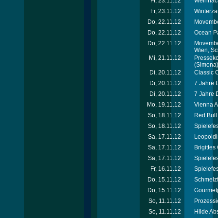
Fr, 23.11.12
Weihnach
Fr, 23.11.12
Winterza
Do, 22.11.12
Movember
Do, 22.11.12
Ocean Pa
Do, 22.11.12
Movember
Wien, Sc
Mi, 21.11.12
Presseko
(Simona
Di, 20.11.12
Classic 
Di, 20.11.12
7 Jahre 
Di, 20.11.12
7 Jahre 
Mo, 19.11.12
Vienna A
So, 18.11.12
Red Bull
So, 18.11.12
Spielefe
Sa, 17.11.12
Leopoldi
Sa, 17.11.12
Brigitte
Sa, 17.11.12
Spielefe
Fr, 16.11.12
Spielefe
Do, 15.11.12
Schmelzf
Do, 15.11.12
Gourmet
So, 11.11.12
Prozessi
So, 11.11.12
Hilde Ab