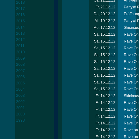
Sa, 22.12.12
Antiweih
2018
Fr, 21.12.12
Party.at
2017
Do, 20.12.12
Eröffnun
2016
Mi, 19.12.12
Party.at 
2015
2014
Mo, 17.12.12
Skicircu
2013
Sa, 15.12.12
Rave On 
2012
Sa, 15.12.12
Rave On 
2011
Sa, 15.12.12
Rave On 
2010
Sa, 15.12.12
Rave On 
2009
Sa, 15.12.12
Rave On 
2008
Sa, 15.12.12
Rave On 
2007
Sa, 15.12.12
Rave On 
2006
Sa, 15.12.12
Rave On
2005
Sa, 15.12.12
Rave On 
2004
2003
Fr, 14.12.12
Skicircu
2002
Fr, 14.12.12
Rave On 
2001
Fr, 14.12.12
Rave On
2000
Fr, 14.12.12
Rave On 
1998
Fr, 14.12.12
Rave On 
Fr, 14.12.12
Rave on 
Fr, 14.12.12
Rave on 