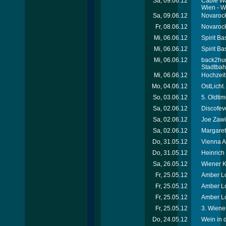
Sa, 09.06.12
Cable Wa
Wien - W
Sa, 09.06.12
Novarock 
Fr, 08.06.12
Novarock 
Mi, 06.06.12
Spirit Ba
Mi, 06.06.12
Spirit Ba
Mi, 06.06.12
back2hum
Stadtba
Mi, 06.06.12
Hochzeit
Mo, 04.06.12
OstLicht.
So, 03.06.12
5. Oldti
Sa, 02.06.12
Discofev
Sa, 02.06.12
Joe Zawi
Sa, 02.06.12
Margaret
Do, 31.05.12
Vienna A
Do, 31.05.12
Heinric
Sa, 26.05.12
Wiener Ki
Fr, 25.05.12
Amber Lo
Fr, 25.05.12
Amber Lo
Fr, 25.05.12
Amber Lo
Fr, 25.05.12
3. Wiener
Do, 24.05.12
Wein in 