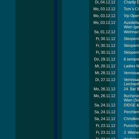
Di, 04.12.12
Chartiy 
Mo, 03.12.12
Tom`s Cl
Mo, 03.12.12
Vip Open
Mo, 03.12.12
Ausstellu
Wien
(ger
Sa, 01.12.12
Weihnach
Fr, 30.11.12
Skiopeni
Fr, 30.11.12
Skiopeni
Fr, 30.11.12
Skiopeni
Do, 29.11.12
6.sempre-
Mi, 28.11.12
Ladies N
Mi, 28.11.12
Vernissa
Di, 27.11.12
Vernissa
Lerchenf
Mo, 26.11.12
24. Bar 
Mo, 26.11.12
Buchpräse
Wien
(Si
Sa, 24.11.12
DIDGE & 
Sa, 24.11.12
Perchtenl
Sa, 24.11.12
Christkin
Fr, 23.11.12
Punschpa
Fr, 23.11.12
2. Wiene