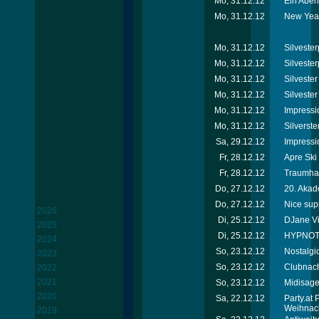
Mo, 31.12.12
Ein Abend
Mo, 31.12.12
New Year
Mo, 31.12.12
Silvester
Mo, 31.12.12
Silvester
Mo, 31.12.12
Silveste
Mo, 31.12.12
Silvester
Mo, 31.12.12
Impressi
Mo, 31.12.12
Silverste
Sa, 29.12.12
Impressi
Fr, 28.12.12
Apre Ski
Fr, 28.12.12
Traumhaf
Do, 27.12.12
20. Akad
Do, 27.12.12
Nice sup
2026
Di, 25.12.12
DJane Vik
2025
Di, 25.12.12
HYPNOTI
2024
So, 23.12.12
Nostalgi
2023
So, 23.12.12
Clubnach
2022
2021
So, 23.12.12
Midisage
2020
Sa, 22.12.12
Party.at
Weihnac
2019