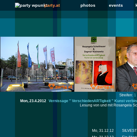
party.at
photos
events
Streifen:
1
Mon, 23.4.2012
Vernissage " VerschiedenARTigkeit " Kunst verbin
Lesung von und mit Rosangela Sch
Mo, 31.12.12
SILVESTE