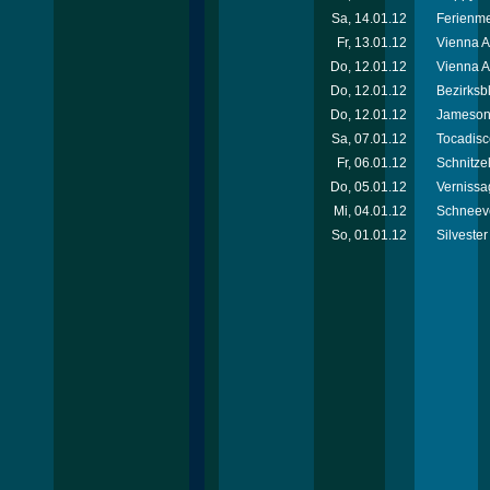
Sa, 14.01.12
Ferienm
Fr, 13.01.12
Vienna 
Do, 12.01.12
Vienna A
Do, 12.01.12
Bezirksb
Do, 12.01.12
Jameson 
Sa, 07.01.12
Tocadisc
Fr, 06.01.12
Schnitzel
Do, 05.01.12
Vernissa
Mi, 04.01.12
Schneeve
So, 01.01.12
Silvester