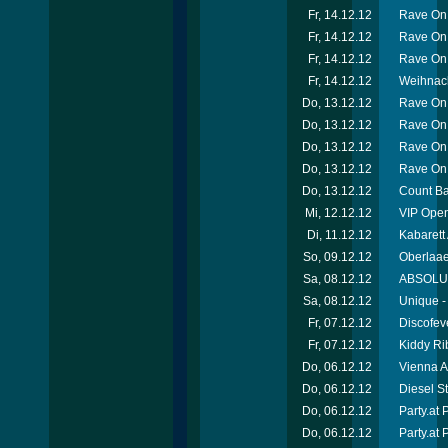
Fr, 14.12.12
Rave On 
Fr, 14.12.12
Rave On
Fr, 14.12.12
Rave On 
Fr, 14.12.12
Weihnach
Do, 13.12.12
Rave On 
Do, 13.12.12
Rave On
Do, 13.12.12
Rave On
Do, 13.12.12
Rave On
Do, 13.12.12
Count Ba
Mi, 12.12.12
VIP Open
Di, 11.12.12
Kabarett
So, 09.12.12
Oberlaae
Sa, 08.12.12
ABSOLUT-
Sa, 08.12.12
Unique -
Fr, 07.12.12
Discofev
Fr, 07.12.12
Kiddy Ri
Do, 06.12.12
Vienna A
Do, 06.12.12
Diesel S
Do, 06.12.12
Party.at
Do, 06.12.12
Party.at