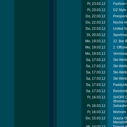
Fr, 23.03.12
Fashion 
Fr, 23.03.12
DZ Style
Do, 22.03.12
Preopeni
Do, 22.03.12
Noche Ar
Do, 22.03.12
United N
Di, 20.03.12
Sportmag
Mo, 19.03.12
22. Bar 
Mo, 19.03.12
2. Offiz
Mo, 19.03.12
Vernissa
Sa, 17.03.12
Ski-Welt
Sa, 17.03.12
Ski-Welt
Sa, 17.03.12
Ski-Welt
Sa, 17.03.12
Ski-Welt
Sa, 17.03.12
Paddysfe
Sa, 17.03.12
Reinhold
Fr, 16.03.12
SHOPCOM 
(thomas)
Fr, 16.03.12
Sebastie
Fr, 16.03.12
Wohnen &
Do, 15.03.12
Grazia S
Mariahil
Mi, 14.03.12
Dancer A