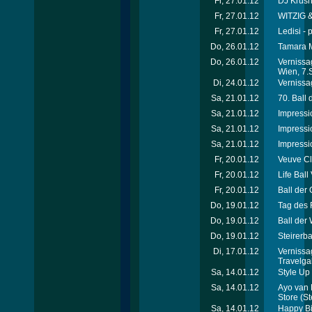
Fr, 27.01.12
DJ Krus
Fr, 27.01.12
WITZIG &
Fr, 27.01.12
Ledisi - 
Do, 26.01.12
Tamara M
Do, 26.01.12
Vernissa
Wien, 7.
Di, 24.01.12
Vernissag
Sa, 21.01.12
70. Ball
Sa, 21.01.12
Impressi
Sa, 21.01.12
Impressi
Sa, 21.01.12
Impressi
Fr, 20.01.12
Veuve Cl
Fr, 20.01.12
Life Ball
Fr, 20.01.12
Ball der 
Do, 19.01.12
Tag des 
Do, 19.01.12
Ball der
Do, 19.01.12
Steirerba
Di, 17.01.12
Vernissa
Travelga
Sa, 14.01.12
Style Up 
Sa, 14.01.12
Ayo van 
Store
(St
Sa, 14.01.12
Happy Bi