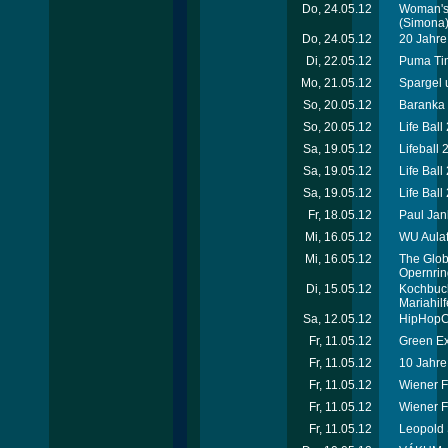
Do, 24.05.12
Woman's 
(Simona
Do, 24.05.12
20 Jahre 
Di, 22.05.12
Puma Tim
Mo, 21.05.12
Spargel 
So, 20.05.12
Baranka 
So, 20.05.12
Life Ball
Sa, 19.05.12
Lifeball 
Sa, 19.05.12
Life Ball
Sa, 19.05.12
Life Ball
Fr, 18.05.12
Paul Jan
Mi, 16.05.12
WU Aulafe
Mi, 16.05.12
The Globa
Opernrin
Di, 15.05.12
Kochbuch
Mariahilf
Sa, 12.05.12
HipHopCo
Fr, 11.05.12
Green Ex
Fr, 11.05.12
10 Jahre
Fr, 11.05.12
Wiener F
Fr, 11.05.12
Wiener F
Fr, 11.05.12
Leopold 