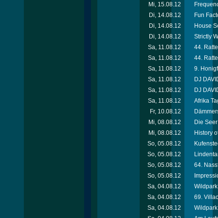
Mi, 15.08.12
Frequenc
Di, 14.08.12
Fun Facto
Di, 14.08.12
House So
Di, 14.08.12
Strictly
Sa, 11.08.12
44. Ratte
Sa, 11.08.12
44. Ratte
Sa, 11.08.12
9. Honigf
Sa, 11.08.12
DJ DAVID
Sa, 11.08.12
DJ DAVID
Sa, 11.08.12
Afrika T
Fr, 10.08.12
Dämmersc
Mi, 08.08.12
Die Seer
Mi, 08.08.12
History 
So, 05.08.12
Kufenste
So, 05.08.12
Lindenta
So, 05.08.12
64. Nassf
So, 05.08.12
Impressi
Sa, 04.08.12
Wildpark 
Sa, 04.08.12
69. Villa
Sa, 04.08.12
Wildpark 