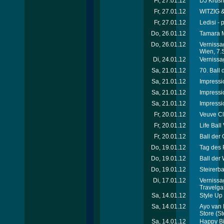
Fr, 27.01.12
DJ Krus
Fr, 27.01.12
WITZIG &
Fr, 27.01.12
Ledisi - 
Do, 26.01.12
Tamara M
Do, 26.01.12
Vernissa
Wien, 7.
Di, 24.01.12
Vernissag
Sa, 21.01.12
70. Ball
Sa, 21.01.12
Impressi
Sa, 21.01.12
Impressi
Sa, 21.01.12
Impressi
Fr, 20.01.12
Veuve Cl
Fr, 20.01.12
Life Ball
Fr, 20.01.12
Ball der 
Do, 19.01.12
Tag des 
Do, 19.01.12
Ball der
Do, 19.01.12
Steirerba
Di, 17.01.12
Vernissa
Travelga
Sa, 14.01.12
Style Up 
Sa, 14.01.12
Ayo van 
Store
(St
Sa, 14.01.12
Happy Bi