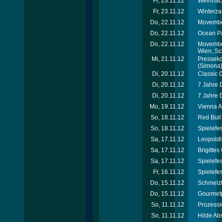
Fr, 23.11.12
Weihnach
Fr, 23.11.12
Winterza
Do, 22.11.12
Movember
Do, 22.11.12
Ocean Pa
Do, 22.11.12
Movember
Wien, Sc
Mi, 21.11.12
Presseko
(Simona
Di, 20.11.12
Classic 
Di, 20.11.12
7 Jahre 
Di, 20.11.12
7 Jahre 
Mo, 19.11.12
Vienna A
So, 18.11.12
Red Bull
So, 18.11.12
Spielefe
Sa, 17.11.12
Leopoldi
Sa, 17.11.12
Brigitte
Sa, 17.11.12
Spielefe
Fr, 16.11.12
Spielefe
Do, 15.11.12
Schmelzf
Do, 15.11.12
Gourmet
So, 11.11.12
Prozessi
So, 11.11.12
Hilde Ab