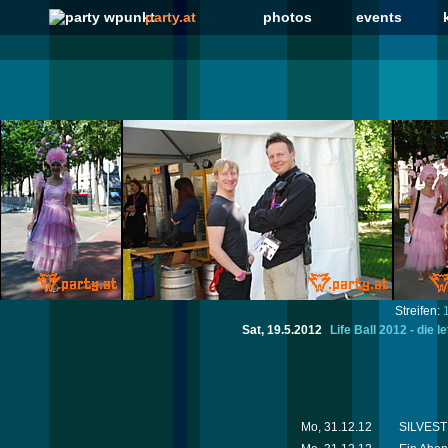
party.at
photos
events
Streifen:
Sat, 19.5.2012
Life Ball 2012 - die 
Mo, 31.12.12
SILVESTE