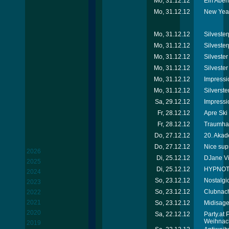
Mo, 31.12.12
Ein Abend
Mo, 31.12.12
New Year
Mo, 31.12.12
Silvester
Mo, 31.12.12
Silvester
Mo, 31.12.12
Silveste
Mo, 31.12.12
Silvester
Mo, 31.12.12
Impressi
Mo, 31.12.12
Silverste
Sa, 29.12.12
Impressi
Fr, 28.12.12
Apre Ski
Fr, 28.12.12
Traumhaf
Do, 27.12.12
20. Akad
Do, 27.12.12
Nice sup
2026
Di, 25.12.12
DJane Vik
2025
Di, 25.12.12
HYPNOTI
2024
So, 23.12.12
Nostalgi
2023
So, 23.12.12
Clubnach
2022
2021
So, 23.12.12
Midisage
2020
Sa, 22.12.12
Party.at
Weihnac
2019