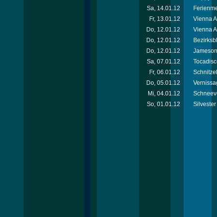
Sa, 14.01.12
Ferienm
Fr, 13.01.12
Vienna 
Do, 12.01.12
Vienna A
Do, 12.01.12
Bezirksb
Do, 12.01.12
Jameson 
Sa, 07.01.12
Tocadisc
Fr, 06.01.12
Schnitzel
Do, 05.01.12
Vernissa
Mi, 04.01.12
Schneeve
So, 01.01.12
Silvester