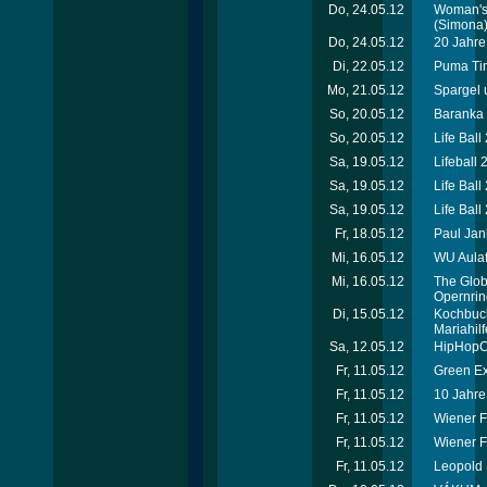
Do, 24.05.12
Woman's 
(Simona
Do, 24.05.12
20 Jahre 
Di, 22.05.12
Puma Tim
Mo, 21.05.12
Spargel 
So, 20.05.12
Baranka 
So, 20.05.12
Life Ball
Sa, 19.05.12
Lifeball 
Sa, 19.05.12
Life Ball
Sa, 19.05.12
Life Ball
Fr, 18.05.12
Paul Jan
Mi, 16.05.12
WU Aulafe
Mi, 16.05.12
The Globa
Opernrin
Di, 15.05.12
Kochbuch
Mariahilf
Sa, 12.05.12
HipHopCo
Fr, 11.05.12
Green Ex
Fr, 11.05.12
10 Jahre
Fr, 11.05.12
Wiener F
Fr, 11.05.12
Wiener F
Fr, 11.05.12
Leopold 