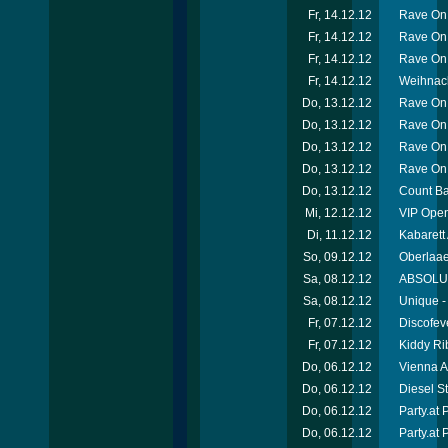
Fr, 14.12.12
Rave On 
Fr, 14.12.12
Rave On
Fr, 14.12.12
Rave On 
Fr, 14.12.12
Weihnach
Do, 13.12.12
Rave On 
Do, 13.12.12
Rave On
Do, 13.12.12
Rave On
Do, 13.12.12
Rave On
Do, 13.12.12
Count Ba
Mi, 12.12.12
VIP Open
Di, 11.12.12
Kabarett
So, 09.12.12
Oberlaae
Sa, 08.12.12
ABSOLUT-
Sa, 08.12.12
Unique -
Fr, 07.12.12
Discofev
Fr, 07.12.12
Kiddy Ri
Do, 06.12.12
Vienna A
Do, 06.12.12
Diesel S
Do, 06.12.12
Party.at
Do, 06.12.12
Party.at