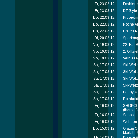
Fr, 23.03.12
Fashion 
Fr, 23.03.12
DZ Style
Do, 22.03.12
Preopeni
Do, 22.03.12
Noche Ar
Do, 22.03.12
United N
Di, 20.03.12
Sportmag
Mo, 19.03.12
22. Bar 
Mo, 19.03.12
2. Offiz
Mo, 19.03.12
Vernissa
Sa, 17.03.12
Ski-Welt
Sa, 17.03.12
Ski-Welt
Sa, 17.03.12
Ski-Welt
Sa, 17.03.12
Ski-Welt
Sa, 17.03.12
Paddysfe
Sa, 17.03.12
Reinhold
Fr, 16.03.12
SHOPCOM 
(thomas)
Fr, 16.03.12
Sebastie
Fr, 16.03.12
Wohnen &
Do, 15.03.12
Grazia S
Mariahil
Mi, 14.03.12
Dancer A