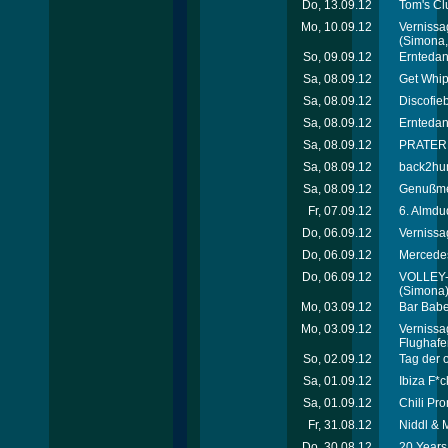
Do, 13.09.12
Tom's Cl
Mo, 10.09.12
Vernissa
(Simona, 
So, 09.09.12
Erntedan
Sa, 08.09.12
Get Whip
Sa, 08.09.12
Discofie
Sa, 08.09.12
Erntedan
Sa, 08.09.12
PRATEREI
Sa, 08.09.12
back2hum
Sa, 08.09.12
Genußmei
Fr, 07.09.12
6. Almdu
Do, 06.09.12
Vernissa
Do, 06.09.12
Mercede
Do, 06.09.12
VOLLEY-
(Simona
Mo, 03.09.12
Bar Babe
Mo, 03.09.12
Vernissa
Flughafe
So, 02.09.12
Tag der 
Sa, 01.09.12
Ibiza F*c
Sa, 01.09.12
Chili Pro
Fr, 31.08.12
Niddl & 
Do, 30.08.12
20 Years 