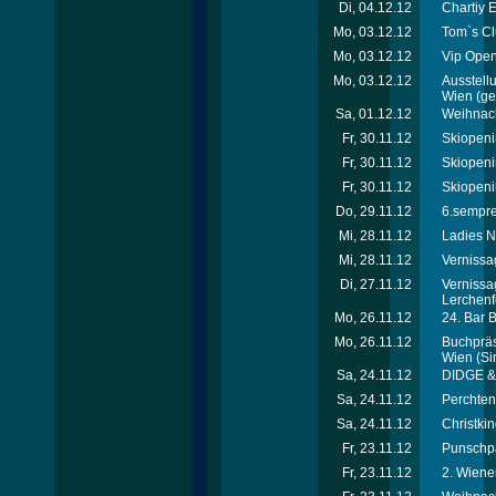
Di, 04.12.12
Chartiy 
Mo, 03.12.12
Tom`s Cl
Mo, 03.12.12
Vip Open
Mo, 03.12.12
Ausstellu
Wien
(ger
Sa, 01.12.12
Weihnach
Fr, 30.11.12
Skiopeni
Fr, 30.11.12
Skiopeni
Fr, 30.11.12
Skiopeni
Do, 29.11.12
6.sempre-
Mi, 28.11.12
Ladies N
Mi, 28.11.12
Vernissa
Di, 27.11.12
Vernissa
Lerchenf
Mo, 26.11.12
24. Bar 
Mo, 26.11.12
Buchpräse
Wien
(Si
Sa, 24.11.12
DIDGE & 
Sa, 24.11.12
Perchtenl
Sa, 24.11.12
Christkin
Fr, 23.11.12
Punschpa
Fr, 23.11.12
2. Wiene