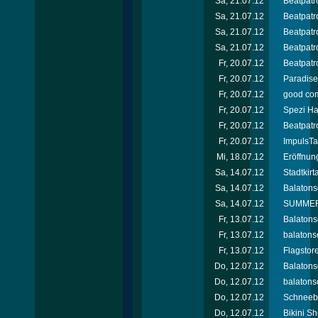
Sa, 21.07.12
Beatpatro
Sa, 21.07.12
Beatpatro
Sa, 21.07.12
Beatpatro
Sa, 21.07.12
Beatpatr
Fr, 20.07.12
Beatpatro
Fr, 20.07.12
Paradise 
Fr, 20.07.12
good com
Fr, 20.07.12
Spezi Ha
Fr, 20.07.12
Beatpatro
Fr, 20.07.12
ImpulsTa
Mi, 18.07.12
Eröffnun
Sa, 14.07.12
Stadtkir
Sa, 14.07.12
Balatons
Sa, 14.07.12
SUMMER 
Fr, 13.07.12
Balatons
Fr, 13.07.12
balatons
Fr, 13.07.12
Flagstor
Do, 12.07.12
Balatons
Do, 12.07.12
balatonso
Do, 12.07.12
Schneebe
Do, 12.07.12
Bikini Sh