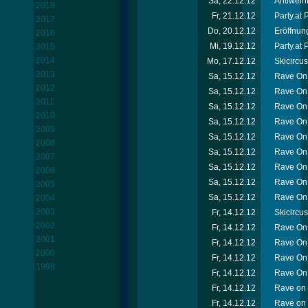
Sa, 22.12.12
Antiweih
2018
Fr, 21.12.12
Party.at
2017
Do, 20.12.12
Eröffnun
2016
Mi, 19.12.12
Party.at 
2015
2014
Mo, 17.12.12
Skicircu
2013
Sa, 15.12.12
Rave On 
2012
Sa, 15.12.12
Rave On 
2011
Sa, 15.12.12
Rave On 
2010
Sa, 15.12.12
Rave On 
2009
Sa, 15.12.12
Rave On 
2008
Sa, 15.12.12
Rave On 
2007
Sa, 15.12.12
Rave On 
2006
Sa, 15.12.12
Rave On
2005
Sa, 15.12.12
Rave On 
2004
2003
Fr, 14.12.12
Skicircu
2002
Fr, 14.12.12
Rave On 
2001
Fr, 14.12.12
Rave On
2000
Fr, 14.12.12
Rave On 
1998
Fr, 14.12.12
Rave On 
Fr, 14.12.12
Rave on 
Fr, 14.12.12
Rave on 