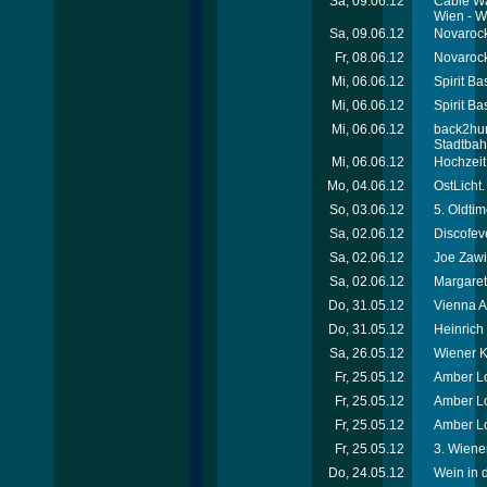
Sa, 09.06.12
Cable Wa
Wien - W
Sa, 09.06.12
Novarock 
Fr, 08.06.12
Novarock 
Mi, 06.06.12
Spirit Ba
Mi, 06.06.12
Spirit Ba
Mi, 06.06.12
back2hum
Stadtba
Mi, 06.06.12
Hochzeit
Mo, 04.06.12
OstLicht.
So, 03.06.12
5. Oldti
Sa, 02.06.12
Discofev
Sa, 02.06.12
Joe Zawi
Sa, 02.06.12
Margaret
Do, 31.05.12
Vienna A
Do, 31.05.12
Heinric
Sa, 26.05.12
Wiener Ki
Fr, 25.05.12
Amber Lo
Fr, 25.05.12
Amber Lo
Fr, 25.05.12
Amber Lo
Fr, 25.05.12
3. Wiener
Do, 24.05.12
Wein in 