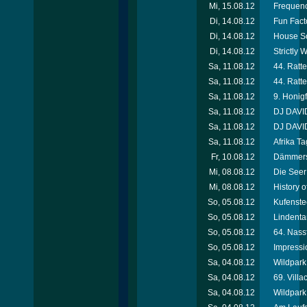
Mi, 15.08.12
Frequenc
Di, 14.08.12
Fun Facto
Di, 14.08.12
House So
Di, 14.08.12
Strictly
Sa, 11.08.12
44. Ratte
Sa, 11.08.12
44. Ratte
Sa, 11.08.12
9. Honigf
Sa, 11.08.12
DJ DAVID
Sa, 11.08.12
DJ DAVID
Sa, 11.08.12
Afrika T
Fr, 10.08.12
Dämmersc
Mi, 08.08.12
Die Seer
Mi, 08.08.12
History 
So, 05.08.12
Kufenste
So, 05.08.12
Lindenta
So, 05.08.12
64. Nassf
So, 05.08.12
Impressi
Sa, 04.08.12
Wildpark 
Sa, 04.08.12
69. Villa
Sa, 04.08.12
Wildpark 