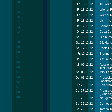
2018
Fr, 18.11.22
10. Wien
2017
Fr, 18.11.22
Wiener R
2016
Fr, 18.11.22
Wiener R
2015
Fr, 18.11.22
Licht in
2014
Do, 17.11.22
Sartorio
2013
Di, 15.11.22
Coca Col
2012
2011
So, 13.11.22
Die bunt
2010
Sa, 12.11.22
25. Harl
2009
Sa, 12.11.22
Photo+Ad
2008
Fr, 11.11.22
Brennend
2007
Do, 10.11.22
4 x Fall
2006
Mi, 09.11.22
Ausstell
2005
1090 Wi
2004
Sa, 05.11.22
Mrs. Lad
2003
Do, 03.11.22
Presseko
Josefstäd
2002
Fr, 28.10.22
Erik Arn
2001
Do, 27.10.22
Premiere
2000
(Simona
1998
Di, 25.10.22
Neugest
Sa, 22.10.22
Comedywe
Sa, 22.10.22
Tartufo 