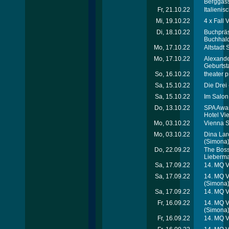
Berggas
Fr, 21.10.22
Italienis
Mi, 19.10.22
4 x Fall
Di, 18.10.22
Buchpräs
Buchhald
Mo, 17.10.22
Altstadt
Mo, 17.10.22
Alexande
Geburtst
So, 16.10.22
theater p
Sa, 15.10.22
Die Drei
Sa, 15.10.22
Im Salon
Do, 13.10.22
SPA Awar
Hotel Vi
Mo, 03.10.22
Vienna S
Mo, 03.10.22
Dina Laro
(Simona
Do, 22.09.22
The Boss
Lieberma
Sa, 17.09.22
14. MQ V
Sa, 17.09.22
14. MQ V
(Simona
Sa, 17.09.22
14. MQ V
Fr, 16.09.22
14. MQ 
(Simona
Fr, 16.09.22
14. MQ V