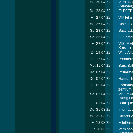
Sa, 30.04.22
Vernissa
(Simona
Do, 28.04.22
ELECTRIC
Mi, 27.04.22
VIP Film
Mo, 25.04.22
Discofux
Sa, 23.04.22
Saxolady
Sa, 23.04.22
5. Klost
Fr, 22.04.22
VIS TA VI
Kerstin)
Di, 19.04.22
Wine Affa
Di, 12.04.22
Premiere
Mo, 11.04.22
Bars, Ba
Do, 07.04.22
Performa
Do, 07.04.22
Hanna Tr
Di, 05.04.22
Eröffnun
zentrum,
Sa, 02.04.22
VIS TA V
Rahlgas
Fr, 01.04.22
Boutique
Do, 31.03.22
Internat
Mo, 21.03.22
Dancer A
Fr, 18.03.22
EdelSinn
Fr, 18.03.22
Vernissa