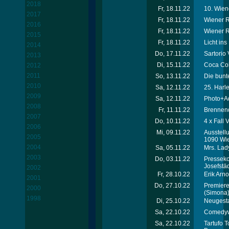
2018
Fr, 18.11.22
10. Wien
2017
Fr, 18.11.22
Wiener R
2016
Fr, 18.11.22
Wiener R
2015
Fr, 18.11.22
Licht in
2014
Do, 17.11.22
Sartorio
2013
Di, 15.11.22
Coca Col
2012
2011
So, 13.11.22
Die bunt
2010
Sa, 12.11.22
25. Harl
2009
Sa, 12.11.22
Photo+Ad
2008
Fr, 11.11.22
Brennend
2007
Do, 10.11.22
4 x Fall
2006
Mi, 09.11.22
Ausstell
2005
1090 Wi
2004
Sa, 05.11.22
Mrs. Lad
2003
Do, 03.11.22
Presseko
Josefstäd
2002
Fr, 28.10.22
Erik Arn
2001
Do, 27.10.22
Premiere
2000
(Simona
1998
Di, 25.10.22
Neugest
Sa, 22.10.22
Comedywe
Sa, 22.10.22
Tartufo 