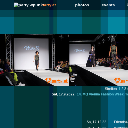
party.at
photos
events
Streifen:
1
2
3
Sat, 17.9.2022
14. MQ Vienna Fashion Week / M
Sa, 17.12.22
Friends4