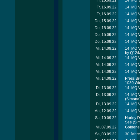
Fr, 16.09.22
14. MQ V
Fr, 16.09.22
14. MQ V
Fr, 16.09.22
14. MQ 
Do, 15.09.22
14. MQ V
Do, 15.09.22
14. MQ V
Do, 15.09.22
14. MQ 
Do, 15.09.22
14. MQ 
Mi, 14.09.22
14. MQ V
by Q12/
Mi, 14.09.22
14. MQ V
Mi, 14.09.22
14. MQ V
Mi, 14.09.22
14, MQ V
Mi, 14.09.22
Press Br
1030 Wi
Di, 13.09.22
14. MQ V
Di, 13.09.22
14. MQ V
(Simona
Di, 13.09.22
14. MQ V
Mo, 12.09.22
14. MQ 
Sa, 10.09.22
Harley D
See
(Si
Mi, 07.09.22
Goldenes
Sa, 03.09.22
30 Jahre