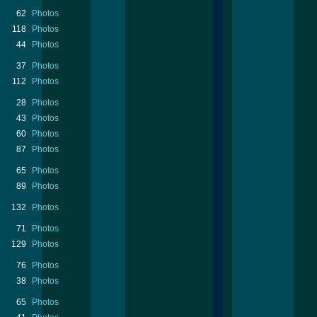
62
Photos
118
Photos
44
Photos
37
Photos
112
Photos
28
Photos
43
Photos
60
Photos
87
Photos
65
Photos
89
Photos
132
Photos
71
Photos
129
Photos
76
Photos
38
Photos
65
Photos