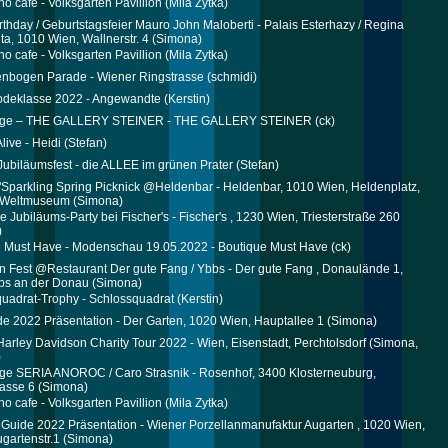
no cafe - Volksgarten Pavillion
(Mila Zytka)
Birthday / Geburtstagsfeier Mauro John Maloberti - Palais Esterhazy / Regina
ta, 1010 Wien, Wallnerstr. 4
(Simona)
no cafe - Volksgarten Pavillion
(Mila Zytka)
nbogen Parade - Wiener Ringstrasse
(schmidi)
deklasse 2022 - Angewandte
(Kerstin)
age – THE GALLERY STEINER - THE GALLERY STEINER
(ck)
live - Heidi
(Stefan)
Jubiläumsfest - die ALLEE im grünen Prater
(Stefan)
 "Sparkling Spring Picknick @Heldenbar - Heldenbar, 1010 Wien, Heldenplatz,
 Weltmuseum
(Simona)
e Jubiläums-Party bei Fischer's - Fischer's , 1230 Wien, Triesterstraße 260
)
 Must Have - Modenschau 19.05.2022 - Boutique Must Have
(ck)
n Fest @Restaurant Der gute Fang / Ybbs - Der gute Fang , Donaulände 1,
bs an der Donau
(Simona)
uadrat-Trophy - Schlossquadrat
(Kerstin)
de 2022 Präsentation - Der Garten, 1020 Wien, Hauptallee 1
(Simona)
 Harley Davidson Charity Tour 2022 - Wien, Eisenstadt, Perchtolsdorf
(Simona,
)
ge SERIA ANOROC / Caro Strasnik - Rosenhof, 3400 Klosterneuburg,
rasse 6
(Simona)
no cafe - Volksgarten Pavillion
(Mila Zytka)
 Guide 2022 Präsentation - Wiener Porzellanmanufaktur Augarten , 1020 Wien,
gartenstr.1
(Simona)