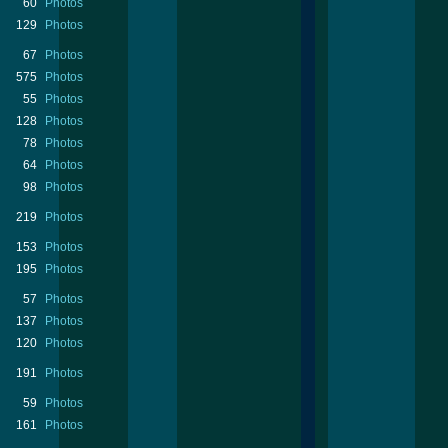
60
Photos
129
Photos
67
Photos
575
Photos
55
Photos
128
Photos
78
Photos
64
Photos
98
Photos
219
Photos
153
Photos
195
Photos
57
Photos
137
Photos
120
Photos
191
Photos
59
Photos
161
Photos