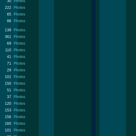
30
Photos
222
Photos
65
Photos
88
Photos
138
Photos
361
Photos
69
Photos
110
Photos
41
Photos
71
Photos
29
Photos
101
Photos
150
Photos
51
Photos
37
Photos
120
Photos
153
Photos
156
Photos
160
Photos
101
Photos