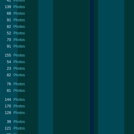
41
Photos
139
Photos
68
Photos
91
Photos
82
Photos
52
Photos
70
Photos
91
Photos
155
Photos
54
Photos
23
Photos
82
Photos
76
Photos
81
Photos
144
Photos
170
Photos
128
Photos
39
Photos
121
Photos