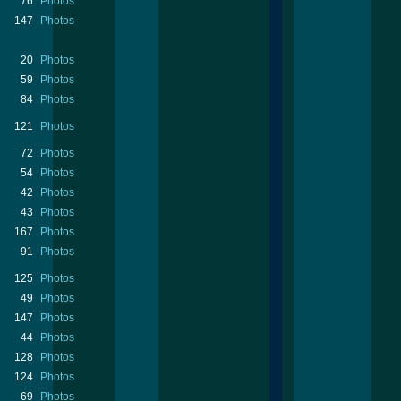
76
Photos
147
Photos
20
Photos
59
Photos
84
Photos
121
Photos
72
Photos
54
Photos
42
Photos
43
Photos
167
Photos
91
Photos
125
Photos
49
Photos
147
Photos
44
Photos
128
Photos
124
Photos
69
Photos