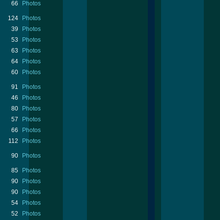
66
Photos
124
Photos
39
Photos
53
Photos
63
Photos
64
Photos
60
Photos
91
Photos
46
Photos
80
Photos
57
Photos
66
Photos
112
Photos
90
Photos
85
Photos
90
Photos
90
Photos
54
Photos
52
Photos