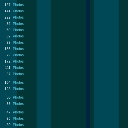
137
Photos
141
Photos
222
Photos
85
Photos
60
Photos
69
Photos
88
Photos
155
Photos
79
Photos
172
Photos
111
Photos
37
Photos
104
Photos
128
Photos
50
Photos
33
Photos
47
Photos
35
Photos
80
Photos