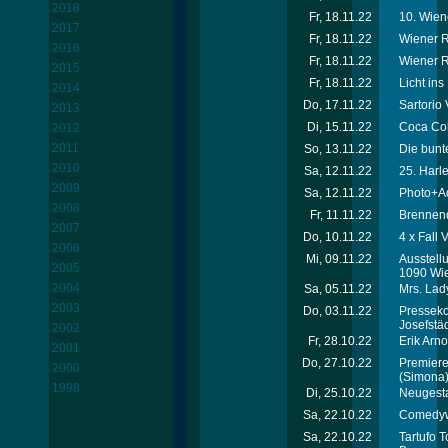
2018
Fr, 18.11.22
10. Wien
2017
Fr, 18.11.22
Wiener R
2016
Fr, 18.11.22
Wiener R
2015
Fr, 18.11.22
Licht in
2014
Do, 17.11.22
Sartorio
2013
Di, 15.11.22
Coca Col
2012
2011
So, 13.11.22
Die bunt
2010
Sa, 12.11.22
25. Harl
2009
Sa, 12.11.22
Photo+Ad
2008
Fr, 11.11.22
Brennend
2007
Do, 10.11.22
4 x Fall
2006
Mi, 09.11.22
Ausstell
2005
1090 Wi
2004
Sa, 05.11.22
Mrs. Lad
2003
Do, 03.11.22
Presseko
Josefstäd
2002
Fr, 28.10.22
Erik Arn
2001
Do, 27.10.22
Premiere
2000
(Simona
1998
Di, 25.10.22
Neugest
Sa, 22.10.22
Comedywe
Sa, 22.10.22
Tartufo 