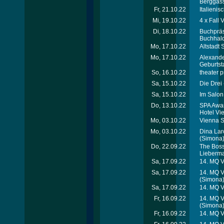
Berggas
Fr, 21.10.22
Italienis
Mi, 19.10.22
4 x Fall
Di, 18.10.22
Buchpräs
Buchhald
Mo, 17.10.22
Altstadt
Mo, 17.10.22
Alexande
Geburtst
So, 16.10.22
theater p
Sa, 15.10.22
Die Drei
Sa, 15.10.22
Im Salon
Do, 13.10.22
SPA Awar
Hotel Vi
Mo, 03.10.22
Vienna S
Mo, 03.10.22
Dina Laro
(Simona
Do, 22.09.22
The Boss
Lieberma
Sa, 17.09.22
14. MQ V
Sa, 17.09.22
14. MQ V
(Simona
Sa, 17.09.22
14. MQ V
Fr, 16.09.22
14. MQ 
(Simona
Fr, 16.09.22
14. MQ V