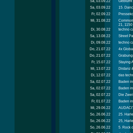
Sa, 03.09.22
Geblümt 
Sa, 03.09.22
15. Danc
Fr, 02.09.22
Presseko
Mi, 31.08.22
Commongr
21, 1150
Di, 30.08.22
techno ca
Sa, 13.08.22
Street P
Di, 09.08.22
techno ca
Do, 21.07.22
4x Globa
Do, 21.07.22
Grabungs
Fr, 15.07.22
Staying 
Mi, 13.07.22
Distanz
Di, 12.07.22
das techn
Sa, 02.07.22
Baden in
Sa, 02.07.22
Baden in
Sa, 02.07.22
Die Zwei
Fr, 01.07.22
Baden in
Mi, 29.06.22
AUDACIT
So, 26.06.22
25. Harle
So, 26.06.22
25, Harle
So, 26.06.22
5. Rock d