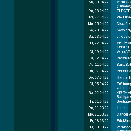
Sa, 30.04.22
Vernissa
(Simona
Do, 28.04.22
ELECTRIC
Mi, 27.04.22
VIP Film
Mo, 25.04.22
Discofux
Sa, 23.04.22
Saxolady
Sa, 23.04.22
5. Klost
Fr, 22.04.22
VIS TA VI
Kerstin)
Di, 19.04.22
Wine Affa
Di, 12.04.22
Premiere
Mo, 11.04.22
Bars, Ba
Do, 07.04.22
Performa
Do, 07.04.22
Hanna Tr
Di, 05.04.22
Eröffnun
zentrum,
Sa, 02.04.22
VIS TA V
Rahlgas
Fr, 01.04.22
Boutique
Do, 31.03.22
Internat
Mo, 21.03.22
Dancer A
Fr, 18.03.22
EdelSinn
Fr, 18.03.22
Vernissa