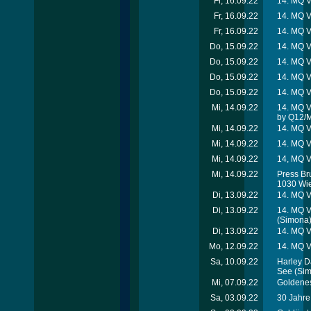
Fr, 16.09.22
14. MQ V
Fr, 16.09.22
14. MQ V
Fr, 16.09.22
14. MQ V
Do, 15.09.22
14. MQ V
Do, 15.09.22
14. MQ V
Do, 15.09.22
14. MQ V
Do, 15.09.22
14. MQ V
Mi, 14.09.22
14. MQ V
by Q12/
Mi, 14.09.22
14. MQ V
Mi, 14.09.22
14. MQ V
Mi, 14.09.22
14, MQ V
Mi, 14.09.22
Press Br
1030 Wi
Di, 13.09.22
14. MQ V
Di, 13.09.22
14. MQ V
(Simona
Di, 13.09.22
14. MQ V
Mo, 12.09.22
14. MQ V
Sa, 10.09.22
Harley D
See
(Sim
Mi, 07.09.22
Goldenes
Sa, 03.09.22
30 Jahre