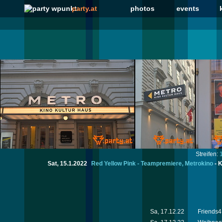
party.at
photos
events
Streifen:
Sat, 15.1.2022
Red Yellow Pink - Teampremiere, Metrokino
-
K
Sa, 17.12.22
Friends4