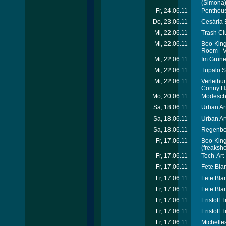
(Simona
Fr, 24.06.11
Penthous
Do, 23.06.11
Cesária 
Mi, 22.06.11
Trash Cl
Mi, 22.06.11
Boo-Kings
Room - V
Mi, 22.06.11
Im Grüne
Mi, 22.06.11
Tupalo S
Mi, 22.06.11
Verleihu
Conny Ha
Mo, 20.06.11
Modeschu
Sa, 18.06.11
Urban Ar
Sa, 18.06.11
Urban Ar
Sa, 18.06.11
Regenbog
Fr, 17.06.11
Boo-King
(freaksho
Fr, 17.06.11
Tech-Art 
Fr, 17.06.11
Fete Bla
Fr, 17.06.11
Fete Bla
Fr, 17.06.11
Fete Bla
Fr, 17.06.11
Eristoff 
Fr, 17.06.11
Eristoff 
Fr, 17.06.11
Michelle