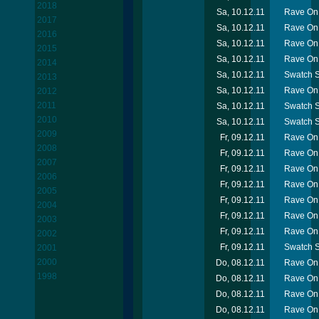
2018
Sa, 10.12.11
Rave On 
2017
Sa, 10.12.11
Rave On
2016
Sa, 10.12.11
Rave On 
2015
Sa, 10.12.11
Rave On 
2014
Sa, 10.12.11
Swatch S
2013
Sa, 10.12.11
Rave On 
2012
2011
Sa, 10.12.11
Swatch S
2010
Sa, 10.12.11
Swatch S
2009
Fr, 09.12.11
Rave On 
2008
Fr, 09.12.11
Rave On 
2007
Fr, 09.12.11
Rave On 
2006
Fr, 09.12.11
Rave On 
2005
Fr, 09.12.11
Rave On
2004
Fr, 09.12.11
Rave On 
2003
Fr, 09.12.11
Rave On 
2002
Fr, 09.12.11
Swatch Sn
2001
2000
Do, 08.12.11
Rave On 
1998
Do, 08.12.11
Rave On 
Do, 08.12.11
Rave On 
Do, 08.12.11
Rave On 