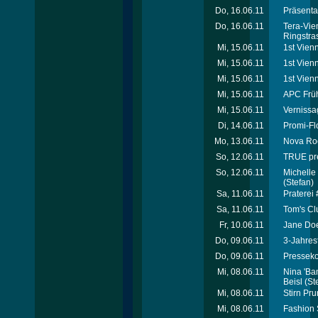
Do, 16.06.11
Präsenta
Do, 16.06.11
Tera-Vie
Ringstra
Mi, 15.06.11
1st Vienn
Mi, 15.06.11
1st Vien
Mi, 15.06.11
1st Vien
Mi, 15.06.11
APC Früh
Mi, 15.06.11
Vernissag
Di, 14.06.11
Promi-Fl
Mo, 13.06.11
Nova Roc
So, 12.06.11
TRUE pre
So, 12.06.11
Michelle 
(Stefan)
Sa, 11.06.11
Praterei
Sa, 11.06.11
Tom's Cl
Fr, 10.06.11
Jane Doe
Do, 09.06.11
3-Jahres
Do, 09.06.11
Presseko
Mi, 08.06.11
Nina 'Ba
Beisl
(St
Mi, 08.06.11
Stirn Pr
Mi, 08.06.11
Fashion 