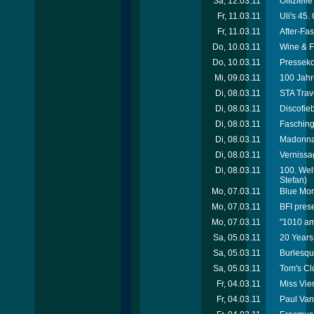
Sa, 12.03.11
Offiziel
Fr, 11.03.11
Uli's 45.
Fr, 11.03.11
After-Fa
Do, 10.03.11
Wine & F
Do, 10.03.11
Pressekon
Mi, 09.03.11
100 Jahr
Di, 08.03.11
STA Trav
Di, 08.03.11
Discofie
Di, 08.03.11
Fasching
Di, 08.03.11
Madonna 
Di, 08.03.11
Vernissa
Di, 08.03.11
100. Wel
Stefan)
Mo, 07.03.11
Blue Mon
Mo, 07.03.11
BFI prese
Mo, 07.03.11
"1010 am
Sa, 05.03.11
20 Years
Sa, 05.03.11
Burlesqu
Sa, 05.03.11
Tom's Cl
Fr, 04.03.11
Miss Vie
Fr, 04.03.11
Paul Van