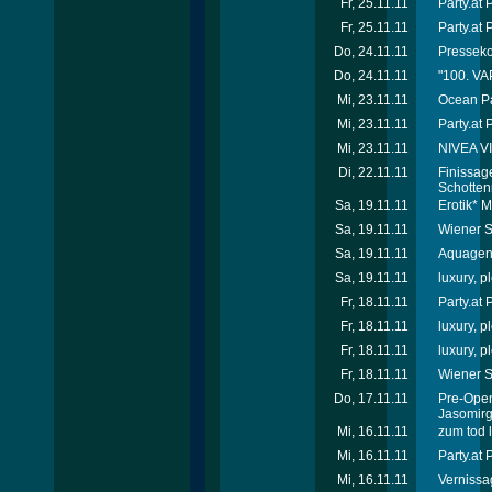
Fr, 25.11.11
Party.at
Fr, 25.11.11
Party.at
Do, 24.11.11
Presseko
Do, 24.11.11
"100. VA
Mi, 23.11.11
Ocean Pa
Mi, 23.11.11
Party.at 
Mi, 23.11.11
NIVEA VI
Di, 22.11.11
Finissag
Schotten
Sa, 19.11.11
Erotik* 
Sa, 19.11.11
Wiener Sp
Sa, 19.11.11
Aquagen 
Sa, 19.11.11
luxury, 
Fr, 18.11.11
Party.at
Fr, 18.11.11
luxury, p
Fr, 18.11.11
luxury, p
Fr, 18.11.11
Wiener S
Do, 17.11.11
Pre-Ope
Jasomirg
Mi, 16.11.11
zum tod 
Mi, 16.11.11
Party.at
Mi, 16.11.11
Vernissa