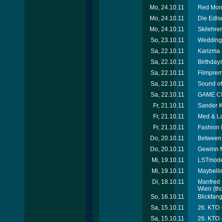
Mo, 24.10.11
Red Mond
Mo, 24.10.11
Die Edls
Mo, 24.10.11
Skilehr
So, 23.10.11
Wedding 
Sa, 22.10.11
Karizma (
Sa, 22.10.11
Birthday
Sa, 22.10.11
Filmprem
Sa, 22.10.11
Sound of 
Sa, 22.10.11
GAME CIT
Fr, 21.10.11
Sander K
Fr, 21.10.11
Med & La
Fr, 21.10.11
Fashion 
Do, 20.10.11
Between
Do, 20.10.11
Gewinn M
Mi, 19.10.11
LSTmodel
Mi, 19.10.11
Maybelli
Di, 18.10.11
Manfred 
Wien
(th
So, 16.10.11
Blickfan
Sa, 15.10.11
26. KTO -
Sa, 15.10.11
26. KTO 