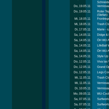
Schneid
Do, 19.05.11
Vernissa
Do, 19.05.11
Roter Te
(Stefan)
Mi, 18.05.11
Frontreg
Mi, 18.05.11
Trash Cl
Di, 17.05.11
Marie - 
Sa, 14.05.11
Didge & 
Sa, 14.05.11
ÖH WU Au
Sa, 14.05.11
LifeBall
Sa, 14.05.11
ÖH WU Au
Sa, 14.05.11
Style Up 
Do, 12.05.11
Viva las
Do, 12.05.11
Grand O
Do, 12.05.11
Legs Con
Mi, 11.05.11
Trash Cl
Mi, 11.05.11
Vernissa
Di, 10.05.11
Vernissa
Mo, 09.05.11
WU-Cock
Sa, 07.05.11
Surfworld
Sa, 07.05.11
Surfworl