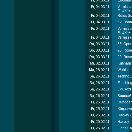
Fr, 04.03.11
Erasmus 
Fr, 04.03.11
Vernissa
FLUX! + K
Fr, 04.03.11
Rufus Sp
Fr, 04.03.11
62. Bonb
Fr, 04.03.11
Vernissa
FLUX! + K
Fr, 04.03.11
Vernissa
Do, 03.03.11
55. Oper
Do, 03.03.11
20. Rosen
Do, 03.03.11
20. Rosen
Mi, 02.03.11
Kulinari
Mo, 28.02.11
Wahl zur
Sa, 26.02.11
TechnoEl
Sa, 26.02.11
Faschin
Sa, 26.02.11
JMCexten
Sa, 26.02.11
Bounce! p
Fr, 25.02.11
Rundgang
Fr, 25.02.11
Körperwe
Fr, 25.02.11
Harvey -
Fr, 25.02.11
Harvey -
Fr, 25.02.11
Lions Cha