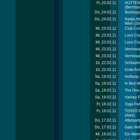
Fr, 25.02.11
HÜTTENGA
(Bernhar
Do, 24.02.11
Burlesque
Do, 24.02.11
Nadja Ab
Wien
(Si
Mi, 23.02.11
Club Cos
Mi, 23.02.11
Loos Club
Mi, 23.02.11
Loos Club
Mi, 23.02.11
Vernissa
Mi, 23.02.11
Vernissa
Di, 22.02.11
Schladmi
Di, 22.02.11
Erste Ant
Sa, 19.02.11
Hofburg-
Sa, 19.02.11
In Bed W
Sa, 19.02.11
The One 
Sa, 19.02.11
Harvey P
Fr, 18.02.11
Toga Par
Fr, 18.02.11
TISSOT-E
(Alex)
Do, 17.02.11
Afterpart
Do, 17.02.11
Gala Verl
Mi, 16.02.11
Ein Mann