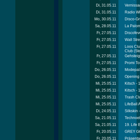
Di, 31.05.11
Vernissa
Di, 31.05.11
Radio Wi
Mo, 30.05.11
Disco-Gri
Sa, 28.05.11
La Palom
Fr, 27.05.11
Discofeve
Fr, 27.05.11
Wall Str
Fr, 27.05.11
Loos Clu
Club
(Ste
Fr, 27.05.11
Gehsteig
Fr, 27.05.11
Promi To
Do, 26.05.11
Modepal
Do, 26.05.11
Opening 
Mi, 25.05.11
Kitsch - 
Mi, 25.05.11
Kitsch - 
Mi, 25.05.11
Trash Cl
Mi, 25.05.11
LifeBall 
Di, 24.05.11
Silkskin
Sa, 21.05.11
Technoel
Sa, 21.05.11
19. Life 
Fr, 20.05.11
GREY GOO
Fr, 20.05.11
Präsenta