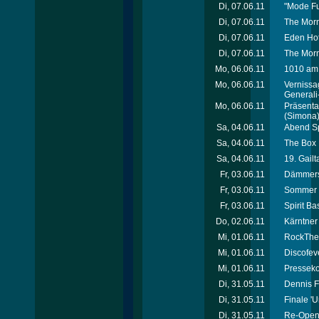
Di, 07.06.11
"Mode Fu
Di, 07.06.11
The Morn
Di, 07.06.11
Eden Hot
Di, 07.06.11
The Morn
Mo, 06.06.11
1010 am 
Mo, 06.06.11
Vernissa
General
Mo, 06.06.11
Präsenta
(Simona
Sa, 04.06.11
Abend Sp
Sa, 04.06.11
The Box 
Sa, 04.06.11
19. Gail
Fr, 03.06.11
Dämmersc
Fr, 03.06.11
Sommer Z
Fr, 03.06.11
Spirit B
Do, 02.06.11
Kärntner
Mi, 01.06.11
RockTheC
Mi, 01.06.11
Discofev
Mi, 01.06.11
Presseko
Di, 31.05.11
Dennis F
Di, 31.05.11
Finale '
Di, 31.05.11
Re-Open