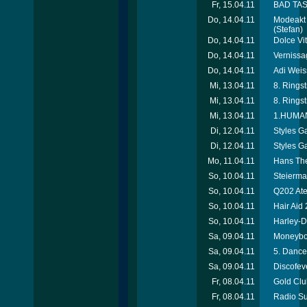
Fr, 15.04.11
BAD TAST
Do, 14.04.11
Modeakt 
(Stefan)
Do, 14.04.11
Dolce Vi
Do, 14.04.11
Vernissag
Do, 14.04.11
Adi Weiss
Mi, 13.04.11
8. Rings
Mi, 13.04.11
8. Rings
Mi, 13.04.11
1.HUMANI
Di, 12.04.11
Styles Ga
Di, 12.04.11
Styles G
Mo, 11.04.11
Hans Thee
So, 10.04.11
Steierma
So, 10.04.11
Q202 Ate
So, 10.04.11
Hair Aid
So, 10.04.11
Harley-D
Sa, 09.04.11
Moneyboy
Sa, 09.04.11
5. Dance
Sa, 09.04.11
Discofev
Fr, 08.04.11
Gold Clu
Fr, 08.04.11
Radio Su