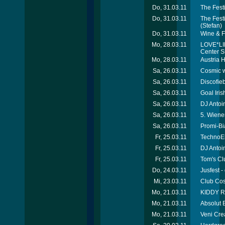
Do, 31.03.11
The Fest
Do, 31.03.11
The Fest
(Stefan)
Do, 31.03.11
Wine & F
Mo, 28.03.11
LOVE*LIE
Center 
Mo, 28.03.11
Austria 
Sa, 26.03.11
Cosmic wi
Sa, 26.03.11
Discofie
Sa, 26.03.11
Goal Iris
Sa, 26.03.11
DJ Antoi
Sa, 26.03.11
5. Wiene
Sa, 26.03.11
Promi-Bia
Fr, 25.03.11
TechnoEl
Fr, 25.03.11
DJ Antoin
Fr, 25.03.11
Tom's Cl
Do, 24.03.11
Jusfest -
Mi, 23.03.11
Club Cos
Mo, 21.03.11
KIDDY RI
Mo, 21.03.11
Absolut B
Mo, 21.03.11
Veni Cre