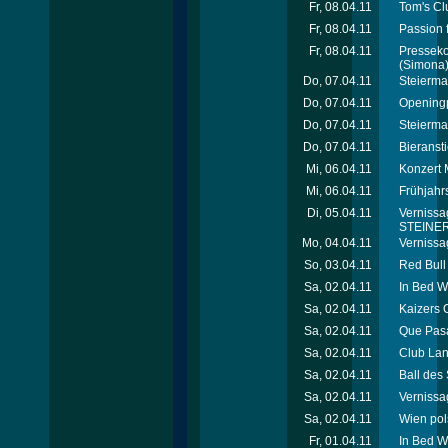
Fr, 08.04.11
Tom's Cl
Fr, 08.04.11
Passion 
Fr, 08.04.11
Presseko
(Simona
Do, 07.04.11
Steierma
Do, 07.04.11
Openingp
Do, 07.04.11
Steierma
Do, 07.04.11
Bieranst
Mi, 06.04.11
Konzert 
Mi, 06.04.11
Frühjahr
Di, 05.04.11
Vernissa
STEINER 
Mo, 04.04.11
Vernissa
So, 03.04.11
Red Bull
Sa, 02.04.11
In Bed W
Sa, 02.04.11
Kaizers 
Sa, 02.04.11
Que Pasa
Sa, 02.04.11
Club Lan
Sa, 02.04.11
Ball des
Sa, 02.04.11
Vernissa
Sa, 02.04.11
Wien pols
Fr, 01.04.11
In Bed W