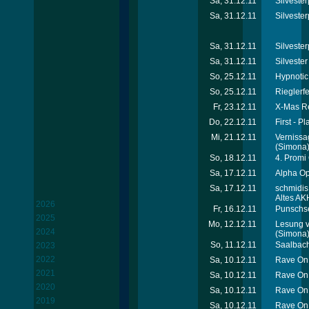
Sa, 31.12.11
Silvester
Sa, 31.12.11
Silvester
Sa, 31.12.11
Silvester
Sa, 31.12.11
Silveste
So, 25.12.11
Hypnotic
So, 25.12.11
Rieglerfe
Fr, 23.12.11
X-Mas Re
Do, 22.12.11
First - Pl
Mi, 21.12.11
Vernissa
(Simona
So, 18.12.11
4. Promi 
Sa, 17.12.11
Alpha Op
Sa, 17.12.11
schmidis
Altes AK
2026
Fr, 16.12.11
Punschse
2025
Mo, 12.12.11
Lesung v
2024
(Simona
So, 11.12.11
Saalbach
2023
2022
Sa, 10.12.11
Rave On 
2021
Sa, 10.12.11
Rave On 
2020
Sa, 10.12.11
Rave On 
2019
Sa, 10.12.11
Rave On 