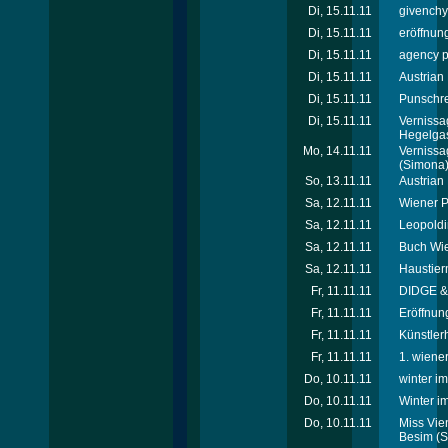
Di, 15.11.11
givenchy
Di, 15.11.11
eröffnun
Di, 15.11.11
agency p
Di, 15.11.11
Austrian
Di, 15.11.11
Punschre
Di, 15.11.11
Vernissa
Hegelga
Mo, 14.11.11
Vernissa
(Simona
So, 13.11.11
Austrian
Sa, 12.11.11
Wiener Pf
Sa, 12.11.11
Leopoldi
Sa, 12.11.11
Buch Wie
Sa, 12.11.11
Haustier
Fr, 11.11.11
DIDGE & 
Fr, 11.11.11
Eröffnung
Fr, 11.11.11
Künstler
Fr, 11.11.11
1. wiener
Do, 10.11.11
winter i
Do, 10.11.11
Winter i
Do, 10.11.11
Miss Vie
Besim
(S