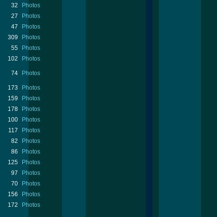
32
Photos
27
Photos
47
Photos
309
Photos
55
Photos
102
Photos
74
Photos
173
Photos
159
Photos
178
Photos
100
Photos
117
Photos
82
Photos
86
Photos
125
Photos
97
Photos
70
Photos
156
Photos
172
Photos