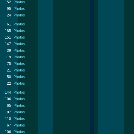
152
Photos
95
Photos
24
Photos
61
Photos
185
Photos
151
Photos
147
Photos
39
Photos
119
Photos
75
Photos
21
Photos
50
Photos
22
Photos
144
Photos
106
Photos
65
Photos
187
Photos
110
Photos
67
Photos
106
Photos