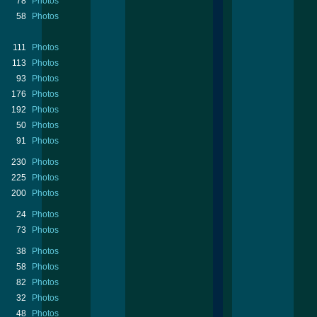
78
Photos
58
Photos
111
Photos
113
Photos
93
Photos
176
Photos
192
Photos
50
Photos
91
Photos
230
Photos
225
Photos
200
Photos
24
Photos
73
Photos
38
Photos
58
Photos
82
Photos
32
Photos
48
Photos