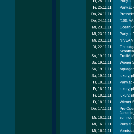
Fr, 25.11.11
Party.at
Fr, 25.11.11
Party.at
Do, 24.11.11
Presseko
Do, 24.11.11
"100. VA
Mi, 23.11.11
Ocean Pa
Mi, 23.11.11
Party.at
Mi, 23.11.11
NIVEA V
Di, 22.11.11
Finissag
Schotten
Sa, 19.11.11
Erotik* 
Sa, 19.11.11
Wiener S
Sa, 19.11.11
Aquagen 
Sa, 19.11.11
luxury, 
Fr, 18.11.11
Party.at
Fr, 18.11.11
luxury, 
Fr, 18.11.11
luxury, 
Fr, 18.11.11
Wiener S
Do, 17.11.11
Pre-Ope
Jasomirg
Mi, 16.11.11
zum tod 
Mi, 16.11.11
Party.at
Mi, 16.11.11
Vernissa