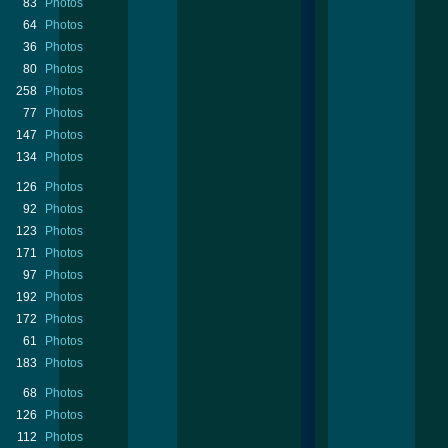
83
Photos
64
Photos
36
Photos
80
Photos
258
Photos
77
Photos
147
Photos
134
Photos
126
Photos
92
Photos
123
Photos
171
Photos
97
Photos
192
Photos
172
Photos
61
Photos
183
Photos
68
Photos
126
Photos
112
Photos