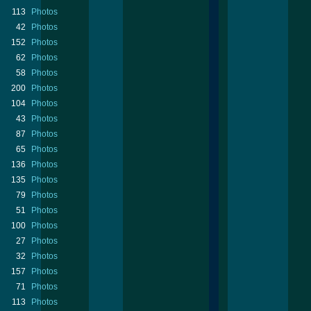
113
Photos
42
Photos
152
Photos
62
Photos
58
Photos
200
Photos
104
Photos
43
Photos
87
Photos
65
Photos
136
Photos
135
Photos
79
Photos
51
Photos
100
Photos
27
Photos
32
Photos
157
Photos
71
Photos
113
Photos