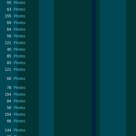
55
Photos
63
Photos
155
Photos
69
Photos
64
Photos
59
Photos
121
Photos
40
Photos
85
Photos
83
Photos
121
Photos
68
Photos
78
Photos
154
Photos
84
Photos
56
Photos
154
Photos
89
Photos
144
Photos