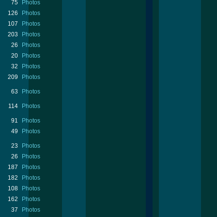
75
Photos
126
Photos
107
Photos
203
Photos
26
Photos
20
Photos
32
Photos
209
Photos
63
Photos
114
Photos
91
Photos
49
Photos
23
Photos
26
Photos
187
Photos
182
Photos
108
Photos
162
Photos
37
Photos