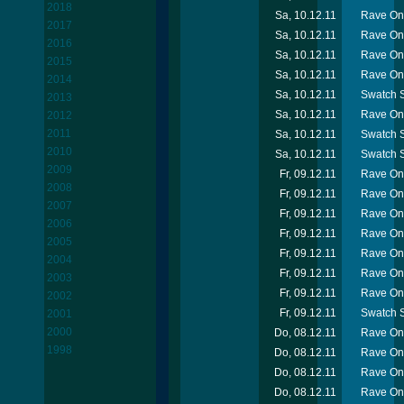
2018
Sa, 10.12.11
Rave On
2017
Sa, 10.12.11
Rave On
2016
Sa, 10.12.11
Rave On 
2015
Sa, 10.12.11
Rave On 
2014
Sa, 10.12.11
Swatch S
2013
Sa, 10.12.11
Rave On
2012
2011
Sa, 10.12.11
Swatch S
2010
Sa, 10.12.11
Swatch S
2009
Fr, 09.12.11
Rave On 
2008
Fr, 09.12.11
Rave On 
2007
Fr, 09.12.11
Rave On 
2006
Fr, 09.12.11
Rave On
2005
Fr, 09.12.11
Rave On
2004
Fr, 09.12.11
Rave On 
2003
Fr, 09.12.11
Rave On 
2002
Fr, 09.12.11
Swatch Sn
2001
2000
Do, 08.12.11
Rave On 
1998
Do, 08.12.11
Rave On 
Do, 08.12.11
Rave On 
Do, 08.12.11
Rave On 