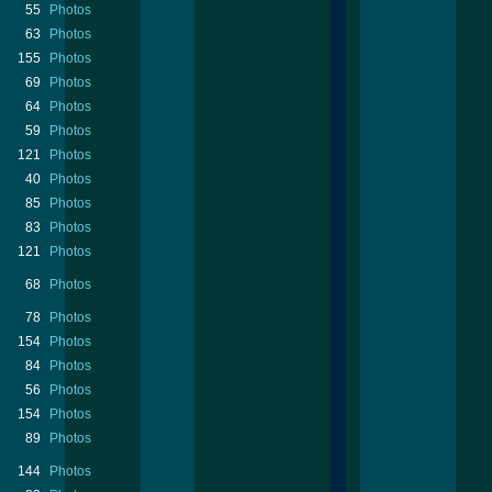
55
Photos
63
Photos
155
Photos
69
Photos
64
Photos
59
Photos
121
Photos
40
Photos
85
Photos
83
Photos
121
Photos
68
Photos
78
Photos
154
Photos
84
Photos
56
Photos
154
Photos
89
Photos
144
Photos