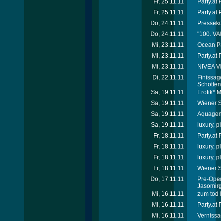
Fr, 25.11.11
Party.at
Fr, 25.11.11
Party.at
Do, 24.11.11
Presseko
Do, 24.11.11
"100. VA
Mi, 23.11.11
Ocean Pa
Mi, 23.11.11
Party.at
Mi, 23.11.11
NIVEA V
Di, 22.11.11
Finissag
Schotten
Sa, 19.11.11
Erotik* 
Sa, 19.11.11
Wiener S
Sa, 19.11.11
Aquagen 
Sa, 19.11.11
luxury, 
Fr, 18.11.11
Party.at
Fr, 18.11.11
luxury, 
Fr, 18.11.11
luxury, 
Fr, 18.11.11
Wiener S
Do, 17.11.11
Pre-Ope
Jasomirg
Mi, 16.11.11
zum tod 
Mi, 16.11.11
Party.at
Mi, 16.11.11
Vernissa