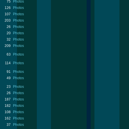
75
Photos
126
Photos
107
Photos
203
Photos
26
Photos
20
Photos
32
Photos
209
Photos
63
Photos
114
Photos
91
Photos
49
Photos
23
Photos
26
Photos
187
Photos
182
Photos
108
Photos
162
Photos
37
Photos