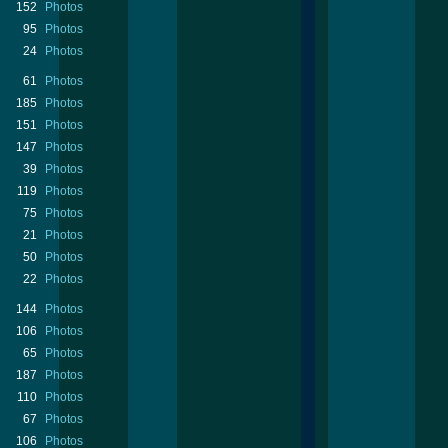
152
Photos
95
Photos
24
Photos
61
Photos
185
Photos
151
Photos
147
Photos
39
Photos
119
Photos
75
Photos
21
Photos
50
Photos
22
Photos
144
Photos
106
Photos
65
Photos
187
Photos
110
Photos
67
Photos
106
Photos