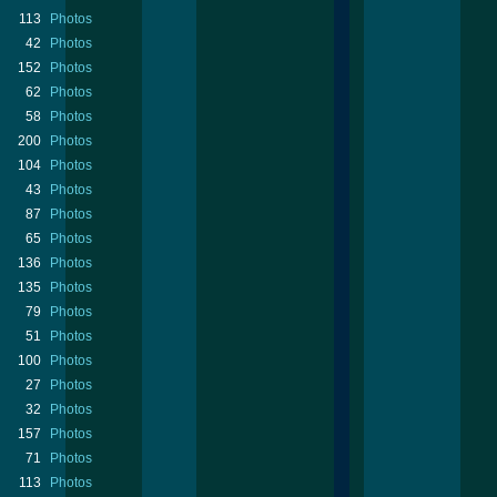
113
Photos
42
Photos
152
Photos
62
Photos
58
Photos
200
Photos
104
Photos
43
Photos
87
Photos
65
Photos
136
Photos
135
Photos
79
Photos
51
Photos
100
Photos
27
Photos
32
Photos
157
Photos
71
Photos
113
Photos