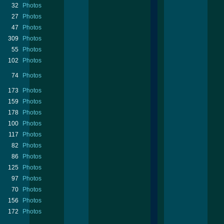
32
Photos
27
Photos
47
Photos
309
Photos
55
Photos
102
Photos
74
Photos
173
Photos
159
Photos
178
Photos
100
Photos
117
Photos
82
Photos
86
Photos
125
Photos
97
Photos
70
Photos
156
Photos
172
Photos