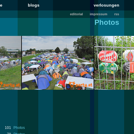
le
blogs
verlosungen
editorial
impressum
rss
Photos
101
Photos