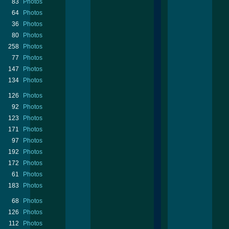
83
Photos
64
Photos
36
Photos
80
Photos
258
Photos
77
Photos
147
Photos
134
Photos
126
Photos
92
Photos
123
Photos
171
Photos
97
Photos
192
Photos
172
Photos
61
Photos
183
Photos
68
Photos
126
Photos
112
Photos