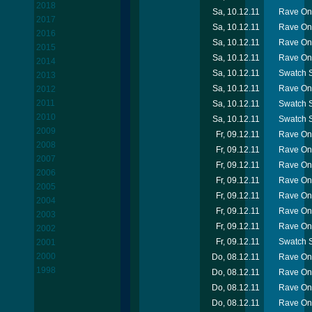
2018
Sa, 10.12.11
Rave On
2017
Sa, 10.12.11
Rave On
2016
Sa, 10.12.11
Rave On 
2015
Sa, 10.12.11
Rave On 
2014
Sa, 10.12.11
Swatch S
2013
Sa, 10.12.11
Rave On
2012
2011
Sa, 10.12.11
Swatch S
2010
Sa, 10.12.11
Swatch S
2009
Fr, 09.12.11
Rave On 
2008
Fr, 09.12.11
Rave On 
2007
Fr, 09.12.11
Rave On 
2006
Fr, 09.12.11
Rave On
2005
Fr, 09.12.11
Rave On
2004
Fr, 09.12.11
Rave On 
2003
Fr, 09.12.11
Rave On 
2002
Fr, 09.12.11
Swatch Sn
2001
2000
Do, 08.12.11
Rave On 
1998
Do, 08.12.11
Rave On 
Do, 08.12.11
Rave On 
Do, 08.12.11
Rave On 