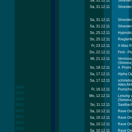
Sa, 31.12.11
Silvester
Sa, 31.12.11
Silvester
Sa, 31.12.11
Silveste
Sa, 31.12.11
Silveste
So, 25.12.11
Hypnotic
So, 25.12.11
Rieglerfe
Fr, 23.12.11
X-Mas Re
Do, 22.12.11
First - P
Mi, 21.12.11
Vernissa
(Simona
So, 18.12.11
4. Promi
Sa, 17.12.11
Alpha Op
Sa, 17.12.11
schmidis
Altes AK
2026
Fr, 16.12.11
Punschse
2025
Mo, 12.12.11
Lesung v
2024
(Simona
So, 11.12.11
Saalbach
2023
2022
Sa, 10.12.11
Rave On 
2021
Sa, 10.12.11
Rave On 
2020
Sa, 10.12.11
Rave On 
2019
Sa, 10.12.11
Rave On 