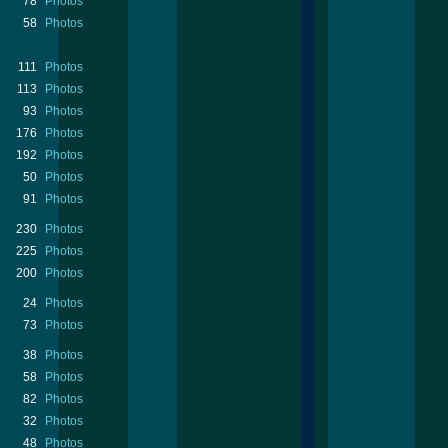
78
Photos
58
Photos
111
Photos
113
Photos
93
Photos
176
Photos
192
Photos
50
Photos
91
Photos
230
Photos
225
Photos
200
Photos
24
Photos
73
Photos
38
Photos
58
Photos
82
Photos
32
Photos
48
Photos