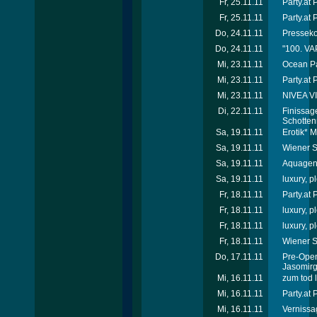
Fr, 25.11.11
Party.at
Fr, 25.11.11
Party.at
Do, 24.11.11
Presseko
Do, 24.11.11
"100. VA
Mi, 23.11.11
Ocean Pa
Mi, 23.11.11
Party.at 
Mi, 23.11.11
NIVEA VI
Di, 22.11.11
Finissag
Schotten
Sa, 19.11.11
Erotik* 
Sa, 19.11.11
Wiener Sp
Sa, 19.11.11
Aquagen 
Sa, 19.11.11
luxury, 
Fr, 18.11.11
Party.at
Fr, 18.11.11
luxury, p
Fr, 18.11.11
luxury, p
Fr, 18.11.11
Wiener S
Do, 17.11.11
Pre-Ope
Jasomirg
Mi, 16.11.11
zum tod 
Mi, 16.11.11
Party.at
Mi, 16.11.11
Vernissa