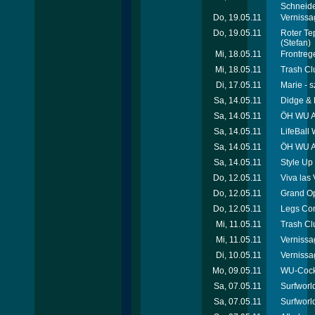
Schneid
Do, 19.05.11
Vernissa
Do, 19.05.11
Roter Te
(Stefan)
Mi, 18.05.11
Frontreg
Mi, 18.05.11
Trash Cl
Di, 17.05.11
Marie - 
Sa, 14.05.11
Didge & 
Sa, 14.05.11
ÖH WU Au
Sa, 14.05.11
LifeBall
Sa, 14.05.11
ÖH WU Au
Sa, 14.05.11
Style Up 
Do, 12.05.11
Viva las
Do, 12.05.11
Grand O
Do, 12.05.11
Legs Con
Mi, 11.05.11
Trash Cl
Mi, 11.05.11
Vernissa
Di, 10.05.11
Vernissa
Mo, 09.05.11
WU-Cock
Sa, 07.05.11
Surfworld
Sa, 07.05.11
Surfworl