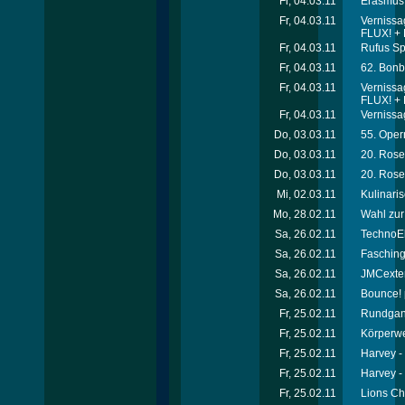
Fr, 04.03.11
Erasmus 
Fr, 04.03.11
Vernissa
FLUX! + K
Fr, 04.03.11
Rufus Sp
Fr, 04.03.11
62. Bonb
Fr, 04.03.11
Vernissa
FLUX! + K
Fr, 04.03.11
Vernissa
Do, 03.03.11
55. Oper
Do, 03.03.11
20. Rosen
Do, 03.03.11
20. Rosen
Mi, 02.03.11
Kulinari
Mo, 28.02.11
Wahl zur
Sa, 26.02.11
TechnoEl
Sa, 26.02.11
Faschin
Sa, 26.02.11
JMCexten
Sa, 26.02.11
Bounce! p
Fr, 25.02.11
Rundgang
Fr, 25.02.11
Körperwe
Fr, 25.02.11
Harvey -
Fr, 25.02.11
Harvey -
Fr, 25.02.11
Lions Cha