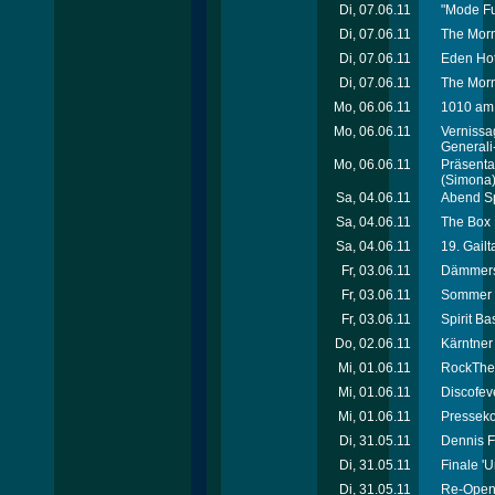
Di, 07.06.11
"Mode Fu
Di, 07.06.11
The Morn
Di, 07.06.11
Eden Hot
Di, 07.06.11
The Morn
Mo, 06.06.11
1010 am 
Mo, 06.06.11
Vernissa
General
Mo, 06.06.11
Präsenta
(Simona
Sa, 04.06.11
Abend Sp
Sa, 04.06.11
The Box 
Sa, 04.06.11
19. Gail
Fr, 03.06.11
Dämmersc
Fr, 03.06.11
Sommer Z
Fr, 03.06.11
Spirit B
Do, 02.06.11
Kärntner
Mi, 01.06.11
RockTheC
Mi, 01.06.11
Discofev
Mi, 01.06.11
Presseko
Di, 31.05.11
Dennis F
Di, 31.05.11
Finale '
Di, 31.05.11
Re-Open