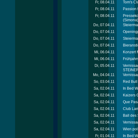
Fr, 08.04.11
Tom's Cl
Fr, 08.04.11
Passion 
Fr, 08.04.11
Presseko
(Simona
Do, 07.04.11
Steierma
Do, 07.04.11
Openingp
Do, 07.04.11
Steierma
Do, 07.04.11
Bieranst
Mi, 06.04.11
Konzert 
Mi, 06.04.11
Frühjahr
Di, 05.04.11
Vernissa
STEINER 
Mo, 04.04.11
Vernissa
So, 03.04.11
Red Bull
Sa, 02.04.11
In Bed W
Sa, 02.04.11
Kaizers 
Sa, 02.04.11
Que Pasa
Sa, 02.04.11
Club Lan
Sa, 02.04.11
Ball des
Sa, 02.04.11
Vernissa
Sa, 02.04.11
Wien pols
Fr, 01.04.11
In Bed W