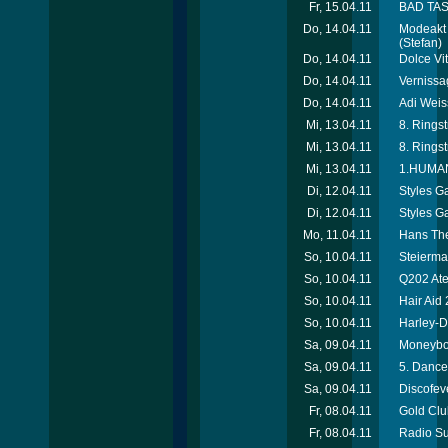
Fr, 15.04.11
BAD TAST
Do, 14.04.11
Modeakt 
(Stefan)
Do, 14.04.11
Dolce Vi
Do, 14.04.11
Vernissag
Do, 14.04.11
Adi Weiss
Mi, 13.04.11
8. Rings
Mi, 13.04.11
8. Rings
Mi, 13.04.11
1.HUMANI
Di, 12.04.11
Styles Ga
Di, 12.04.11
Styles G
Mo, 11.04.11
Hans Thee
So, 10.04.11
Steierma
So, 10.04.11
Q202 Ate
So, 10.04.11
Hair Aid
So, 10.04.11
Harley-D
Sa, 09.04.11
Moneyboy
Sa, 09.04.11
5. Dance
Sa, 09.04.11
Discofev
Fr, 08.04.11
Gold Clu
Fr, 08.04.11
Radio Su