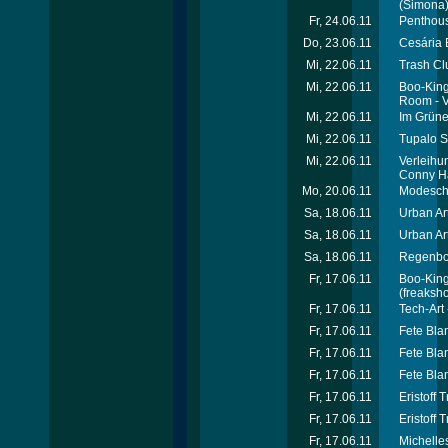
(Simona
Fr, 24.06.11
Penthous
Do, 23.06.11
Cesária 
Mi, 22.06.11
Trash Cl
Mi, 22.06.11
Boo-Kings
Room - V
Mi, 22.06.11
Im Grüne
Mi, 22.06.11
Tupalo S
Mi, 22.06.11
Verleihu
Conny Ha
Mo, 20.06.11
Modeschu
Sa, 18.06.11
Urban Ar
Sa, 18.06.11
Urban Ar
Sa, 18.06.11
Regenbog
Fr, 17.06.11
Boo-King
(freaksho
Fr, 17.06.11
Tech-Art 
Fr, 17.06.11
Fete Bla
Fr, 17.06.11
Fete Bla
Fr, 17.06.11
Fete Bla
Fr, 17.06.11
Eristoff 
Fr, 17.06.11
Eristoff 
Fr, 17.06.11
Michelle