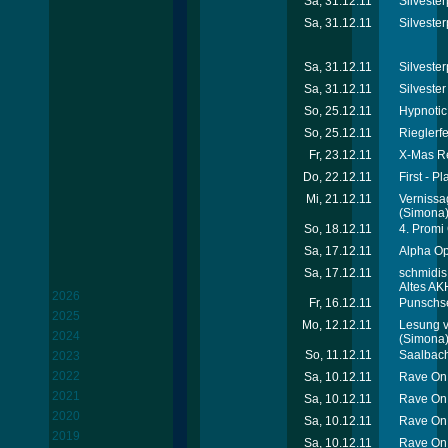
Sa, 31.12.11
Silvester
Sa, 31.12.11
Silvester
Sa, 31.12.11
Silvester
Sa, 31.12.11
Silveste
So, 25.12.11
Hypnotic
So, 25.12.11
Rieglerfe
Fr, 23.12.11
X-Mas Re
Do, 22.12.11
First - Pl
Mi, 21.12.11
Vernissa
(Simona
So, 18.12.11
4. Promi 
Sa, 17.12.11
Alpha Op
Sa, 17.12.11
schmidis
Altes AK
2026
Fr, 16.12.11
Punschse
2025
Mo, 12.12.11
Lesung v
2024
(Simona
So, 11.12.11
Saalbach
2023
2022
Sa, 10.12.11
Rave On 
2021
Sa, 10.12.11
Rave On 
2020
Sa, 10.12.11
Rave On 
2019
Sa, 10.12.11
Rave On 