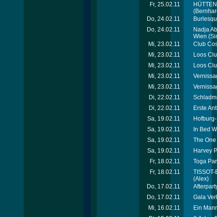
Fr, 25.02.11
HÜTTENGA
(Bernhar
Do, 24.02.11
Burlesque
Do, 24.02.11
Nadja Ab
Wien
(Si
Mi, 23.02.11
Club Cos
Mi, 23.02.11
Loos Club
Mi, 23.02.11
Loos Club
Mi, 23.02.11
Vernissa
Mi, 23.02.11
Vernissa
Di, 22.02.11
Schladmi
Di, 22.02.11
Erste Ant
Sa, 19.02.11
Hofburg-
Sa, 19.02.11
In Bed W
Sa, 19.02.11
The One 
Sa, 19.02.11
Harvey P
Fr, 18.02.11
Toga Par
Fr, 18.02.11
TISSOT-E
(Alex)
Do, 17.02.11
Afterpart
Do, 17.02.11
Gala Verl
Mi, 16.02.11
Ein Mann