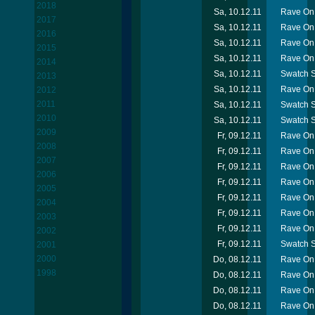
2018
Sa, 10.12.11
Rave On 
2017
Sa, 10.12.11
Rave On
2016
Sa, 10.12.11
Rave On 
2015
Sa, 10.12.11
Rave On 
2014
Sa, 10.12.11
Swatch S
2013
Sa, 10.12.11
Rave On 
2012
2011
Sa, 10.12.11
Swatch S
2010
Sa, 10.12.11
Swatch S
2009
Fr, 09.12.11
Rave On 
2008
Fr, 09.12.11
Rave On 
2007
Fr, 09.12.11
Rave On 
2006
Fr, 09.12.11
Rave On 
2005
Fr, 09.12.11
Rave On
2004
Fr, 09.12.11
Rave On 
2003
Fr, 09.12.11
Rave On 
2002
Fr, 09.12.11
Swatch Sn
2001
2000
Do, 08.12.11
Rave On 
1998
Do, 08.12.11
Rave On 
Do, 08.12.11
Rave On 
Do, 08.12.11
Rave On 