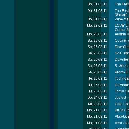
Do, 31.03.11
The Fest
Do, 31.03.11
The Fest
(Stefan)
Do, 31.03.11
Wine & F
Mo, 28.03.11
LOVE*LIE
Center 
Mo, 28.03.11
Austria 
Sa, 26.03.11
Cosmic wi
Sa, 26.03.11
Discofie
Sa, 26.03.11
Goal Iris
Sa, 26.03.11
DJ Antoi
Sa, 26.03.11
5. Wiene
Sa, 26.03.11
Promi-Bia
Fr, 25.03.11
TechnoEl
Fr, 25.03.11
DJ Antoin
Fr, 25.03.11
Tom's Cl
Do, 24.03.11
Jusfest -
Mi, 23.03.11
Club Cos
Mo, 21.03.11
KIDDY RI
Mo, 21.03.11
Absolut B
Mo, 21.03.11
Veni Cre