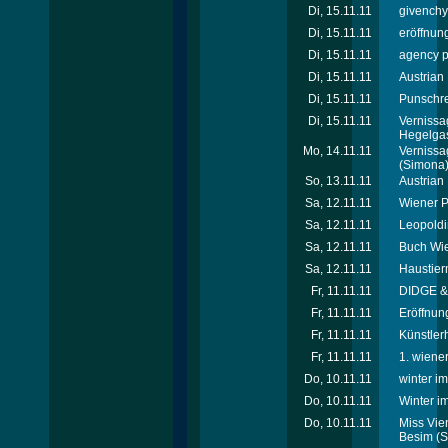
Di, 15.11.11
givenchy
Di, 15.11.11
eröffnun
Di, 15.11.11
agency p
Di, 15.11.11
Austrian
Di, 15.11.11
Punschre
Di, 15.11.11
Vernissa
Hegelga
Mo, 14.11.11
Vernissa
(Simona
So, 13.11.11
Austrian
Sa, 12.11.11
Wiener Pf
Sa, 12.11.11
Leopoldi
Sa, 12.11.11
Buch Wie
Sa, 12.11.11
Haustier
Fr, 11.11.11
DIDGE & 
Fr, 11.11.11
Eröffnung
Fr, 11.11.11
Künstler
Fr, 11.11.11
1. wiener
Do, 10.11.11
winter i
Do, 10.11.11
Winter i
Do, 10.11.11
Miss Vie
Besim
(S