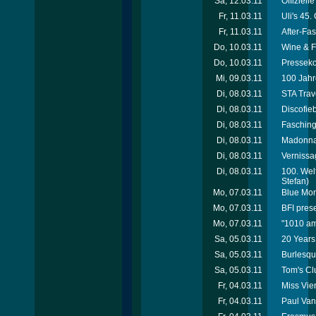
Sa, 12.03.11
Offiziel
Fr, 11.03.11
Uli's 45.
Fr, 11.03.11
After-Fa
Do, 10.03.11
Wine & F
Do, 10.03.11
Pressekon
Mi, 09.03.11
100 Jahr
Di, 08.03.11
STA Trav
Di, 08.03.11
Discofie
Di, 08.03.11
Fasching
Di, 08.03.11
Madonna 
Di, 08.03.11
Vernissa
Di, 08.03.11
100. Wel
Stefan)
Mo, 07.03.11
Blue Mon
Mo, 07.03.11
BFI prese
Mo, 07.03.11
"1010 am
Sa, 05.03.11
20 Years
Sa, 05.03.11
Burlesqu
Sa, 05.03.11
Tom's Cl
Fr, 04.03.11
Miss Vie
Fr, 04.03.11
Paul Van