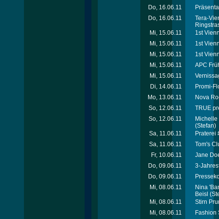
Do, 16.06.11
Präsenta
Do, 16.06.11
Tera-Vie
Ringstra
Mi, 15.06.11
1st Vienn
Mi, 15.06.11
1st Vien
Mi, 15.06.11
1st Vien
Mi, 15.06.11
APC Früh
Mi, 15.06.11
Vernissag
Di, 14.06.11
Promi-Fl
Mo, 13.06.11
Nova Roc
So, 12.06.11
TRUE pre
So, 12.06.11
Michelle 
(Stefan)
Sa, 11.06.11
Praterei
Sa, 11.06.11
Tom's Cl
Fr, 10.06.11
Jane Doe
Do, 09.06.11
3-Jahres
Do, 09.06.11
Presseko
Mi, 08.06.11
Nina 'Ba
Beisl
(St
Mi, 08.06.11
Stirn Pr
Mi, 08.06.11
Fashion 