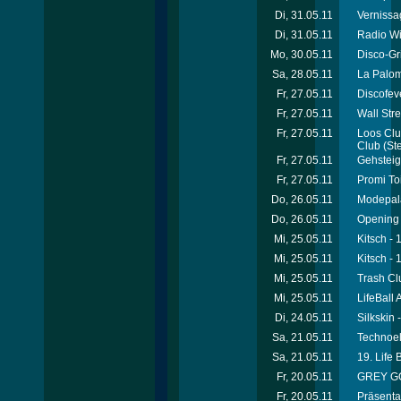
Di, 31.05.11
Vernissa
Di, 31.05.11
Radio Wi
Mo, 30.05.11
Disco-Gri
Sa, 28.05.11
La Palom
Fr, 27.05.11
Discofeve
Fr, 27.05.11
Wall Str
Fr, 27.05.11
Loos Clu
Club
(Ste
Fr, 27.05.11
Gehsteig
Fr, 27.05.11
Promi To
Do, 26.05.11
Modepal
Do, 26.05.11
Opening 
Mi, 25.05.11
Kitsch - 
Mi, 25.05.11
Kitsch - 
Mi, 25.05.11
Trash Cl
Mi, 25.05.11
LifeBall 
Di, 24.05.11
Silkskin
Sa, 21.05.11
Technoel
Sa, 21.05.11
19. Life 
Fr, 20.05.11
GREY GOO
Fr, 20.05.11
Präsenta