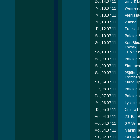
Do, 14.07.11
wine & f
Mi, 13.07.11
Weinfest 
Mi, 13.07.11
Vernissa
Mi, 13.07.11
Zumba Fit
Di, 12.07.11
Pressesh
So, 10.07.11
Balaton 
So, 10.07.11
Ken Bloc
Lhotak)
So, 10.07.11
Taio Cru
Sa, 09.07.11
Balaton 
Sa, 09.07.11
Starnach
Sa, 09.07.11
25jährig
Fromberg
Sa, 09.07.11
Stand Up
Fr, 08.07.11
Balatons
Do, 07.07.11
Balatons
Mi, 06.07.11
Lysistra
Di, 05.07.11
Omara Po
Mo, 04.07.11
20. Bar 
Mo, 04.07.11
6 X Vern
Mo, 04.07.11
Martini 
Sa, 02.07.11
Seal - S