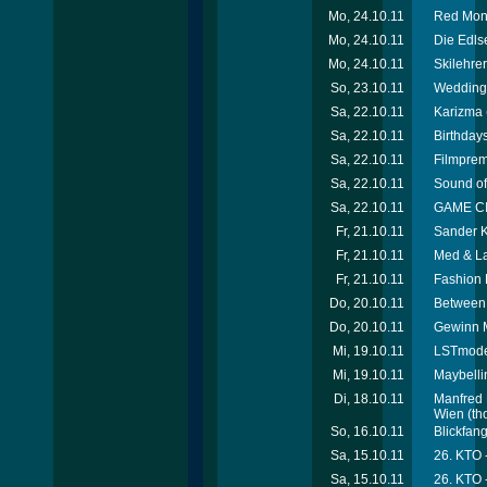
Mo, 24.10.11
Red Mond
Mo, 24.10.11
Die Edls
Mo, 24.10.11
Skilehr
So, 23.10.11
Wedding 
Sa, 22.10.11
Karizma (
Sa, 22.10.11
Birthday
Sa, 22.10.11
Filmprem
Sa, 22.10.11
Sound of 
Sa, 22.10.11
GAME CIT
Fr, 21.10.11
Sander K
Fr, 21.10.11
Med & La
Fr, 21.10.11
Fashion 
Do, 20.10.11
Between
Do, 20.10.11
Gewinn M
Mi, 19.10.11
LSTmodel
Mi, 19.10.11
Maybelli
Di, 18.10.11
Manfred 
Wien
(th
So, 16.10.11
Blickfan
Sa, 15.10.11
26. KTO -
Sa, 15.10.11
26. KTO 