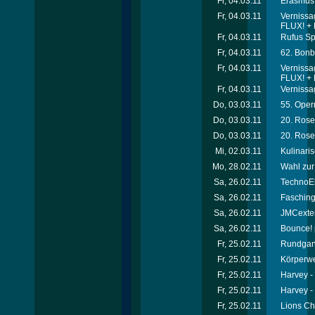
Fr, 04.03.11
Erasmus 
Fr, 04.03.11
Vernissa
FLUX! + K
Fr, 04.03.11
Rufus Sp
Fr, 04.03.11
62. Bonb
Fr, 04.03.11
Vernissa
FLUX! + K
Fr, 04.03.11
Vernissa
Do, 03.03.11
55. Oper
Do, 03.03.11
20. Rosen
Do, 03.03.11
20. Rosen
Mi, 02.03.11
Kulinari
Mo, 28.02.11
Wahl zur
Sa, 26.02.11
TechnoEl
Sa, 26.02.11
Faschin
Sa, 26.02.11
JMCexten
Sa, 26.02.11
Bounce! p
Fr, 25.02.11
Rundgang
Fr, 25.02.11
Körperwe
Fr, 25.02.11
Harvey -
Fr, 25.02.11
Harvey -
Fr, 25.02.11
Lions Cha