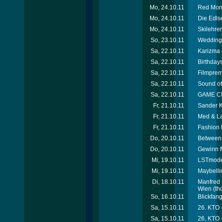
Mo, 24.10.11
Red Mond
Mo, 24.10.11
Die Edls
Mo, 24.10.11
Skilehr
So, 23.10.11
Wedding 
Sa, 22.10.11
Karizma (
Sa, 22.10.11
Birthday
Sa, 22.10.11
Filmprem
Sa, 22.10.11
Sound of 
Sa, 22.10.11
GAME CIT
Fr, 21.10.11
Sander K
Fr, 21.10.11
Med & La
Fr, 21.10.11
Fashion 
Do, 20.10.11
Between
Do, 20.10.11
Gewinn M
Mi, 19.10.11
LSTmodel
Mi, 19.10.11
Maybelli
Di, 18.10.11
Manfred 
Wien
(th
So, 16.10.11
Blickfan
Sa, 15.10.11
26. KTO -
Sa, 15.10.11
26. KTO 