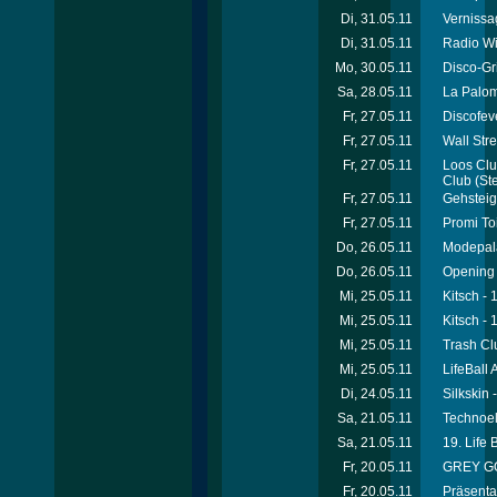
Di, 31.05.11
Vernissa
Di, 31.05.11
Radio Wi
Mo, 30.05.11
Disco-Gri
Sa, 28.05.11
La Palom
Fr, 27.05.11
Discofeve
Fr, 27.05.11
Wall Str
Fr, 27.05.11
Loos Clu
Club
(Ste
Fr, 27.05.11
Gehsteig
Fr, 27.05.11
Promi To
Do, 26.05.11
Modepal
Do, 26.05.11
Opening 
Mi, 25.05.11
Kitsch - 
Mi, 25.05.11
Kitsch - 
Mi, 25.05.11
Trash Cl
Mi, 25.05.11
LifeBall 
Di, 24.05.11
Silkskin
Sa, 21.05.11
Technoel
Sa, 21.05.11
19. Life 
Fr, 20.05.11
GREY GOO
Fr, 20.05.11
Präsenta