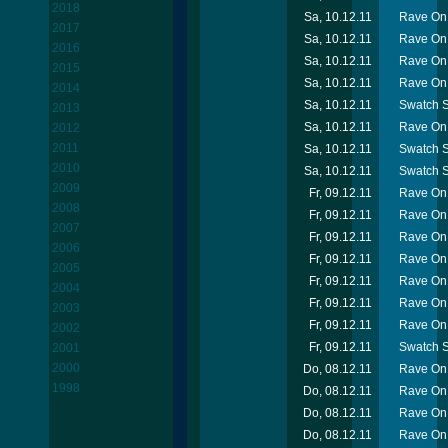
2018
Sa, 10.12.11
Rave On 
2017
Sa, 10.12.11
Rave On
2016
Sa, 10.12.11
Rave On 
2015
Sa, 10.12.11
Rave On 
2014
Sa, 10.12.11
Swatch S
2013
Sa, 10.12.11
Rave On 
2012
2011
Sa, 10.12.11
Swatch S
2010
Sa, 10.12.11
Swatch S
2009
Fr, 09.12.11
Rave On 
2008
Fr, 09.12.11
Rave On 
2007
Fr, 09.12.11
Rave On 
2006
Fr, 09.12.11
Rave On 
2005
Fr, 09.12.11
Rave On
2004
Fr, 09.12.11
Rave On 
2003
Fr, 09.12.11
Rave On 
2002
Fr, 09.12.11
Swatch Sn
2001
2000
Do, 08.12.11
Rave On 
1998
Do, 08.12.11
Rave On 
Do, 08.12.11
Rave On 
Do, 08.12.11
Rave On 