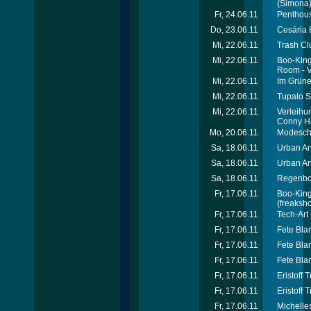
(Simona
Fr, 24.06.11
Penthous
Do, 23.06.11
Cesária 
Mi, 22.06.11
Trash Cl
Mi, 22.06.11
Boo-Kings
Room - V
Mi, 22.06.11
Im Grüne
Mi, 22.06.11
Tupalo S
Mi, 22.06.11
Verleihu
Conny Ha
Mo, 20.06.11
Modeschu
Sa, 18.06.11
Urban Ar
Sa, 18.06.11
Urban Ar
Sa, 18.06.11
Regenbog
Fr, 17.06.11
Boo-King
(freaksho
Fr, 17.06.11
Tech-Art 
Fr, 17.06.11
Fete Bla
Fr, 17.06.11
Fete Bla
Fr, 17.06.11
Fete Bla
Fr, 17.06.11
Eristoff 
Fr, 17.06.11
Eristoff 
Fr, 17.06.11
Michelle