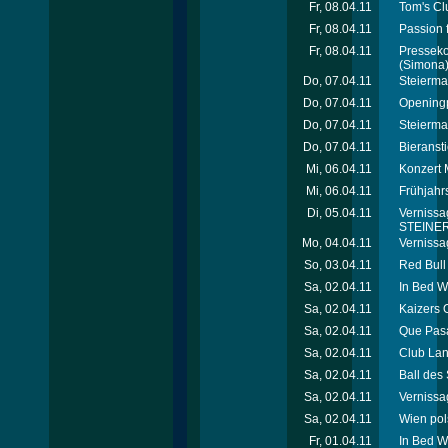
Fr, 08.04.11
Tom's Cl
Fr, 08.04.11
Passion 
Fr, 08.04.11
Presseko
(Simona
Do, 07.04.11
Steierma
Do, 07.04.11
Openingp
Do, 07.04.11
Steierma
Do, 07.04.11
Bieranst
Mi, 06.04.11
Konzert 
Mi, 06.04.11
Frühjahr
Di, 05.04.11
Vernissa
STEINER 
Mo, 04.04.11
Vernissa
So, 03.04.11
Red Bull
Sa, 02.04.11
In Bed W
Sa, 02.04.11
Kaizers 
Sa, 02.04.11
Que Pasa
Sa, 02.04.11
Club Lan
Sa, 02.04.11
Ball des
Sa, 02.04.11
Vernissa
Sa, 02.04.11
Wien pols
Fr, 01.04.11
In Bed W