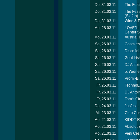
Do, 31.03.11
The Fest
Do, 31.03.11
The Fest
(Stefan)
Do, 31.03.11
Wine & F
Mo, 28.03.11
LOVE*LIE
Center 
Mo, 28.03.11
Austria 
Sa, 26.03.11
Cosmic wi
Sa, 26.03.11
Discofie
Sa, 26.03.11
Goal Iris
Sa, 26.03.11
DJ Antoi
Sa, 26.03.11
5. Wiene
Sa, 26.03.11
Promi-Bia
Fr, 25.03.11
TechnoEl
Fr, 25.03.11
DJ Antoin
Fr, 25.03.11
Tom's Cl
Do, 24.03.11
Jusfest -
Mi, 23.03.11
Club Cos
Mo, 21.03.11
KIDDY RI
Mo, 21.03.11
Absolut B
Mo, 21.03.11
Veni Cre