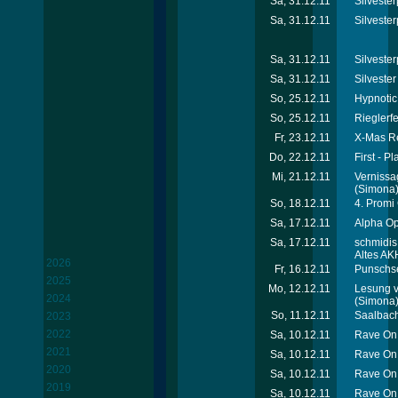
Sa, 31.12.11
Silvester
Sa, 31.12.11
Silvester
Sa, 31.12.11
Silvester
Sa, 31.12.11
Silveste
So, 25.12.11
Hypnotic
So, 25.12.11
Rieglerfe
Fr, 23.12.11
X-Mas Re
Do, 22.12.11
First - Pl
Mi, 21.12.11
Vernissa
(Simona
So, 18.12.11
4. Promi 
Sa, 17.12.11
Alpha Op
Sa, 17.12.11
schmidis
Altes AK
2026
Fr, 16.12.11
Punschse
2025
Mo, 12.12.11
Lesung v
2024
(Simona
So, 11.12.11
Saalbach
2023
2022
Sa, 10.12.11
Rave On 
2021
Sa, 10.12.11
Rave On 
2020
Sa, 10.12.11
Rave On 
2019
Sa, 10.12.11
Rave On 