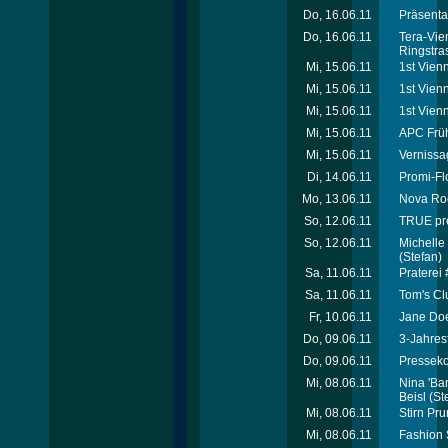
Do, 16.06.11
Präsenta
Do, 16.06.11
Tera-Vie
Ringstra
Mi, 15.06.11
1st Vienn
Mi, 15.06.11
1st Vien
Mi, 15.06.11
1st Vien
Mi, 15.06.11
APC Früh
Mi, 15.06.11
Vernissag
Di, 14.06.11
Promi-Fl
Mo, 13.06.11
Nova Roc
So, 12.06.11
TRUE pre
So, 12.06.11
Michelle 
(Stefan)
Sa, 11.06.11
Praterei
Sa, 11.06.11
Tom's Cl
Fr, 10.06.11
Jane Doe
Do, 09.06.11
3-Jahres
Do, 09.06.11
Presseko
Mi, 08.06.11
Nina 'Ba
Beisl
(St
Mi, 08.06.11
Stirn Pr
Mi, 08.06.11
Fashion 