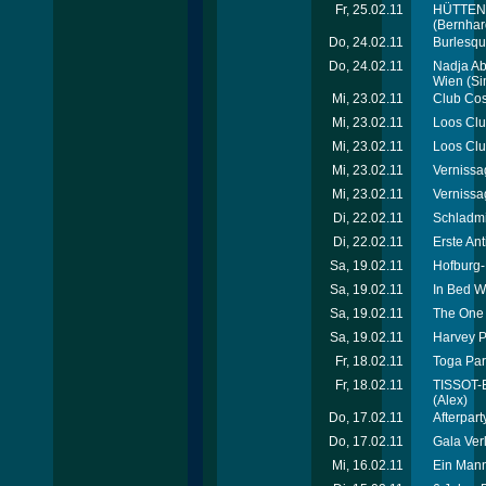
Fr, 25.02.11
HÜTTENGA
(Bernhar
Do, 24.02.11
Burlesque
Do, 24.02.11
Nadja Ab
Wien
(Si
Mi, 23.02.11
Club Cos
Mi, 23.02.11
Loos Club
Mi, 23.02.11
Loos Club
Mi, 23.02.11
Vernissa
Mi, 23.02.11
Vernissa
Di, 22.02.11
Schladmi
Di, 22.02.11
Erste Ant
Sa, 19.02.11
Hofburg-
Sa, 19.02.11
In Bed W
Sa, 19.02.11
The One 
Sa, 19.02.11
Harvey P
Fr, 18.02.11
Toga Par
Fr, 18.02.11
TISSOT-E
(Alex)
Do, 17.02.11
Afterpart
Do, 17.02.11
Gala Verl
Mi, 16.02.11
Ein Mann