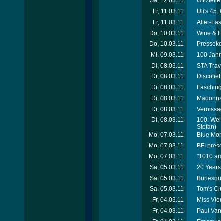
Sa, 12.03.11
Offiziel
Fr, 11.03.11
Uli's 45.
Fr, 11.03.11
After-Fa
Do, 10.03.11
Wine & F
Do, 10.03.11
Pressekon
Mi, 09.03.11
100 Jahr
Di, 08.03.11
STA Trav
Di, 08.03.11
Discofie
Di, 08.03.11
Fasching
Di, 08.03.11
Madonna 
Di, 08.03.11
Vernissa
Di, 08.03.11
100. Wel
Stefan)
Mo, 07.03.11
Blue Mon
Mo, 07.03.11
BFI prese
Mo, 07.03.11
"1010 am
Sa, 05.03.11
20 Years
Sa, 05.03.11
Burlesqu
Sa, 05.03.11
Tom's Cl
Fr, 04.03.11
Miss Vie
Fr, 04.03.11
Paul Van