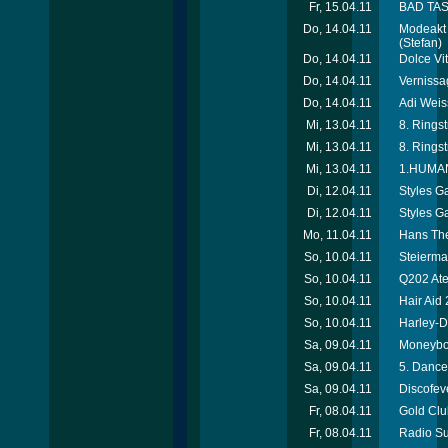
Fr, 15.04.11
BAD TAST
Do, 14.04.11
Modeakt 
(Stefan)
Do, 14.04.11
Dolce Vi
Do, 14.04.11
Vernissag
Do, 14.04.11
Adi Weiss
Mi, 13.04.11
8. Rings
Mi, 13.04.11
8. Rings
Mi, 13.04.11
1.HUMANI
Di, 12.04.11
Styles Ga
Di, 12.04.11
Styles G
Mo, 11.04.11
Hans Thee
So, 10.04.11
Steierma
So, 10.04.11
Q202 Ate
So, 10.04.11
Hair Aid
So, 10.04.11
Harley-D
Sa, 09.04.11
Moneyboy
Sa, 09.04.11
5. Dance
Sa, 09.04.11
Discofev
Fr, 08.04.11
Gold Clu
Fr, 08.04.11
Radio Su