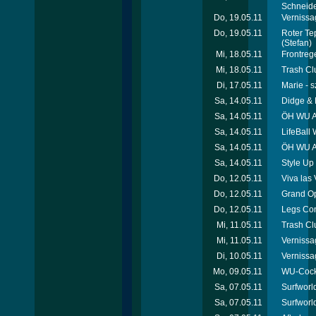
Schneid
Do, 19.05.11
Vernissa
Do, 19.05.11
Roter Te
(Stefan)
Mi, 18.05.11
Frontreg
Mi, 18.05.11
Trash Cl
Di, 17.05.11
Marie - 
Sa, 14.05.11
Didge & 
Sa, 14.05.11
ÖH WU Au
Sa, 14.05.11
LifeBall
Sa, 14.05.11
ÖH WU Au
Sa, 14.05.11
Style Up 
Do, 12.05.11
Viva las
Do, 12.05.11
Grand O
Do, 12.05.11
Legs Con
Mi, 11.05.11
Trash Cl
Mi, 11.05.11
Vernissa
Di, 10.05.11
Vernissa
Mo, 09.05.11
WU-Cock
Sa, 07.05.11
Surfworld
Sa, 07.05.11
Surfworl