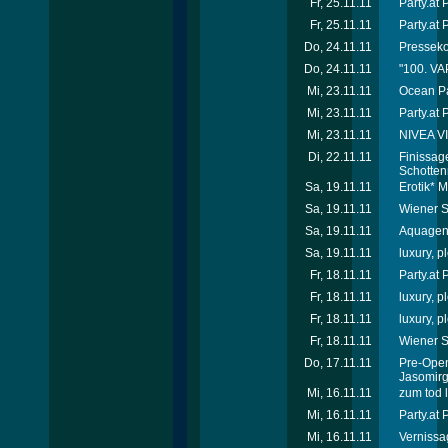
Fr, 25.11.11
Party.at
Fr, 25.11.11
Party.at
Do, 24.11.11
Presseko
Do, 24.11.11
"100. VA
Mi, 23.11.11
Ocean Pa
Mi, 23.11.11
Party.at 
Mi, 23.11.11
NIVEA VI
Di, 22.11.11
Finissag
Schotten
Sa, 19.11.11
Erotik* 
Sa, 19.11.11
Wiener Sp
Sa, 19.11.11
Aquagen 
Sa, 19.11.11
luxury, 
Fr, 18.11.11
Party.at
Fr, 18.11.11
luxury, p
Fr, 18.11.11
luxury, p
Fr, 18.11.11
Wiener S
Do, 17.11.11
Pre-Ope
Jasomirg
Mi, 16.11.11
zum tod 
Mi, 16.11.11
Party.at
Mi, 16.11.11
Vernissa