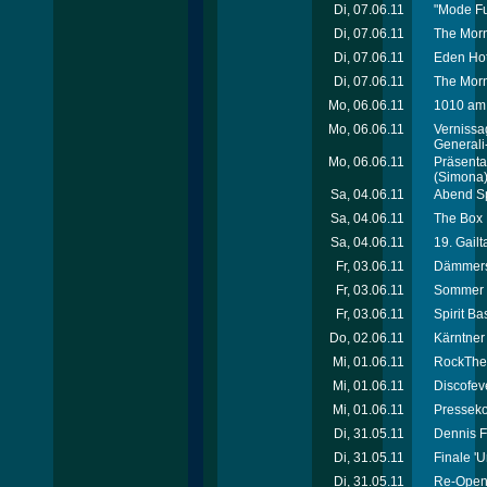
Di, 07.06.11
"Mode Fu
Di, 07.06.11
The Morn
Di, 07.06.11
Eden Hot
Di, 07.06.11
The Morn
Mo, 06.06.11
1010 am 
Mo, 06.06.11
Vernissa
General
Mo, 06.06.11
Präsenta
(Simona
Sa, 04.06.11
Abend Sp
Sa, 04.06.11
The Box 
Sa, 04.06.11
19. Gail
Fr, 03.06.11
Dämmersc
Fr, 03.06.11
Sommer Z
Fr, 03.06.11
Spirit B
Do, 02.06.11
Kärntner
Mi, 01.06.11
RockTheC
Mi, 01.06.11
Discofev
Mi, 01.06.11
Presseko
Di, 31.05.11
Dennis F
Di, 31.05.11
Finale '
Di, 31.05.11
Re-Open