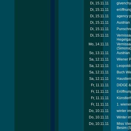
Di, 15.11.11
givenchy
Di, 15.11.11
eröffnun
Di, 15.11.11
agency p
Di, 15.11.11
Austrian
Di, 15.11.11
Punschre
Di, 15.11.11
Vernissa
Hegelga
Mo, 14.11.11
Vernissa
(Simona
So, 13.11.11
Austrian
Sa, 12.11.11
Wiener Pf
Sa, 12.11.11
Leopoldi
Sa, 12.11.11
Buch Wie
Sa, 12.11.11
Haustier
Fr, 11.11.11
DIDGE & 
Fr, 11.11.11
Eröffnung
Fr, 11.11.11
Künstler
Fr, 11.11.11
1. wiener
Do, 10.11.11
winter i
Do, 10.11.11
Winter i
Do, 10.11.11
Miss Vie
Besim
(S