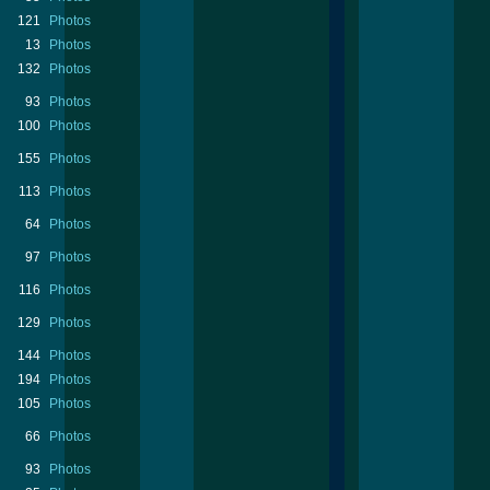
121
Photos
13
Photos
132
Photos
93
Photos
100
Photos
155
Photos
113
Photos
64
Photos
97
Photos
116
Photos
129
Photos
144
Photos
194
Photos
105
Photos
66
Photos
93
Photos