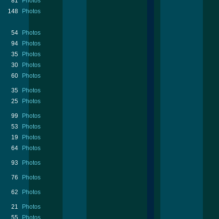
81
Photos
148
Photos
54
Photos
94
Photos
35
Photos
30
Photos
60
Photos
35
Photos
25
Photos
99
Photos
53
Photos
19
Photos
64
Photos
93
Photos
76
Photos
62
Photos
21
Photos
55
Photos