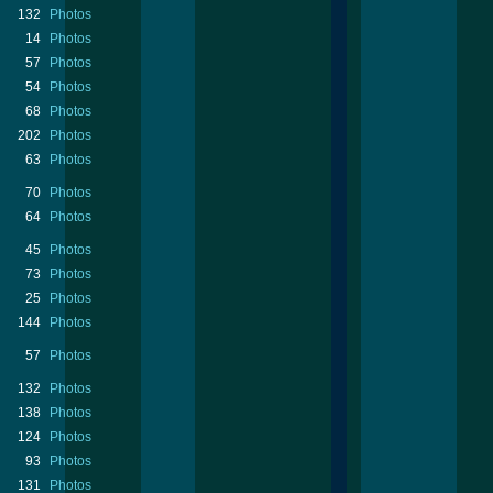
132
Photos
14
Photos
57
Photos
54
Photos
68
Photos
202
Photos
63
Photos
70
Photos
64
Photos
45
Photos
73
Photos
25
Photos
144
Photos
57
Photos
132
Photos
138
Photos
124
Photos
93
Photos
131
Photos