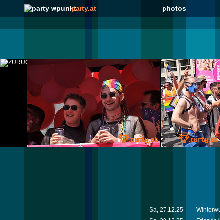
party.at
photos
Sa, 27.12.25
Winterw