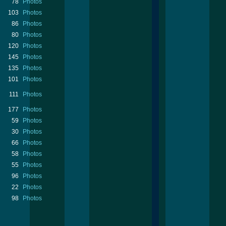
78
Photos
103
Photos
86
Photos
80
Photos
120
Photos
145
Photos
135
Photos
101
Photos
111
Photos
177
Photos
59
Photos
30
Photos
66
Photos
58
Photos
55
Photos
96
Photos
22
Photos
98
Photos