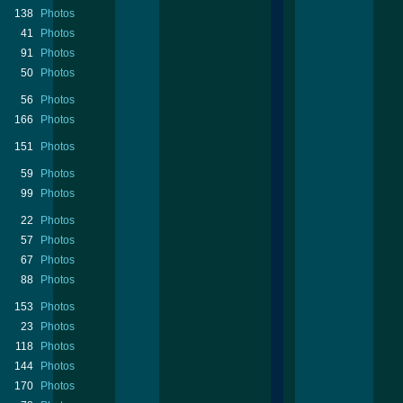
138
Photos
41
Photos
91
Photos
50
Photos
56
Photos
166
Photos
151
Photos
59
Photos
99
Photos
22
Photos
57
Photos
67
Photos
88
Photos
153
Photos
23
Photos
118
Photos
144
Photos
170
Photos