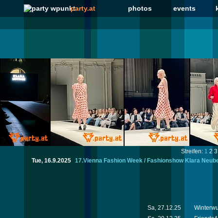
party.at
photos
events
Streifen:
1
2
3
Tue, 16.9.2025
17.Vienna Fashion Week / Fashionshow Klara Neub
Sa, 27.12.25
Winterw