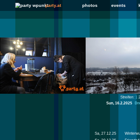
party.at
photos
events
Streifen:
1
Sun, 16.2.2025
Dre
Sa, 27.12.25
Winterw