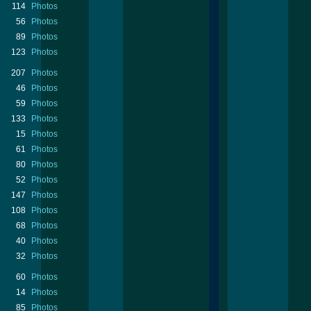
114
Photos
56
Photos
89
Photos
123
Photos
207
Photos
46
Photos
59
Photos
133
Photos
15
Photos
61
Photos
80
Photos
52
Photos
147
Photos
108
Photos
68
Photos
40
Photos
32
Photos
60
Photos
14
Photos
85
Photos