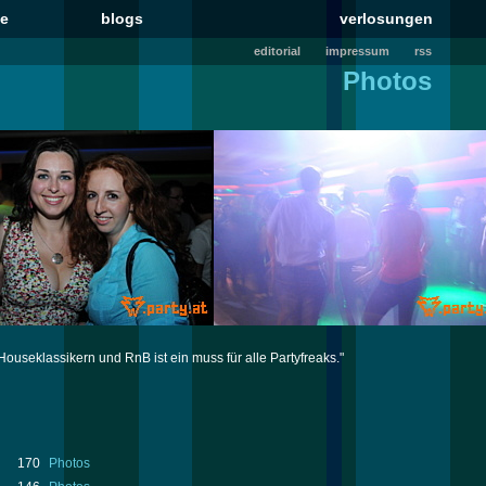
le
blogs
verlosungen
editorial
impressum
rss
Photos
Houseklassikern und RnB ist ein muss für alle Partyfreaks."
170
Photos