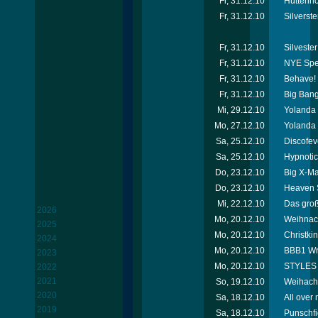
Fr, 31.12.10
Hüttenho
Fr, 31.12.10
Silverste
Fr, 31.12.10
Silveste
Fr, 31.12.10
NYE Spec
Fr, 31.12.10
Behave! 
Fr, 31.12.10
Big Bang
Mi, 29.12.10
Yolanda 
Mo, 27.12.10
Yolanda 
Sa, 25.12.10
Discofev
Sa, 25.12.10
Hypnotic
Do, 23.12.10
Big X-Ma
Do, 23.12.10
Heaven S
Mi, 22.12.10
Das groß
2026
Mo, 20.12.10
Weihnach
2025
Mo, 20.12.10
Christkin
2024
Mo, 20.12.10
BBB1 Wr.
2023
Mo, 20.12.10
STYLES 
2022
2021
So, 19.12.10
Weihacht
2020
Sa, 18.12.10
All over
2019
Sa, 18.12.10
Punschfi