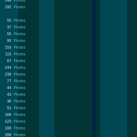
146
Photos
192
Photos
55
Photos
37
Photos
55
Photos
95
Photos
153
Photos
115
Photos
67
Photos
244
Photos
236
Photos
77
Photos
44
Photos
43
Photos
36
Photos
51
Photos
166
Photos
123
Photos
100
Photos
206
Photos