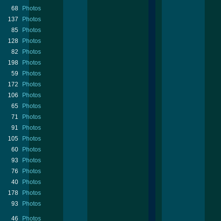
68
Photos
137
Photos
85
Photos
128
Photos
82
Photos
198
Photos
59
Photos
172
Photos
106
Photos
65
Photos
71
Photos
91
Photos
105
Photos
60
Photos
93
Photos
76
Photos
40
Photos
178
Photos
93
Photos
46
Photos