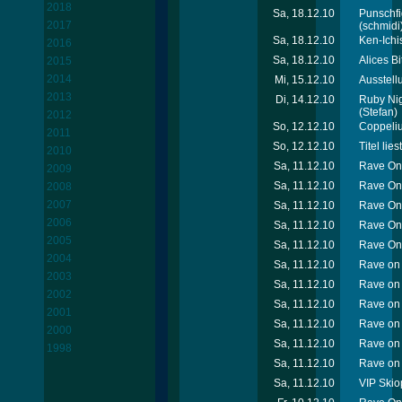
2018
Sa, 18.12.10
Punschfi
2017
(schmidi
Sa, 18.12.10
Ken-Ichi
2016
Sa, 18.12.10
Alices B
2015
2014
Mi, 15.12.10
Ausstell
2013
Di, 14.12.10
Ruby Nig
(Stefan)
2012
So, 12.12.10
Coppeliu
2011
So, 12.12.10
Titel lie
2010
Sa, 11.12.10
Rave On
2009
Sa, 11.12.10
Rave On 
2008
2007
Sa, 11.12.10
Rave On 
2006
Sa, 11.12.10
Rave On 
2005
Sa, 11.12.10
Rave On 
2004
Sa, 11.12.10
Rave on 
2003
Sa, 11.12.10
Rave on
2002
Sa, 11.12.10
Rave on 
2001
Sa, 11.12.10
Rave on 
2000
Sa, 11.12.10
Rave on 
1998
Sa, 11.12.10
Rave on 
Sa, 11.12.10
VIP Skio