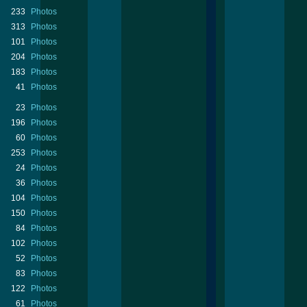
233
Photos
313
Photos
101
Photos
204
Photos
183
Photos
41
Photos
23
Photos
196
Photos
60
Photos
253
Photos
24
Photos
36
Photos
104
Photos
150
Photos
84
Photos
102
Photos
52
Photos
83
Photos
122
Photos
61
Photos