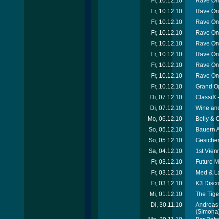
Fr, 10.12.10
Rave On
Fr, 10.12.10
Rave On 
Fr, 10.12.10
Rave On 
Fr, 10.12.10
Rave On 
Fr, 10.12.10
Rave On 
Fr, 10.12.10
Rave On
Fr, 10.12.10
Rave On
Fr, 10.12.10
Rave On 
Fr, 10.12.10
Grand O
Di, 07.12.10
ClassiX 
Di, 07.12.10
Wine and
Mo, 06.12.10
Belly &
So, 05.12.10
Bauern A
So, 05.12.10
Gesicher
Sa, 04.12.10
1st Vien
Fr, 03.12.10
Future 
Fr, 03.12.10
Med & La
Fr, 03.12.10
K3 Disco
Mi, 01.12.10
The Tige
Di, 30.11.10
Andreas H
(Simona