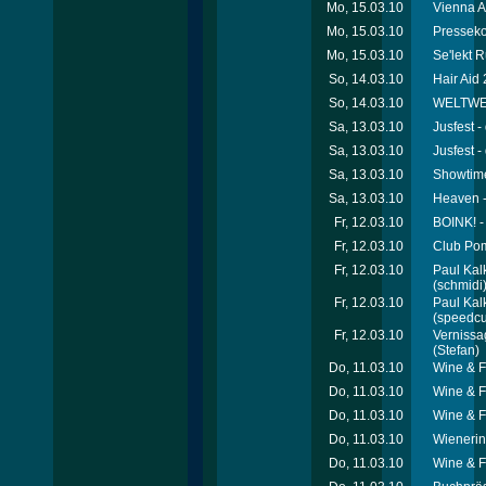
Mo, 15.03.10
Vienna A
Mo, 15.03.10
Presseko
Mo, 15.03.10
Se'lekt 
So, 14.03.10
Hair Aid 
So, 14.03.10
WELTWEI
Sa, 13.03.10
Jusfest -
Sa, 13.03.10
Jusfest -
Sa, 13.03.10
Showtime
Sa, 13.03.10
Heaven 
Fr, 12.03.10
BOINK! 
Fr, 12.03.10
Club Pom
Fr, 12.03.10
Paul Kalk
(schmidi
Fr, 12.03.10
Paul Kalk
(speedcu
Fr, 12.03.10
Vernissa
(Stefan)
Do, 11.03.10
Wine & F
Do, 11.03.10
Wine & F
Do, 11.03.10
Wine & F
Do, 11.03.10
Wienerin
Do, 11.03.10
Wine & F