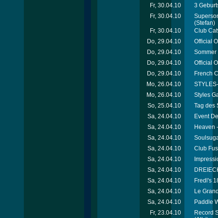
Fr, 30.04.10
3 Geburt
Fr, 30.04.10
Superson
(Stefan)
Fr, 30.04.10
Club Catw
Do, 29.04.10
Official 
Do, 29.04.10
Sommer 
Do, 29.04.10
Official 
Do, 29.04.10
French C
Mo, 26.04.10
STYLES-G
Mo, 26.04.10
Styles G
So, 25.04.10
Tag des 
Sa, 24.04.10
Event De
Sa, 24.04.10
Heaven 
Sa, 24.04.10
Soulsuga
Sa, 24.04.10
Club Fus
Sa, 24.04.10
Impressi
Sa, 24.04.10
DREIECK
Sa, 24.04.10
Fredl's 
Sa, 24.04.10
Le Grand
Sa, 24.04.10
Paddle W
Fr, 23.04.10
Record S