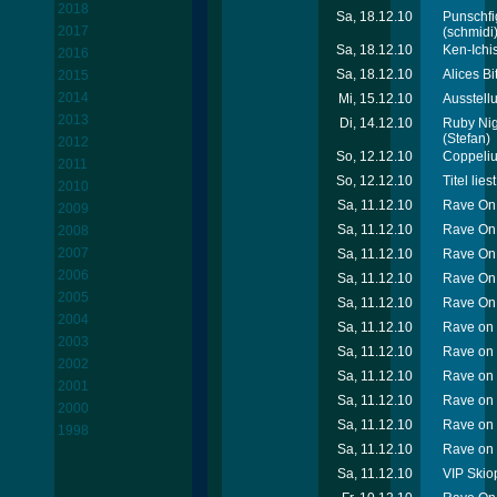
2018
Sa, 18.12.10
Punschfig
2017
(schmidi
Sa, 18.12.10
Ken-Ichi
2016
Sa, 18.12.10
Alices B
2015
2014
Mi, 15.12.10
Ausstell
2013
Di, 14.12.10
Ruby Nig
(Stefan)
2012
So, 12.12.10
Coppeliu
2011
So, 12.12.10
Titel lies
2010
Sa, 11.12.10
Rave On
2009
Sa, 11.12.10
Rave On 
2008
2007
Sa, 11.12.10
Rave On 
2006
Sa, 11.12.10
Rave On 
2005
Sa, 11.12.10
Rave On 
2004
Sa, 11.12.10
Rave on 
2003
Sa, 11.12.10
Rave on
2002
Sa, 11.12.10
Rave on 
2001
Sa, 11.12.10
Rave on 
2000
Sa, 11.12.10
Rave on 
1998
Sa, 11.12.10
Rave on 
Sa, 11.12.10
VIP Skio