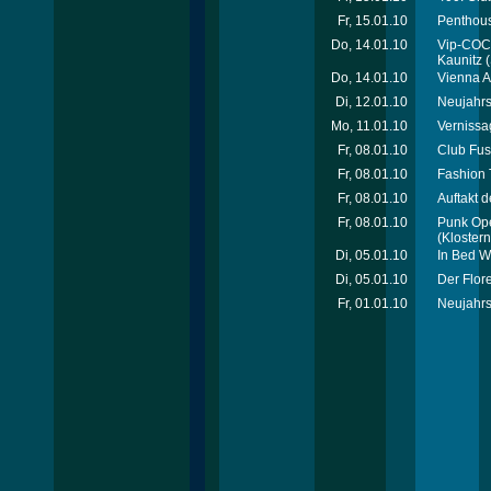
Fr, 15.01.10
Penthous
Do, 14.01.10
Vip-COCK
Kaunitz
(
Do, 14.01.10
Vienna A
Di, 12.01.10
Neujahrs
Mo, 11.01.10
Vernissa
Fr, 08.01.10
Club Fus
Fr, 08.01.10
Fashion 
Fr, 08.01.10
Auftakt 
Fr, 08.01.10
Punk Ope
(Kloster
Di, 05.01.10
In Bed W
Di, 05.01.10
Der Flor
Fr, 01.01.10
Neujahrs