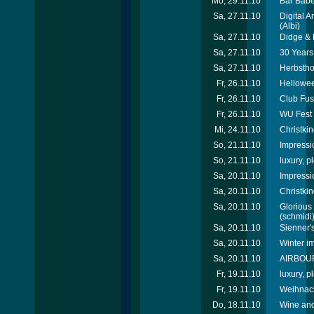
Mo, 29.11.10
Bar Babe
Sa, 27.11.10
Digital A
(Albi)
Sa, 27.11.10
Didge & 
Sa, 27.11.10
30 Years
Sa, 27.11.10
Herbstho
Fr, 26.11.10
Hellowee
Fr, 26.11.10
Club Fus
Fr, 26.11.10
WU Fest 
Mi, 24.11.10
Christkin
So, 21.11.10
Impressi
So, 21.11.10
luxury, p
Sa, 20.11.10
Impressi
Sa, 20.11.10
Christki
Sa, 20.11.10
Glorious
(schmidi
Sa, 20.11.10
Sienner'
Sa, 20.11.10
Winter i
Sa, 20.11.10
AIRBOURN
Fr, 19.11.10
luxury, p
Fr, 19.11.10
Weihnach
Do, 18.11.10
Wine and