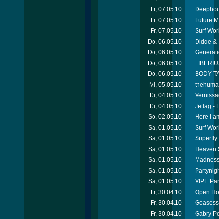
Fr, 07.05.10
Deephous
Fr, 07.05.10
Future M
Fr, 07.05.10
Surf Wor
Do, 06.05.10
Didge & 
Do, 06.05.10
Generati
Do, 06.05.10
TIBERIU
Do, 06.05.10
BODY TA
Mi, 05.05.10
thehumanr
Di, 04.05.10
Vernissa
Di, 04.05.10
Jetlag -
So, 02.05.10
Here I a
Sa, 01.05.10
Surf Wor
Sa, 01.05.10
Superfly 
Sa, 01.05.10
Heaven S
Sa, 01.05.10
Madness -
Sa, 01.05.10
Partynigh
Sa, 01.05.10
VIPE Par
Fr, 30.04.10
Open Hou
Fr, 30.04.10
Goasessi
Fr, 30.04.10
Gabry Po