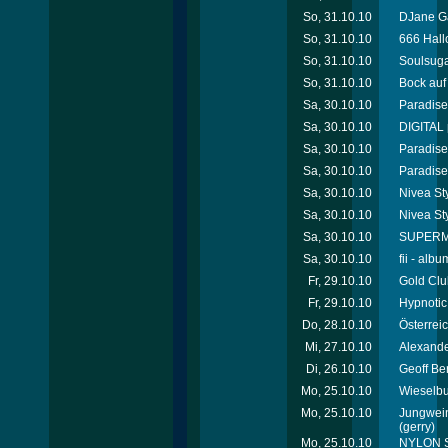
So, 31.10.10
DJane Ga
So, 31.10.10
666 Hall
So, 31.10.10
Soulsuga
So, 31.10.10
Bock auf
Sa, 30.10.10
Paradise 
Sa, 30.10.10
DIGITAL 
Sa, 30.10.10
Paradise 
Sa, 30.10.10
Paradise
Sa, 30.10.10
Nivea Sty
Sa, 30.10.10
Nivea St
Sa, 30.10.10
SUPERMAX
Sa, 30.10.10
fii - alb
Fr, 29.10.10
Gold Clu
Fr, 29.10.10
Hypnotic
Do, 28.10.10
Österrei
Mi, 27.10.10
Alexande
Di, 26.10.10
Geoff Be
Mo, 25.10.10
Wieselbu
Mo, 25.10.10
Jungwein
(gerry)
Mo, 25.10.10
NYLON Sp