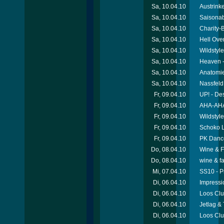
Sa, 10.04.10
Austrink
Sa, 10.04.10
Saisonab
Sa, 10.04.10
Charity-
Sa, 10.04.10
Hell Over
Sa, 10.04.10
Wildstyl
Sa, 10.04.10
Heaven 
Sa, 10.04.10
Anatomie
Sa, 10.04.10
Nassfeld
Fr, 09.04.10
UP! - Des
Fr, 09.04.10
AHA-AHA!
Fr, 09.04.10
Wildstyl
Fr, 09.04.10
Schoko L
Fr, 09.04.10
PK Dance
Do, 08.04.10
Wine & F
Do, 08.04.10
wine & f
Mi, 07.04.10
SS10 - P
Di, 06.04.10
Impressi
Di, 06.04.10
Loos Club
Di, 06.04.10
Jetlag &
Di, 06.04.10
Loos Clu