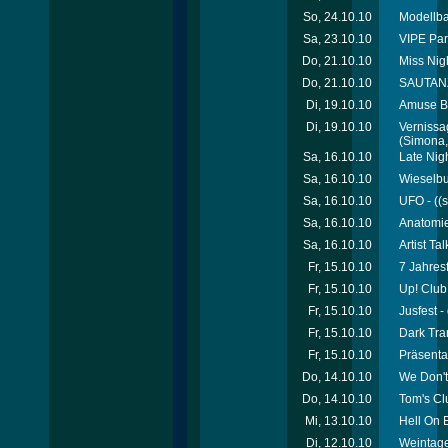
So, 24.10.10
Modellb
Sa, 23.10.10
VIPE Par
Do, 21.10.10
Miss Nigh
Do, 21.10.10
SAUTANZ
Di, 19.10.10
Amuse Bo
Di, 19.10.10
Vernissa
(Simona, 
Sa, 16.10.10
Late Nig
Sa, 16.10.10
Wieselbu
Sa, 16.10.10
UFO - ((
Sa, 16.10.10
Anatomie
Sa, 16.10.10
Artist Ta
Fr, 15.10.10
7 Jahres
Fr, 15.10.10
Up! Club
Fr, 15.10.10
Jusfest 
Fr, 15.10.10
Dark Tran
Fr, 15.10.10
Präsenta
Do, 14.10.10
We Don't
Do, 14.10.10
Tom's Cl
Mi, 13.10.10
Hell On 
Di, 12.10.10
Weintage