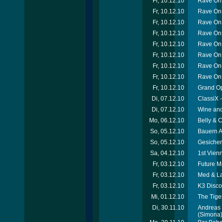
Fr, 10.12.10
Rave On
Fr, 10.12.10
Rave On 
Fr, 10.12.10
Rave On 
Fr, 10.12.10
Rave On 
Fr, 10.12.10
Rave On 
Fr, 10.12.10
Rave On
Fr, 10.12.10
Rave On
Fr, 10.12.10
Rave On 
Fr, 10.12.10
Grand O
Di, 07.12.10
ClassiX 
Di, 07.12.10
Wine and
Mo, 06.12.10
Belly &
So, 05.12.10
Bauern A
So, 05.12.10
Gesicher
Sa, 04.12.10
1st Vien
Fr, 03.12.10
Future 
Fr, 03.12.10
Med & La
Fr, 03.12.10
K3 Disco
Mi, 01.12.10
The Tige
Di, 30.11.10
Andreas H
(Simona