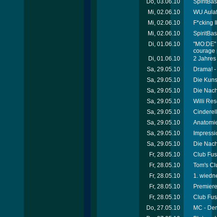
Do, 03.06.10
SpiritBa
Mi, 02.06.10
WU Aulaf
Mi, 02.06.10
F*cking I
Mi, 02.06.10
SpiritBa
Di, 01.06.10
"MO:DE" 
courage 
Di, 01.06.10
2 Jahres 
Sa, 29.05.10
Drama! -
Sa, 29.05.10
Die Kuns
Sa, 29.05.10
Die Nach
Sa, 29.05.10
Willi Res
Sa, 29.05.10
Cinderel
Sa, 29.05.10
Anatomie
Sa, 29.05.10
Impressi
Sa, 29.05.10
Die Nach
Fr, 28.05.10
Club Fusi
Fr, 28.05.10
Tom's Cl
Fr, 28.05.10
1. wiedn
Fr, 28.05.10
Premieren
Fr, 28.05.10
Club Fus
Do, 27.05.10
MC - Der