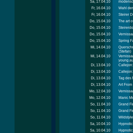
Sa, 17.04.10
modensch
Fr, 16.04.10
Wahl der
Fr, 16.04.10
Steirer 
Do, 15.04.10
The art 
Do, 15.04.10
Steirerd
Do, 15.04.10
Vernissa
Do, 15.04.10
Spring F
Mi, 14.04.10
Querschn
(Stefan)
Mi, 14.04.10
Vernissa
young.aus
Di, 13.04.10
Callejon
Di, 13.04.10
Callejon
Di, 13.04.10
Tag des 
Di, 13.04.10
Art From
Mo, 12.04.10
Vernissa
Mo, 12.04.10
Manic M
So, 11.04.10
Grand Fin
So, 11.04.10
Grand Fin
So, 11.04.10
Wildstyl
Sa, 10.04.10
Hypnotic
Sa, 10.04.10
Hypnotic