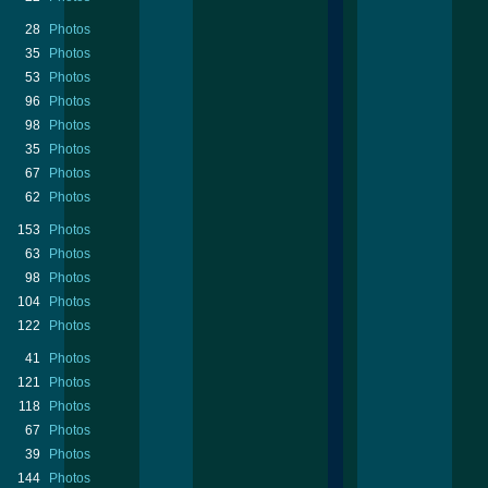
28
Photos
35
Photos
53
Photos
96
Photos
98
Photos
35
Photos
67
Photos
62
Photos
153
Photos
63
Photos
98
Photos
104
Photos
122
Photos
41
Photos
121
Photos
118
Photos
67
Photos
39
Photos
144
Photos