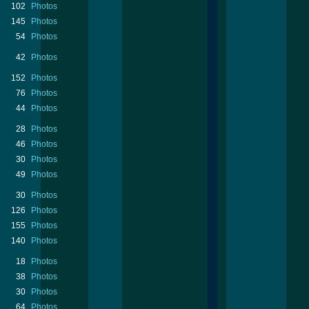
102
Photos
145
Photos
54
Photos
42
Photos
152
Photos
76
Photos
44
Photos
28
Photos
46
Photos
30
Photos
49
Photos
30
Photos
126
Photos
155
Photos
140
Photos
18
Photos
38
Photos
30
Photos
64
Photos