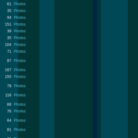
61
Photos
35
Photos
94
Photos
151
Photos
39
Photos
35
Photos
104
Photos
71
Photos
87
Photos
167
Photos
155
Photos
78
Photos
116
Photos
68
Photos
76
Photos
64
Photos
81
Photos