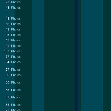
93
Photos
43
Photos
48
Photos
68
Photos
43
Photos
85
Photos
48
Photos
41
Photos
103
Photos
67
Photos
64
Photos
27
Photos
90
Photos
56
Photos
65
Photos
37
Photos
53
Photos
22
Photos