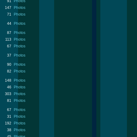
91
Photos
147
Photos
71
Photos
44
Photos
87
Photos
113
Photos
67
Photos
37
Photos
90
Photos
82
Photos
148
Photos
46
Photos
303
Photos
81
Photos
67
Photos
31
Photos
192
Photos
38
Photos
45
Photos