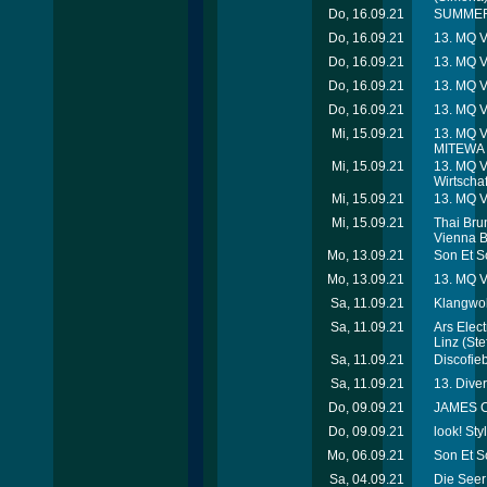
Do, 16.09.21
SUMMER
Do, 16.09.21
13. MQ 
Do, 16.09.21
13. MQ 
Do, 16.09.21
13. MQ 
Do, 16.09.21
13. MQ 
Mi, 15.09.21
13. MQ 
MITEWA 
Mi, 15.09.21
13. MQ 
Wirtscha
Mi, 15.09.21
13. MQ 
Mi, 15.09.21
Thai Bru
Vienna B
Mo, 13.09.21
Son Et S
Mo, 13.09.21
13. MQ 
Sa, 11.09.21
Klangwol
Sa, 11.09.21
Ars Elec
Linz
(Ste
Sa, 11.09.21
Discofie
Sa, 11.09.21
13. Dive
Do, 09.09.21
JAMES C
Do, 09.09.21
look! St
Mo, 06.09.21
Son Et S
Sa, 04.09.21
Die Seer