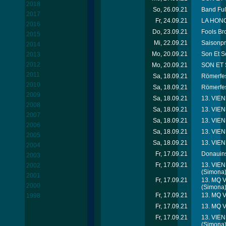
2018
So, 26.09.21
Band Fuß
2017
Fr, 24.09.21
LA HON
2016
Do, 23.09.21
Fools Br
2015
Mi, 22.09.21
Saisonpr
2014
Mo, 20.09.21
Son Et S
2013
2012
Mo, 20.09.21
SON ET 
2011
Sa, 18.09.21
Römerfest
2010
Sa, 18.09.21
Römerfes
2009
Sa, 18.09.21
13. VIE
2008
Sa, 18.09.21
13. VIE
2007
Sa, 18.09.21
13. VIE
2006
Sa, 18.09.21
13. VIE
2005
Sa, 18.09.21
13. VIE
2004
Fr, 17.09.21
Donauins
2003
Fr, 17.09.21
13. VIE
2002
(Simona
2001
Fr, 17.09.21
13. MQ 
2000
(Simona
Fr, 17.09.21
13. MQ 
1998
Fr, 17.09.21
13. MQ 
Fr, 17.09.21
13. VIE
(Simona