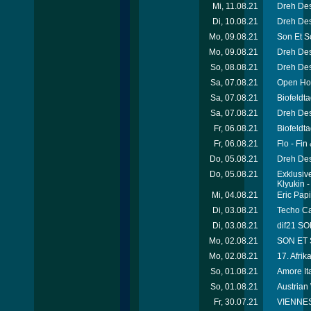
Mi, 11.08.21
Dreh Des
Di, 10.08.21
Dreh Des
Mo, 09.08.21
Son Et S
Mo, 09.08.21
Dreh Des
So, 08.08.21
Dreh De
Sa, 07.08.21
Open Hou
Sa, 07.08.21
Biofeldt
Sa, 07.08.21
Dreh Des
Fr, 06.08.21
Biofeldt
Fr, 06.08.21
Flo - Fi
Do, 05.08.21
Dreh Des
Do, 05.08.21
Exklusive
Klyukin 
Mi, 04.08.21
Eric Papi
Di, 03.08.21
Techo Ca
Di, 03.08.21
dif21 SO
Mo, 02.08.21
SON ET 
Mo, 02.08.21
17. Afri
So, 01.08.21
Amore It
So, 01.08.21
Austria
Fr, 30.07.21
VIENNES