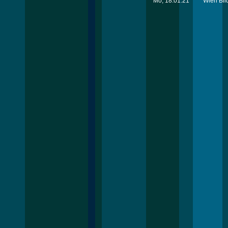
Mo, 18.01.21
Wien Bil