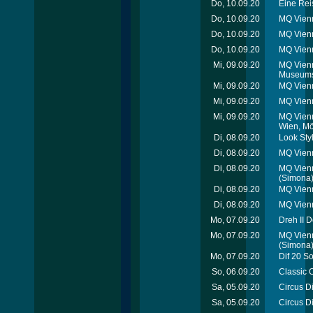
Do, 10.09.20
Eine Rei
Do, 10.09.20
MQ Vien
Do, 10.09.20
MQ Vien
Do, 10.09.20
MQ Vien
Mi, 09.09.20
MQ Vienn
Museums
Mi, 09.09.20
MQ Vienn
Mi, 09.09.20
MQ Vienn
Mi, 09.09.20
MQ Vienn
Wien, Mö
Di, 08.09.20
Look Sty
Di, 08.09.20
MQ Vien
Di, 08.09.20
MQ Vien
(Simona
Di, 08.09.20
MQ Vienn
Di, 08.09.20
MQ Vien
Mo, 07.09.20
Dreh II 
Mo, 07.09.20
MQ Vienn
(Simona
Mo, 07.09.20
Dif 20 S
So, 06.09.20
Classic 
Sa, 05.09.20
Circus Di
Sa, 05.09.20
Circus Di