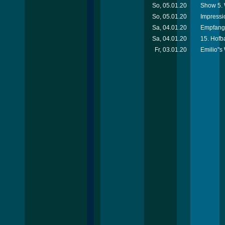
So, 05.01.20
Show 5. 
So, 05.01.20
Impressi
Sa, 04.01.20
Empfang 
Sa, 04.01.20
15. Hofba
Fr, 03.01.20
Emilio"s