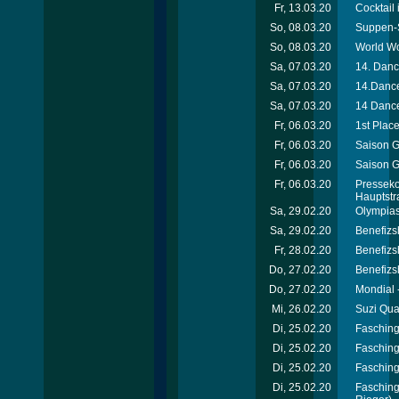
Fr, 13.03.20
Cocktail 
So, 08.03.20
Suppen-
So, 08.03.20
World Wo
Sa, 07.03.20
14. Dance
Sa, 07.03.20
14.Dancer
Sa, 07.03.20
14 Dance
Fr, 06.03.20
1st Place
Fr, 06.03.20
Saison G
Fr, 06.03.20
Saison G
Fr, 06.03.20
Presseko
Hauptstr
Sa, 29.02.20
Olympias
Sa, 29.02.20
Benefizs
Fr, 28.02.20
Benefizs
Do, 27.02.20
Benefizs
Do, 27.02.20
Mondial 
Mi, 26.02.20
Suzi Qua
Di, 25.02.20
Fasching
Di, 25.02.20
Fasching
Di, 25.02.20
Fasching
Di, 25.02.20
Fasching