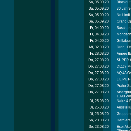
Sa, 05.09.20
Blackout
Sa, 05.09.20
30 Jahre
Sa, 05.09.20
No Limit 
Sa, 05.09.20
Grand Op
Fr, 04.09.20
Saschas 
Fr, 04.09.20
Mondsch
Fr, 04.09.20
Grillabe
Mi, 02.09.20
Dreh I D
Fr, 28.08.20
Amore It
Do, 27.08.20
SUPER-8
Do, 27.08.20
DIZZY M
Do, 27.08.20
AQUA GA
Do, 27.08.20
LILIPUT
Do, 27.08.20
Prater 
Do, 27.08.20
Alsergru
1090 Wi
Di, 25.08.20
Nairz & 
Di, 25.08.20
Ausstell
Di, 25.08.20
Gruppen-
So, 23.08.20
Derniere
So, 23.08.20
Eser Akb
(Simona