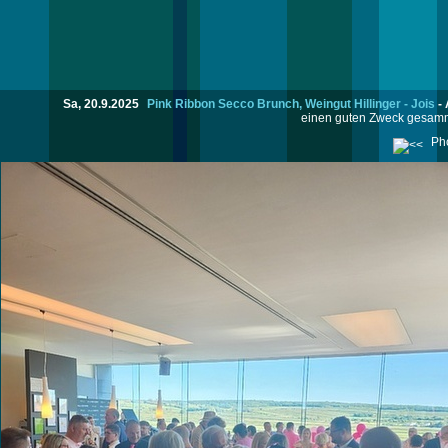
Sa, 20.9.2025
Pink Ribbon Secco Brunch, Weingut Hillinger - Jois
-
einen guten Zweck gesamme
Pho