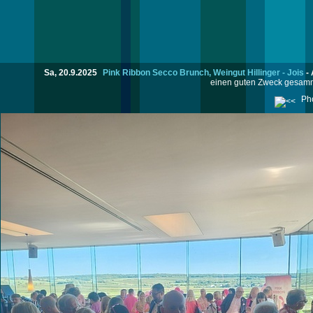
Sa, 20.9.2025
Pink Ribbon Secco Brunch, Weingut Hillinger - Jois
-
einen guten Zweck gesamme
Pho