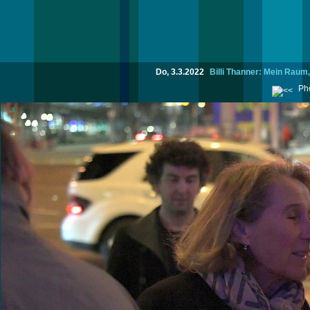
Do, 3.3.2022
Billi Thanner: Mein Raum
Pho