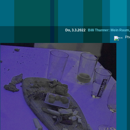
Do, 3.3.2022
Billi Thanner: Mein Raum
Pho