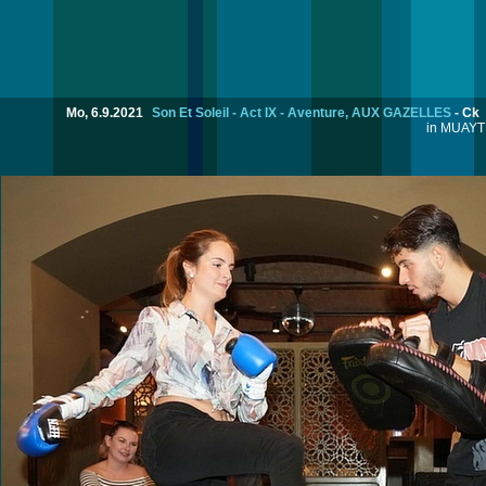
Mo, 6.9.2021
Son Et Soleil - Act IX - Aventure, AUX GAZELLES
-
Ck
in MUAYT