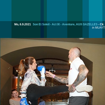
Mo, 6.9.2021
Son Et Soleil - Act IX - Aventure, AUX GAZELLES
-
Ck
in MUAYT