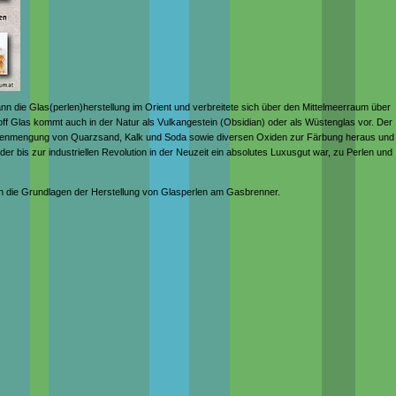
nn die Glas(perlen)herstellung im Orient und verbreitete sich über den Mittelmeerraum über
f Glas kommt auch in der Natur als Vulkangestein (Obsidian) oder als Wüstenglas vor. Der
nmengung von Quarzsand, Kalk und Soda sowie diversen Oxiden zur Färbung heraus und
er bis zur industriellen Revolution in der Neuzeit ein absolutes Luxusgut war, zu Perlen und
an die Grundlagen der Herstellung von Glasperlen am Gasbrenner.