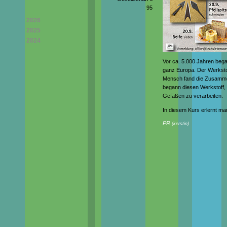
95
2026
2025
2024
Vor ca. 5.000 Jahren bega
ganz Europa. Der Werkstof
Mensch fand die Zusamme
begann diesen Werkstoff, d
Gefäßen zu verarbeiten.
In diesem Kurs erlernt m
PR
(
kerstin
)