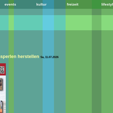
events
kultur
freizeit
lifesty
sperlen herstellen
Sa, 11.07.2026