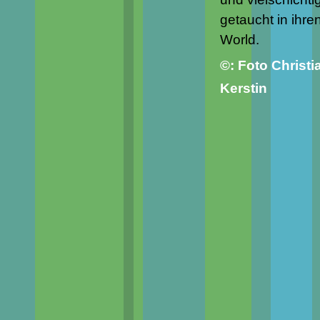
getaucht in ihre
World.
©: Foto Christi
Kerstin