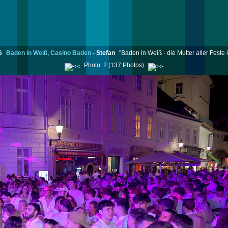
6
Baden in Weiß, Casino Baden
-
Stefan
"Baden in Weiß - die Mutter aller Feste i
Photo: 2 (137 Photos)