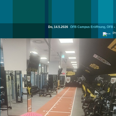
Do, 14.5.2026
ÖFB Campus Eröffnung, ÖFB
-
Ph