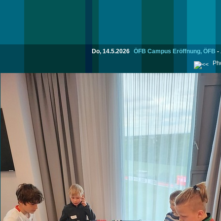
Do, 14.5.2026
ÖFB Campus Eröffnung, ÖFB
-
Pho