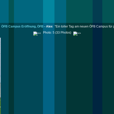
ÖFB Campus Eröffnung, ÖFB
-
Alex
"Ein toller Tag am neuen ÖFB Campus für g
Photo: 5 (33 Photos)