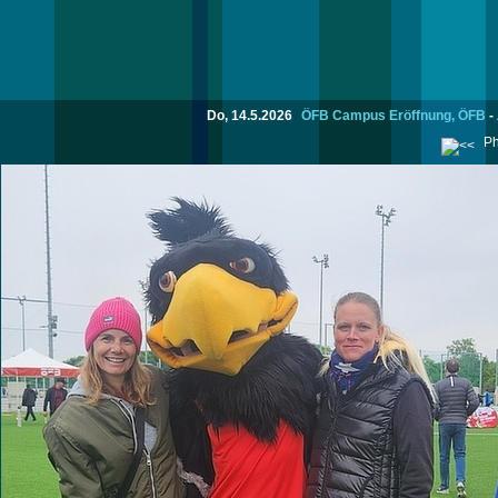
Do, 14.5.2026
ÖFB Campus Eröffnung, ÖFB
-
Ph