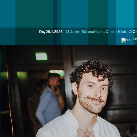
Do, 29.1.2026
13 Jahre Büroschluss, O - der Klub
- © C
Ph