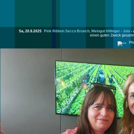
Sa, 20.9.2025
Pink Ribbon Secco Brunch, Weingut Hillinger - Jois
-
einen guten Zweck gesamme
Pho