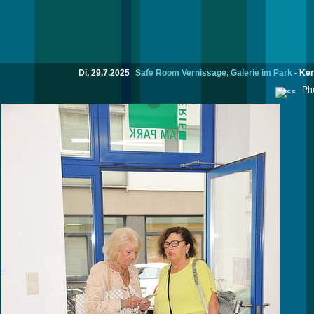
Di, 29.7.2025
Safe Room Vernissage, Galerie im Park
-
Ker
Pho