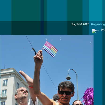
Sa, 14.6.2025
Regenboge
Pho