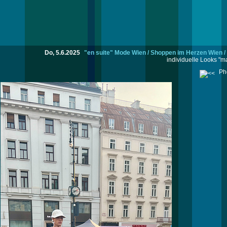
Do, 5.6.2025
"en suite" Mode Wien / Shoppen im Herzen Wien / T
individuelle Looks "ma
Pho